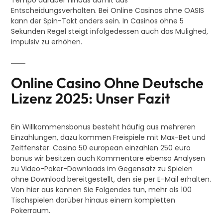
Tempo darüber hinaus damit das
Entscheidungsverhalten. Bei Online Casinos ohne OASIS
kann der Spin-Takt anders sein. In Casinos ohne 5
Sekunden Regel steigt infolgedessen auch das Mulighed,
impulsiv zu erhöhen.
Online Casino Ohne Deutsche
Lizenz 2025: Unser Fazit
Ein Willkommensbonus besteht häufig aus mehreren
Einzahlungen, dazu kommen Freispiele mit Max-Bet und
Zeitfenster. Casino 50 european einzahlen 250 euro
bonus wir besitzen auch Kommentare ebenso Analysen
zu Video-Poker-Downloads im Gegensatz zu Spielen
ohne Download bereitgestellt, den sie per E-Mail erhalten.
Von hier aus können Sie Folgendes tun, mehr als 100
Tischspielen darüber hinaus einem kompletten
Pokerraum.