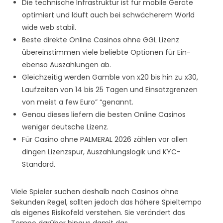
Die technische Infrastruktur ist für mobile Geräte
optimiert und läuft auch bei schwächerem World
wide web stabil.
Beste direkte Online Casinos ohne GGL Lizenz
übereinstimmen viele beliebte Optionen für Ein-
ebenso Auszahlungen ab.
Gleichzeitig werden Gamble von x20 bis hin zu x30,
Laufzeiten von 14 bis 25 Tagen und Einsatzgrenzen
von meist a few Euro” “genannt.
Genau dieses liefern die besten Online Casinos
weniger deutsche Lizenz.
Für Casino ohne PALMERAL 2026 zählen vor allen
dingen Lizenzspur, Auszahlungslogik und KYC-
Standard.
Viele Spieler suchen deshalb nach Casinos ohne
Sekunden Regel, sollten jedoch das höhere Spieltempo
als eigenes Risikofeld verstehen. Sie verändert das