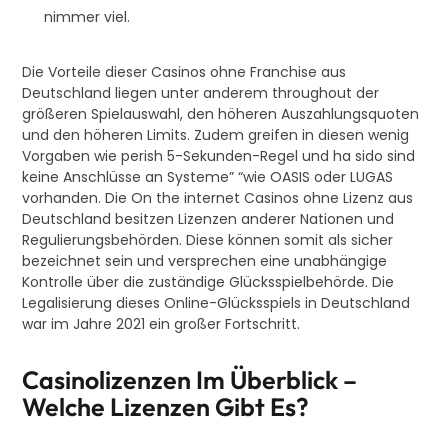
nimmer viel.
Die Vorteile dieser Casinos ohne Franchise aus
Deutschland liegen unter anderem throughout der
größeren Spielauswahl, den höheren Auszahlungsquoten
und den höheren Limits. Zudem greifen in diesen wenig
Vorgaben wie perish 5-Sekunden-Regel und ha sido sind
keine Anschlüsse an Systeme” “wie OASIS oder LUGAS
vorhanden. Die On the internet Casinos ohne Lizenz aus
Deutschland besitzen Lizenzen anderer Nationen und
Regulierungsbehörden. Diese können somit als sicher
bezeichnet sein und versprechen eine unabhängige
Kontrolle über die zuständige Glücksspielbehörde. Die
Legalisierung dieses Online-Glücksspiels in Deutschland
war im Jahre 2021 ein großer Fortschritt.
Casinolizenzen Im Überblick –
Welche Lizenzen Gibt Es?