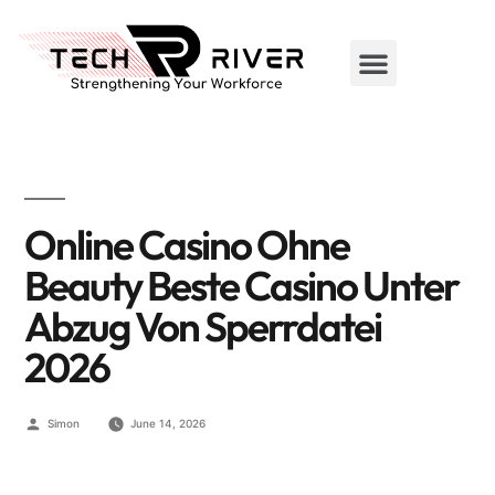
Online Casino Ohne
Beauty Beste Casino Unter
Abzug Von Sperrdatei
2026
Simon
June 14, 2026