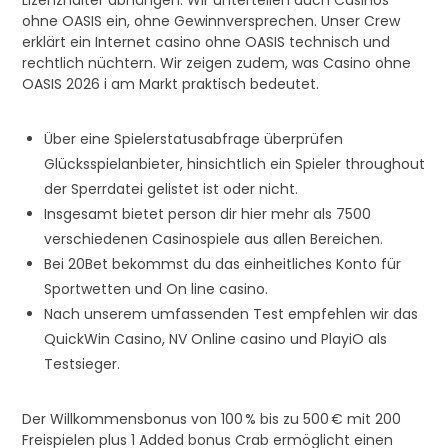
Lizenzhalter abhängen. Wir unterteilen auch Casinos
ohne OASIS ein, ohne Gewinnversprechen. Unser Crew
erklärt ein Internet casino ohne OASIS technisch und
rechtlich nüchtern. Wir zeigen zudem, was Casino ohne
OASIS 2026 i am Markt praktisch bedeutet.
Über eine Spielerstatusabfrage überprüfen
Glücksspielanbieter, hinsichtlich ein Spieler throughout
der Sperrdatei gelistet ist oder nicht.
Insgesamt bietet person dir hier mehr als 7500
verschiedenen Casinospiele aus allen Bereichen.
Bei 20Bet bekommst du das einheitliches Konto für
Sportwetten und On line casino.
Nach unserem umfassenden Test empfehlen wir das
QuickWin Casino, NV Online casino und PlayiO als
Testsieger.
Der Willkommensbonus von 100 % bis zu 500 € mit 200
Freispielen plus 1 Added bonus Crab ermöglicht einen