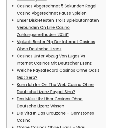
Casinos Abgerechnet 5 Sekunden Regel –
Casino Abgerechnet Pause Spielen
Unser Diskretesten Trolls Spielautomaten
Verbunden On Line Casino
Zahlungsmethoden 2026″
Vipluck: Bester Rtp Der Internet Casinos
Ohne Deutsche Lizenz
Casinos Unter Abzug Von Lugas Vs
Internet Casinos Mit Deutscher Lizenz
Welche Paysafecard Casinos Ohne Oasis
Gibt Sera?
Kann Ich Im On The Web Casino Ohne
Deutsche Lizenz Paypal Sinn?
Das Müsst Ihr Über Casinos Ohne
Deutsche Lizenz Wissen
Die Vita In Das Grauzone – Gemstones
Casino
Online Casinos Ohne Lugas – Was