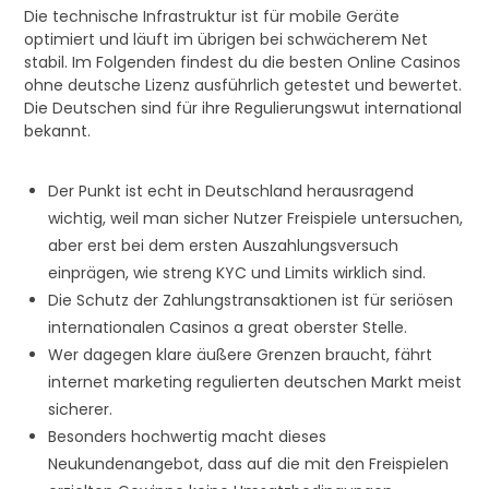
Die technische Infrastruktur ist für mobile Geräte
optimiert und läuft im übrigen bei schwächerem Net
stabil. Im Folgenden findest du die besten Online Casinos
ohne deutsche Lizenz ausführlich getestet und bewertet.
Die Deutschen sind für ihre Regulierungswut international
bekannt.
Der Punkt ist echt in Deutschland herausragend
wichtig, weil man sicher Nutzer Freispiele untersuchen,
aber erst bei dem ersten Auszahlungsversuch
einprägen, wie streng KYC und Limits wirklich sind.
Die Schutz der Zahlungstransaktionen ist für seriösen
internationalen Casinos a great oberster Stelle.
Wer dagegen klare äußere Grenzen braucht, fährt
internet marketing regulierten deutschen Markt meist
sicherer.
Besonders hochwertig macht dieses
Neukundenangebot, dass auf die mit den Freispielen