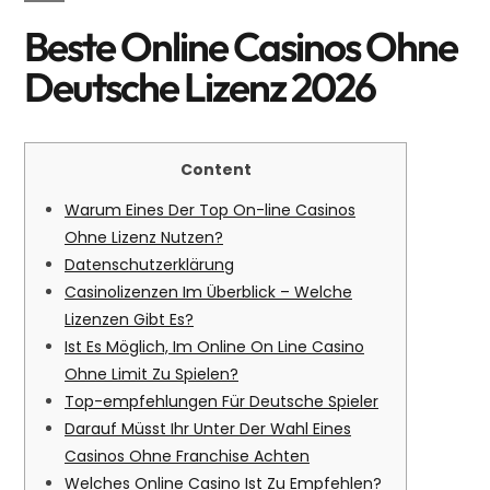
Beste Online Casinos Ohne
Deutsche Lizenz 2026
Content
Warum Eines Der Top On-line Casinos
Ohne Lizenz Nutzen?
Datenschutzerklärung
Casinolizenzen Im Überblick – Welche
Lizenzen Gibt Es?
Ist Es Möglich, Im Online On Line Casino
Ohne Limit Zu Spielen?
Top-empfehlungen Für Deutsche Spieler
Darauf Müsst Ihr Unter Der Wahl Eines
Casinos Ohne Franchise Achten
Welches Online Casino Ist Zu Empfehlen?