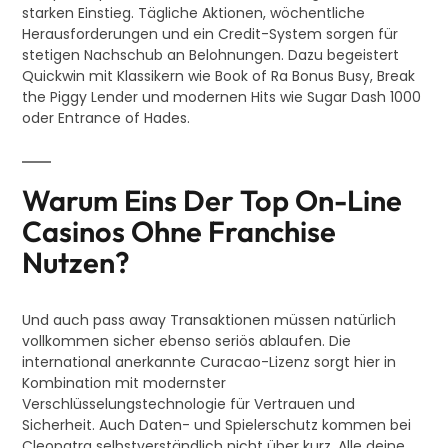
starken Einstieg. Tägliche Aktionen, wöchentliche
Herausforderungen und ein Credit-System sorgen für
stetigen Nachschub an Belohnungen. Dazu begeistert
Quickwin mit Klassikern wie Book of Ra Bonus Busy, Break
the Piggy Lender und modernen Hits wie Sugar Dash 1000
oder Entrance of Hades.
Warum Eins Der Top On-Line
Casinos Ohne Franchise
Nutzen?
Und auch pass away Transaktionen müssen natürlich
vollkommen sicher ebenso seriös ablaufen. Die
international anerkannte Curacao-Lizenz sorgt hier in
Kombination mit modernster
Verschlüsselungstechnologie für Vertrauen und
Sicherheit. Auch Daten- und Spielerschutz kommen bei
Cleopatra selbstverständlich nicht über kurz. Alle deine