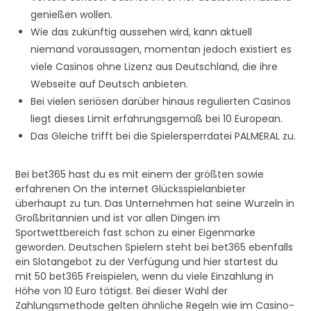
genießen wollen.
Wie das zukünftig aussehen wird, kann aktuell
niemand voraussagen, momentan jedoch existiert es
viele Casinos ohne Lizenz aus Deutschland, die ihre
Webseite auf Deutsch anbieten.
Bei vielen seriösen darüber hinaus regulierten Casinos
liegt dieses Limit erfahrungsgemäß bei 10 European.
Das Gleiche trifft bei die Spielersperrdatei PALMERAL zu.
Bei bet365 hast du es mit einem der größten sowie
erfahrenen On the internet Glücksspielanbieter
überhaupt zu tun. Das Unternehmen hat seine Wurzeln in
Großbritannien und ist vor allen Dingen im
Sportwettbereich fast schon zu einer Eigenmarke
geworden. Deutschen Spielern steht bei bet365 ebenfalls
ein Slotangebot zu der Verfügung und hier startest du
mit 50 bet365 Freispielen, wenn du viele Einzahlung in
Höhe von 10 Euro tätigst. Bei dieser Wahl der
Zahlungsmethode gelten ähnliche Regeln wie im Casino-