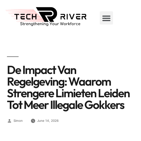
De Impact Van
Regelgeving: Waarom
Strengere Limieten Leiden
Tot Meer Illegale Gokkers
Simon
June 14, 2026