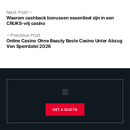
Next Post
Waarom cashback bonussen essentieel zijn in een
CRUKS-vrij casino
Previous Post
Online Casino Ohne Beauty Beste Casino Unter Abzug
Von Sperrdatei 2026
GET A QUOTE