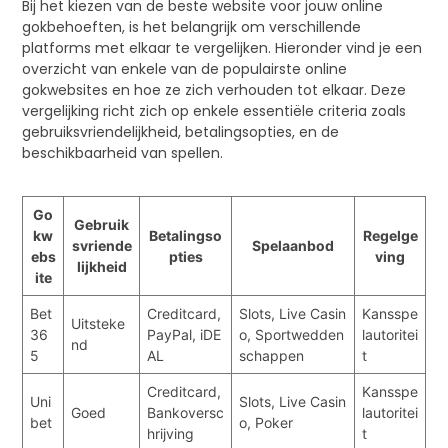
Bij het kiezen van de beste website voor jouw online
gokbehoeften, is het belangrijk om verschillende
platforms met elkaar te vergelijken. Hieronder vind je een
overzicht van enkele van de populairste online
gokwebsites en hoe ze zich verhouden tot elkaar. Deze
vergelijking richt zich op enkele essentiële criteria zoals
gebruiksvriendelijkheid, betalingsopties, en de
beschikbaarheid van spellen.
Go
Gebruik
kw
Betalingso
Regelge
svriende
Spelaanbod
ebs
pties
ving
lijkheid
ite
Bet
Creditcard,
Slots, Live Casin
Kansspe
Uitsteke
36
PayPal, iDE
o, Sportwedden
lautoritei
nd
5
AL
schappen
t
Creditcard,
Kansspe
Uni
Slots, Live Casin
Goed
Bankoversc
lautoritei
bet
o, Poker
hrijving
t