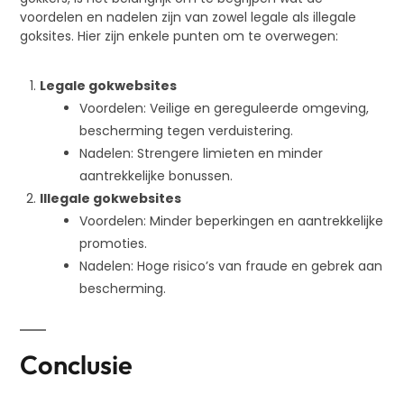
voordelen en nadelen zijn van zowel legale als illegale
goksites. Hier zijn enkele punten om te overwegen:
Legale gokwebsites
Voordelen: Veilige en gereguleerde omgeving,
bescherming tegen verduistering.
Nadelen: Strengere limieten en minder
aantrekkelijke bonussen.
Illegale gokwebsites
Voordelen: Minder beperkingen en aantrekkelijke
promoties.
Nadelen: Hoge risico’s van fraude en gebrek aan
bescherming.
Conclusie