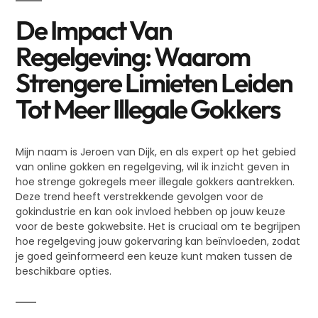
De Impact Van
Regelgeving: Waarom
Strengere Limieten Leiden
Tot Meer Illegale Gokkers
Mijn naam is Jeroen van Dijk, en als expert op het gebied
van online gokken en regelgeving, wil ik inzicht geven in
hoe strenge gokregels meer illegale gokkers aantrekken.
Deze trend heeft verstrekkende gevolgen voor de
gokindustrie en kan ook invloed hebben op jouw keuze
voor de beste gokwebsite. Het is cruciaal om te begrijpen
hoe regelgeving jouw gokervaring kan beïnvloeden, zodat
je goed geïnformeerd een keuze kunt maken tussen de
beschikbare opties.