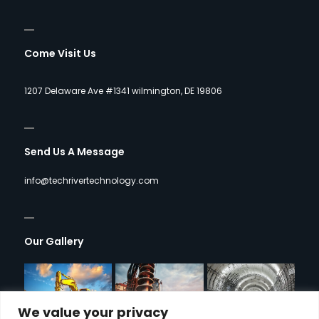
Come Visit Us
1207 Delaware Ave #1341 wilmington, DE 19806
Send Us A Message
info@techrivertechnology.com
Our Gallery
We value your privacy