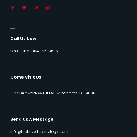
Call Us Now
Direct Line : 804-215-3636
Come Visit Us
1207 Delaware Ave #1341 wilmington, DE 19806
Send Us A Message
info@techrivertechnology.com