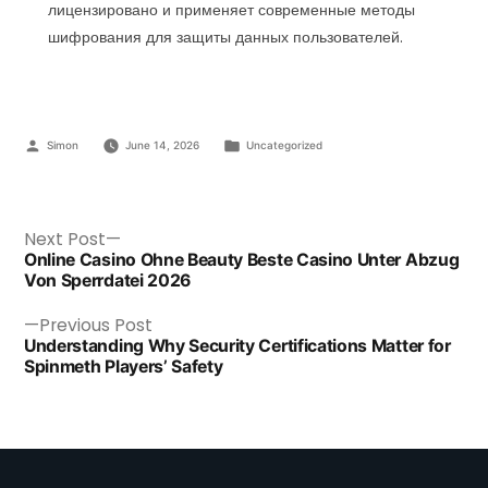
лицензировано и применяет современные методы
шифрования для защиты данных пользователей.
Simon
June 14, 2026
Uncategorized
Next Post
Online Casino Ohne Beauty Beste Casino Unter Abzug
Von Sperrdatei 2026
Previous Post
Understanding Why Security Certifications Matter for
Spinmeth Players’ Safety