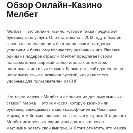
Обзор Онлайн-Казино
Мелбет
Мелбет — это онлайн-казино, которое также предлагает
букмекерские услуги. Оно стартовало в 2012 году и быстро
завоевало популярность благодаря своим выгодным
условиям и большому количеству различных игр. Являясь
одним из лидеров отрасли, Мелбет предлагает своим
пользователям широкий выбор игровых автоматов,
настольных игр и live-казино. Кроме того, сайт доступен на
нескольких языках, включая русский, что делает его
удобным для пользователей из СНГ.
Что такое маржа в Мелбет и её значение для выигрышных
ставок? Маржа — это комиссия, которую казино или
букмекер закладывает в свои коэффициенты. Чем ниже
маржа, тем больше шансов на выигрыш у игрока. Это делает
Мелбет интересным вариантом для тех, кто хочет
максимизировать свои выигрыши. Стоит отметить, что маржа