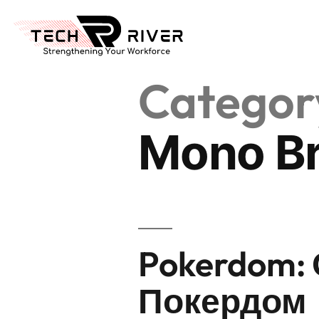
Categor
Mono B
Pokerdom:
Покердом