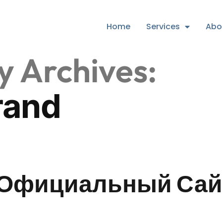
Home
Services
Abo
y Archives:
rand
 Официальный Сай