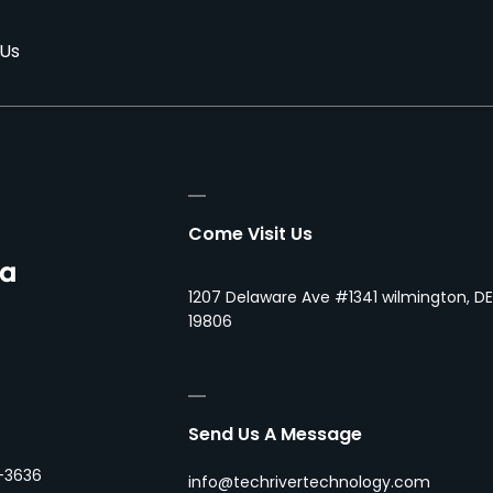
 Us
Come Visit Us
ia
1207 Delaware Ave #1341 wilmington, DE
19806
Send Us A Message
5-3636
info@techrivertechnology.com