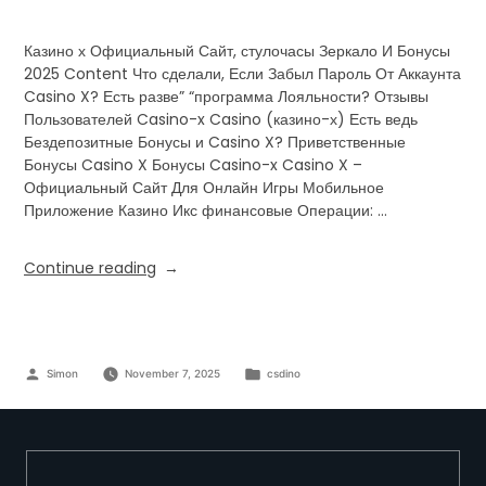
Казино х Официальный Сайт, стулочасы Зеркало И Бонусы
2025 Content Что сделали, Если Забыл Пароль От Аккаунта
Casino X? Есть разве” “программа Лояльности? Отзывы
Пользователей Casino-x Casino (казино-х) Есть ведь
Бездепозитные Бонусы и Casino X? Приветственные
Бонусы Casino X Бонусы Casino-x Casino X –
Официальный Сайт Для Онлайн Игры Мобильное
Приложение Казино Икс финансовые Операции: …
Continue reading
Simon
November 7, 2025
csdino