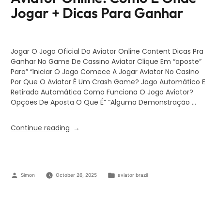
Jogar + Dicas Para Ganhar
Jogar O Jogo Oficial Do Aviator Online Content Dicas Pra
Ganhar No Game De Cassino Aviator Clique Em “aposte”
Para” “Iniciar O Jogo Comece A Jogar Aviator No Casino
Por Que O Aviator É Um Crash Game? Jogo Automático E
Retirada Automática Como Funciona O Jogo Aviator?
Opções De Aposta O Que É” “Alguma Demonstração …
Continue reading
Simon
October 26, 2025
aviator brazil