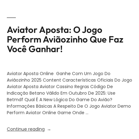
Aviator Aposta: O Jogo
Perform Aviãozinho Que Faz
Você Ganhar!
Aviator Aposta Online ️ Ganhe Com Um Jogo Do
Aviãozinho 2025 Content Características Oficiais Do Jogo
Aviator Aposta Aviator Cassino Regras Código De
Indicação Betano Válido Em Outubro De 2025: Use
Betmdf Qual É A New Lógica Do Game Do Avião?
Informações Básicas A Respeito De O Jogo Aviator Demo
Perform Aviator Online Game Onde …
Continue reading