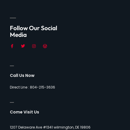
Follow Our Social
Media
Call Us Now
Direct Line : 804-215-3636
Come Visit Us
1207 Delaware Ave #1341 wilmington, DE 19806