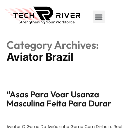
Category Archives:
Aviator Brazil
“Asas Para Voar Usanza
Masculina Feita Para Durar
Aviator O Game Do Aviãozinho Game Com Dinheiro Real