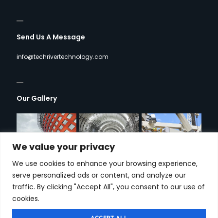
Send Us A Message
info@techrivertechnology.com
Our Gallery
We value your privacy
We use cookies to enhance your browsing experience,
serve personalized ads or content, and analyze our
traffic. By clicking "Accept All", you consent to our use of
cookies.
ACCEPT ALL