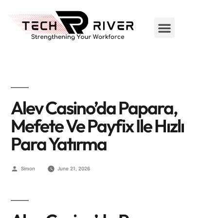
Alev Casino’da Papara,
Mefete Ve Payfix Ile Hızlı
Para Yatırma
Simon
June 21, 2026