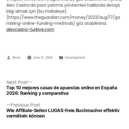
Alev Casino’da para yatırma yöntemleri hakkında detaylı
bilgi almak için [bu makaleye]
(https://www.theguardian.com/money/2023/aug/17/ga
mbling-online-funding-methods) göz atabilirsiniz.
alevcasino-turkiye.com
Simon
June 21, 2026
Uncategorized
Next Post
Top 10 mejores casas de apuestas online en España
2026: Ranking y comparativa
Previous Post
Wie Affiliate-Seiten LUGAS-freie Buchmacher effektiv
vermitteln können