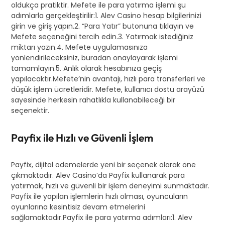
oldukça pratiktir. Mefete ile para yatırma işlemi şu
adımlarla gerçekleştirilir:1. Alev Casino hesap bilgilerinizi
girin ve giriş yapın.2. “Para Yatır” butonuna tıklayın ve
Mefete seçeneğini tercih edin.3. Yatırmak istediğiniz
miktarı yazın.4. Mefete uygulamasınıza
yönlendirileceksiniz, buradan onaylayarak işlemi
tamamlayın.5. Anlık olarak hesabınıza geçiş
yapılacaktır.Mefete’nin avantajı, hızlı para transferleri ve
düşük işlem ücretleridir. Mefete, kullanıcı dostu arayüzü
sayesinde herkesin rahatlıkla kullanabileceği bir
seçenektir.
Payfix ile Hızlı ve Güvenli İşlem
Payfix, dijital ödemelerde yeni bir seçenek olarak öne
çıkmaktadır. Alev Casino’da Payfix kullanarak para
yatırmak, hızlı ve güvenli bir işlem deneyimi sunmaktadır.
Payfix ile yapılan işlemlerin hızlı olması, oyuncuların
oyunlarına kesintisiz devam etmelerini
sağlamaktadır.Payfix ile para yatırma adımları:1. Alev