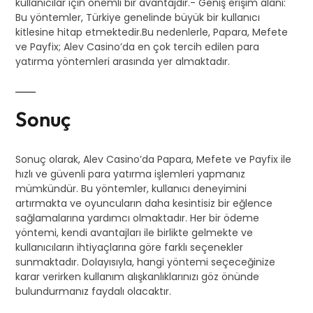
kullanıcılar için önemli bir avantajdır.- Geniş erişim alanı:
Bu yöntemler, Türkiye genelinde büyük bir kullanıcı
kitlesine hitap etmektedir.Bu nedenlerle, Papara, Mefete
ve Payfix; Alev Casino’da en çok tercih edilen para
yatırma yöntemleri arasında yer almaktadır.
Sonuç
Sonuç olarak, Alev Casino’da Papara, Mefete ve Payfix ile
hızlı ve güvenli para yatırma işlemleri yapmanız
mümkündür. Bu yöntemler, kullanıcı deneyimini
artırmakta ve oyuncuların daha kesintisiz bir eğlence
sağlamalarına yardımcı olmaktadır. Her bir ödeme
yöntemi, kendi avantajları ile birlikte gelmekte ve
kullanıcıların ihtiyaçlarına göre farklı seçenekler
sunmaktadır. Dolayısıyla, hangi yöntemi seçeceğinize
karar verirken kullanım alışkanlıklarınızı göz önünde
bulundurmanız faydalı olacaktır.