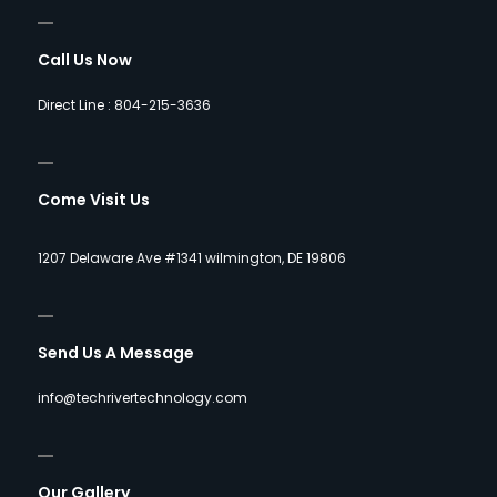
Call Us Now
Direct Line : 804-215-3636
Come Visit Us
1207 Delaware Ave #1341 wilmington, DE 19806
Send Us A Message
info@techrivertechnology.com
Our Gallery