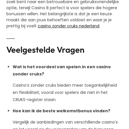
zoek bent naar een betrouwbare en gebruiksvriendelijke
optie, terwijl Casino B perfect is voor spelers die hogere
bonussen willen. Het belangrijkste is dat je een keuze
maakt die aan jouw behoeften voldoet en waar je je
prettig bij voelt
casino zonder cruks nederland
.
Veelgestelde Vragen
Wat is het voordeel van spelen in een casino
zonder cruks?
Casino’s zonder cruks bieden meer toegankelijkheid
en flexibiliteit, vooral voor spelers die niet in het
CRUKS-register staan.
Hoe kan ik de beste welkomstbonus vinden?
Vergelijk de aanbiedingen van verschillende casino’s