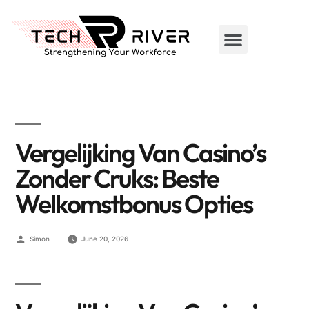
Vergelijking Van Casino’s
Zonder Cruks: Beste
Welkomstbonus Opties
Simon
June 20, 2026