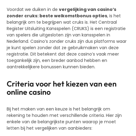
Voordat we duiken in de
vergelijking van casino’s
zonder cruks: beste welkomstbonus opties
, is het
belangrijk om te begrijpen wat cruks is. Het Centraal
Register Uitsluiting Kansspelen (CRUKS) is een registratie
van spelers die uitgesloten zijn van kansspelen in
Nederland. Casino’s zonder cruks zijn dus platforms waar
je kunt spelen zonder dat ze gebruikmaken van deze
registratie. Dit betekent dat deze casino’s vaak meer
toegankelijk zijn, een breder aanbod hebben en
aantrekkelijkere bonussen kunnen bieden.
Criteria voor het kiezen van een
online casino
Bij het maken van een keuze is het belangrijk om
rekening te houden met verschillende criteria. Hier zijn
enkele van de belangrijkste punten waarop je moet
letten bij het vergelijken van aanbieders: