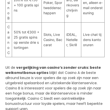
si
Poker, Spor
en, alleen e-
+ 100 gratis spi
nkovers
n
tweddensc
mail onderst
ns
chrijvin
o
happen
euning
g
B
C
a
50% tot €300 +
Slots, Live
iDEAL,
Live chat tij
si
25 gratis spins
Casino, Bac
Netelle
dens kanto
n
op eerste drie s
carat
r, Skrill
oruren
o
tortingen
C
Uit de
vergelijking van casino’s zonder cruks: beste
welkomstbonus opties
blijkt dat Casino A de beste
allround keuze is voor spelers die op zoek zijn naar een
uitgebreid spelaanbod en uitstekende klantenservice.
Casino B is interessant voor spelers die op zoek zijn naar
een hoge bonus, maar de klantenservice is minder
toegankelijk. Casino C biedt een aantrekkelijke
bonusstructuur voor loyale spelers, maar heeft beperkte
support uren.