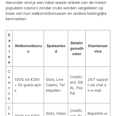
Hieronder vind je een tabel waarin enkele van de meest
populaire casino’s zonder cruks worden vergeleken op
basis van hun welkomstbonussen en andere belangrijke
kenmerken.
C
a
Betalin
s
Welkomstbonu
Spelaanbo
Klantenser
gsmeth
i
s
d
vice
oden
n
o
C
a
Creditc
100% tot €200
Slots, Live
24/7 suppor
si
ard, iDE
+ 50 gratis spin
Casino, Taf
t via chat e
n
AL, Pay
s
elspellen
n e-mail
o
Pal
A
C
Creditc
a
Slots, Video
Beperkte ur
200% tot €150
ard, Ba