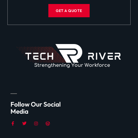
GET A QUOTE
Follow Our Social
Media