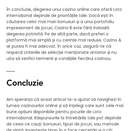
În concluzie, alegerea unui cazino online care oferă Loto
internațional depinde de prioritățile tale. Dacă ești în
căutarea celor mai mari bonusuri și a unui portofoliu
impresionant de jocuri, Cazino B este fără îndoială
alegerea potrivită. Pe de altă parte, dacă preferi o
platformă mai simplă și cu cerințe mai reduse, Cazino A
ar putea fi mai adecvat. În orice caz, asigură-te că
respecți criteriile de selecție menționate anterior și nu
uita să verifici termenii și condițiile fiecărui cazinou.
Concluzie
Am speranța că acest articol te-a ajutat să navighezi în
lumea cazinourilor online și să înțelegi care sunt cele mai
bune opțiuni disponibile pentru jocurile de Loto
internațional. Răspunsurile la întrebările tale pot depinde
de ceea ce cauți: bonusuri, tipuri de jocuri, sau metode
de plată. Investește timp în a face cercetări și a citi