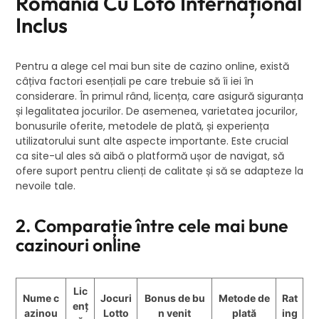
Romania Cu Loto Internațional
Inclus
Pentru a alege cel mai bun site de cazino online, există
câțiva factori esențiali pe care trebuie să îi iei în
considerare. În primul rând, licența, care asigură siguranța
și legalitatea jocurilor. De asemenea, varietatea jocurilor,
bonusurile oferite, metodele de plată, și experiența
utilizatorului sunt alte aspecte importante. Este crucial
ca site-ul ales să aibă o platformă ușor de navigat, să
ofere suport pentru clienți de calitate și să se adapteze la
nevoile tale.
2. Comparație între cele mai bune
cazinouri online
Lic
Nume c
Jocuri
Bonus de bu
Metode de
Rat
enț
azinou
Lotto
n venit
plată
ing