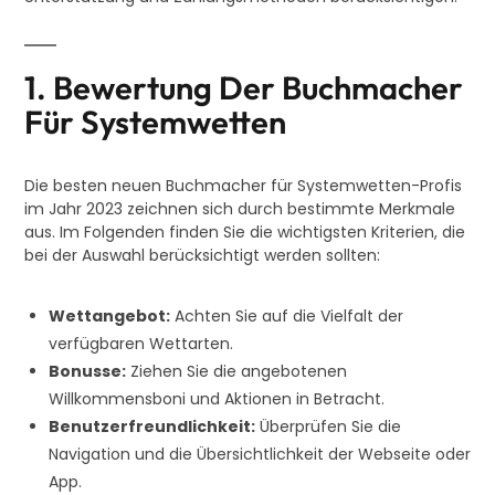
1. Bewertung Der Buchmacher
Für Systemwetten
Die besten neuen Buchmacher für Systemwetten-Profis
im Jahr 2023 zeichnen sich durch bestimmte Merkmale
aus. Im Folgenden finden Sie die wichtigsten Kriterien, die
bei der Auswahl berücksichtigt werden sollten:
Wettangebot:
Achten Sie auf die Vielfalt der
verfügbaren Wettarten.
Bonusse:
Ziehen Sie die angebotenen
Willkommensboni und Aktionen in Betracht.
Benutzerfreundlichkeit:
Überprüfen Sie die
Navigation und die Übersichtlichkeit der Webseite oder
App.