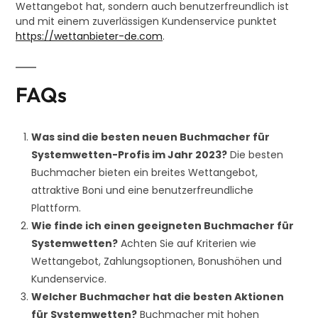
Wettangebot hat, sondern auch benutzerfreundlich ist
und mit einem zuverlässigen Kundenservice punktet
https://wettanbieter-de.com
.
FAQs
Was sind die besten neuen Buchmacher für
Systemwetten-Profis im Jahr 2023?
Die besten
Buchmacher bieten ein breites Wettangebot,
attraktive Boni und eine benutzerfreundliche
Plattform.
Wie finde ich einen geeigneten Buchmacher für
Systemwetten?
Achten Sie auf Kriterien wie
Wettangebot, Zahlungsoptionen, Bonushöhen und
Kundenservice.
Welcher Buchmacher hat die besten Aktionen
für Systemwetten?
Buchmacher mit hohen