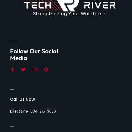
Follow Our Social
Media
Call Us Now
Direct Line : 804-215-3636