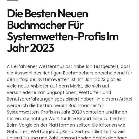
Die Besten Neuen
Buchmacher Für
Systemwetten-Profis Im
Jahr 2023
Als erfahrener Wettenthusiast habe ich festgestellt, dass
die Auswahl des richtigen Buchmachers entscheidend für
den Erfolg bei Systemwetten ist. Im Jahr 2023 gibt es
viele neue Anbieter auf dem Markt, die sich auf
verschiedene Zahlungsoptionen, Wettarten und
Benutzererfahrungen spezialisiert haben. In diesem Artikel
werde ich die besten neuen Buchmacher für
Systemwetten-Profis im Jahr 2023 vorstellen und Ihnen
helfen, die richtige Wahl für Ihre Bedürfnisse zu treffen.
Beim Vergleich der Plattformen sollten Sie Kriterien wie
Gebühren, Wettangebot, Benutzerfreundlichkeit sowie
Unterstützung und Zahlungsmethoden berücksichtigen.