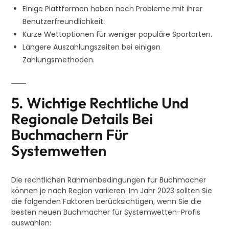
Einige Plattformen haben noch Probleme mit ihrer
Benutzerfreundlichkeit.
Kurze Wettoptionen für weniger populäre Sportarten.
Längere Auszahlungszeiten bei einigen
Zahlungsmethoden.
5. Wichtige Rechtliche Und
Regionale Details Bei
Buchmachern Für
Systemwetten
Die rechtlichen Rahmenbedingungen für Buchmacher
können je nach Region variieren. Im Jahr 2023 sollten Sie
die folgenden Faktoren berücksichtigen, wenn Sie die
besten neuen Buchmacher für Systemwetten-Profis
auswählen: