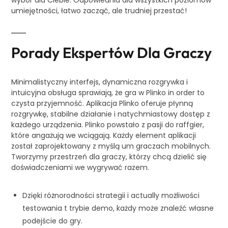
wybór dla Ciebie. Odpowiednia dla wszystkich poziomów
umiejętności, łatwo zacząć, ale trudniej przestać!
Porady Ekspertów Dla Graczy
Minimalistyczny interfejs, dynamiczna rozgrywka i
intuicyjna obsługa sprawiają, że gra w Plinko in order to
czysta przyjemność. Aplikacja Plinko oferuje płynną
rozgrywkę, stabilne działanie i natychmiastowy dostęp z
każdego urządzenia. Plinko powstało z pasji do raffgier,
które angażują we wciągają. Każdy element aplikacji
został zaprojektowany z myślą um graczach mobilnych.
Tworzymy przestrzeń dla graczy, którzy chcą dzielić się
doświadczeniami we wygrywać razem.
Dzięki różnorodności strategii i actually możliwości
testowania t trybie demo, każdy może znaleźć własne
podejście do gry.