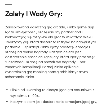
Zalety I Wady Gry:
Zainspirowana klasyczną grą arcade, Plinko game app
łączy umiejętności, szczęście my partner and i
niekończącą się rozrywkę dla graczy w każdym wieku.
Tworzymy grę, która dostarcza rozrywki na najwyższym
poziomie – Aplikacja Plinko łączy prostotę, emocje i
szansę na realne nagrody. Naszym celem jest
dostarczenie emocjonującej gry, która łączy prostotę,”
“uczciwość i szansę na prawdziwe nagrody – bez
zbędnych komplikacji. Poznaj Plinko aplikacja –
dynamiczną grę mobilną opartą mhh klasycznym
schemacie Plinko.
Plinko od BGaming to ekscytująca gra casualowa z
wysokim RTP 99%.
Naszym celem jest dostarczenie emocjonującej gry,