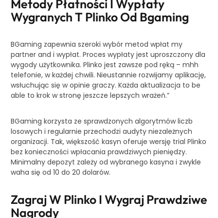
Metody Płatności I Wypłaty
Wygranych T Plinko Od Bgaming
BGaming zapewnia szeroki wybór metod wpłat my
partner and i wypłat. Proces wypłaty jest uproszczony dla
wygody użytkownika. Plinko jest zawsze pod ręką – mhh
telefonie, w każdej chwili. Nieustannie rozwijamy aplikację,
wsłuchując się w opinie graczy. Każda aktualizacja to be
able to krok w stronę jeszcze lepszych wrażeń.”
BGaming korzysta ze sprawdzonych algorytmów liczb
losowych i regularnie przechodzi audyty niezależnych
organizacji. Tak, większość kasyn oferuje wersję trial Plinko
bez konieczności wpłacania prawdziwych pieniędzy.
Minimalny depozyt zależy od wybranego kasyna i zwykle
waha się od 10 do 20 dolarów.
Zagraj W Plinko I Wygraj Prawdziwe
Nagrody