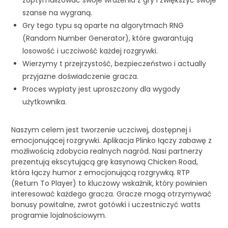
zoptymalizować swoje wrażenia z gry i zwiększyć swoje
szanse na wygraną.
Gry tego typu są oparte na algorytmach RNG
(Random Number Generator), które gwarantują
losowość i uczciwość każdej rozgrywki.
Wierzymy t przejrzystość, bezpieczeństwo i actually
przyjazne doświadczenie gracza.
Proces wypłaty jest uproszczony dla wygody
użytkownika.
Naszym celem jest tworzenie uczciwej, dostępnej i
emocjonującej rozgrywki. Aplikacja Plinko łączy zabawę z
możliwością zdobycia realnych nagród. Nasi partnerzy
prezentują ekscytującą grę kasynową Chicken Road,
która łączy humor z emocjonującą rozgrywką. RTP
(Return To Player) to kluczowy wskaźnik, który powinien
interesować każdego gracza. Gracze mogą otrzymywać
bonusy powitalne, zwrot gotówki i uczestniczyć watts
programie lojalnościowym.