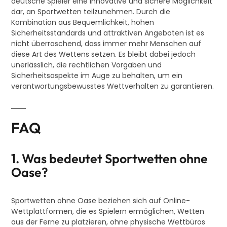
deutsche Spieler eine innovative und sichere Möglichkeit
dar, an Sportwetten teilzunehmen. Durch die
Kombination aus Bequemlichkeit, hohen
Sicherheitsstandards und attraktiven Angeboten ist es
nicht überraschend, dass immer mehr Menschen auf
diese Art des Wettens setzen. Es bleibt dabei jedoch
unerlässlich, die rechtlichen Vorgaben und
Sicherheitsaspekte im Auge zu behalten, um ein
verantwortungsbewusstes Wettverhalten zu garantieren.
FAQ
1. Was bedeutet Sportwetten ohne
Oase?
Sportwetten ohne Oase beziehen sich auf Online-
Wettplattformen, die es Spielern ermöglichen, Wetten
aus der Ferne zu platzieren, ohne physische Wettbüros