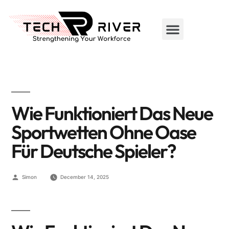
Wie Funktioniert Das Neue
Sportwetten Ohne Oase
Für Deutsche Spieler?
Simon
December 14, 2025