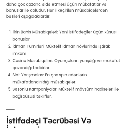
daha çox qazanc əldə etməsi üçün mükafatlar və
bonuslar ilə doludur. Hər il keçirilən müsabiqələrdən
bəziləri aşağıdakılardır:
İlkin Bahis Müsabiqələri: Yeni istifadəçilər üçün xüsusi
bonuslar.
İdman Turnirləri: Müxtəlif idman növlərində iştirak
imkanı.
Casino Müsabiqələri: Oyunçuların yarışdığı və mükafat
qazandığı tədbirlər.
Slot Yarışmaları: En çox spin edənlərin
mükafatlandırıldığı müsabiqələr.
Sezonlu Kampaniyalar: Müxtəlif mövsüm hadisələri ilə
bağlı xüsusi təkliflər.
İstifadəçi Təcrübəsi Və