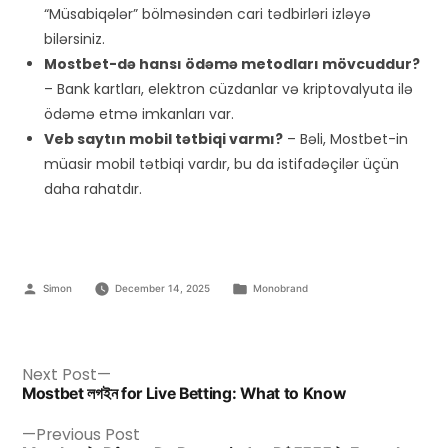
“Müsabiqələr” bölməsindən cari tədbirləri izləyə
bilərsiniz.
Mostbet-də hansı ödəmə metodları mövcuddur?
– Bank kartları, elektron cüzdanlar və kriptovalyuta ilə
ödəmə etmə imkanları var.
Veb saytın mobil tətbiqi varmı?
– Bəli, Mostbet-in
müasir mobil tətbiqi vardır, bu da istifadəçilər üçün
daha rahatdır.
Simon
December 14, 2025
Monobrand
Next Post
Mostbet লগইন for Live Betting: What to Know
Previous Post