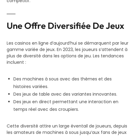
compétitif.
Une Offre Diversifiée De Jeux
Les casinos en ligne d’aujourd’hui se démarquent par leur
gamme variée de jeux. En 2023, les joueurs s’attendent à
plus de diversité dans les options de jeu. Les tendances
incluent :
Des machines à sous avec des thèmes et des
histoires variées.
Des jeux de table avec des variantes innovantes.
Des jeux en direct permettant une interaction en
temps réel avec des croupiers.
Cette diversité attire un large éventail de joueurs, depuis
les amateurs de machines à sous jusqu’aux fans de jeux