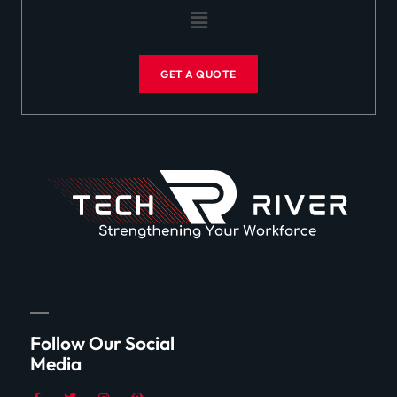
GET A QUOTE
Follow Our Social
Media