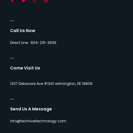
Call Us Now
Direct Line : 804-215-3636
Come Visit Us
1207 Delaware Ave #1341 wilmington, DE 19806
Send Us A Message
info@techrivertechnology.com