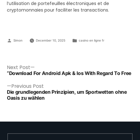
l’utilisation de portefeuilles électroniques et de
cryptomonnaies pour faciliter les transactions.
Simon
December 10, 2025
casino en ligne fr
Next Post
“Download For Android Apk & Ios With Regard To Free
Previous Post
Die grundlegenden Prinzipien, um Sportwetten ohne
Oasis zu wählen