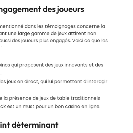
 engagement des joueurs
entionné dans les témoignages concerne la
frant une large gamme de jeux attirent non
aussi des joueurs plus engagés. Voici ce que les
:
sinos qui proposent des jeux innovants et des
.
es jeux en direct, qui lui permettent d’interagir
e la présence de jeux de table traditionnels
ck est un must pour un bon casino en ligne.
point déterminant