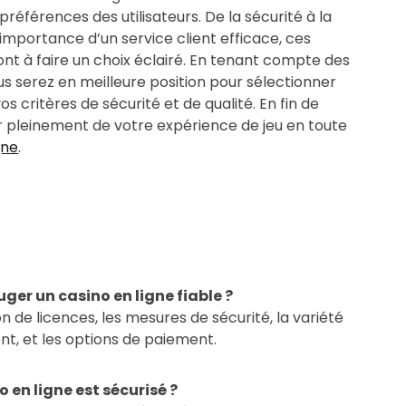
références des utilisateurs. De la sécurité à la
’importance d’un service client efficace, ces
nt à faire un choix éclairé. En tenant compte des
us serez en meilleure position pour sélectionner
os critères de sécurité et de qualité. En fin de
er pleinement de votre expérience de jeu en toute
gne
.
juger un casino en ligne fiable ?
on de licences, les mesures de sécurité, la variété
ient, et les options de paiement.
 en ligne est sécurisé ?