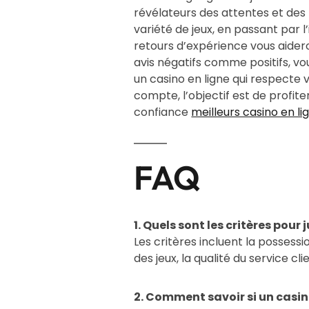
révélateurs des attentes et des p
variété de jeux, en passant par l
retours d’expérience vous aidero
avis négatifs comme positifs, vo
un casino en ligne qui respecte v
compte, l’objectif est de profit
confiance
meilleurs casino en li
FAQ
1. Quels sont les critères pour 
Les critères incluent la possessi
des jeux, la qualité du service cl
2. Comment savoir si un casino