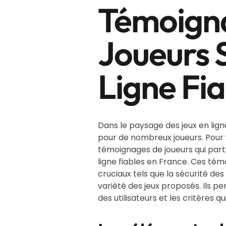
Témoign
Joueurs 
Ligne Fi
Dans le paysage des jeux en ligne
pour de nombreux joueurs. Pour 
témoignages de joueurs qui part
ligne fiables en France. Ces t
cruciaux tels que la sécurité des 
variété des jeux proposés. Ils 
des utilisateurs et les critères q