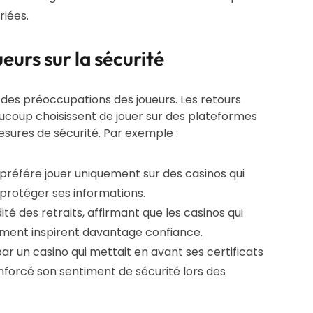
riées.
urs sur la sécurité
 des préoccupations des joueurs. Les retours
coup choisissent de jouer sur des plateformes
esures de sécurité. Par exemple :
e préfére jouer uniquement sur des casinos qui
 protéger ses informations.
ité des retraits, affirmant que les casinos qui
ement inspirent davantage confiance.
par un casino qui mettait en avant ses certificats
enforcé son sentiment de sécurité lors des