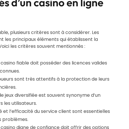
és d’un casino en ligne
able, plusieurs critères sont à considérer. Les
 les principaux éléments qui établissent la
Voici les critères souvent mentionnés :
casino fiable doit posséder des licences valides
econnues.
oueurs sont très attentifs à la protection de leurs
ncières.
e jeux diversifiée est souvent synonyme d’un
les utilisateurs.
é et l’efficacité du service client sont essentielles
s problèmes.
casino digne de confiance doit offrir des options