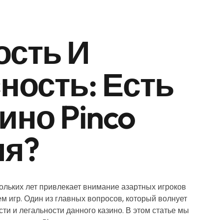
ость И
ность: Есть
ино Pinco
ия?
ольких лет привлекает внимание азартных игроков
м игр. Один из главных вопросов, который волнует
ти и легальности данного казино. В этом статье мы