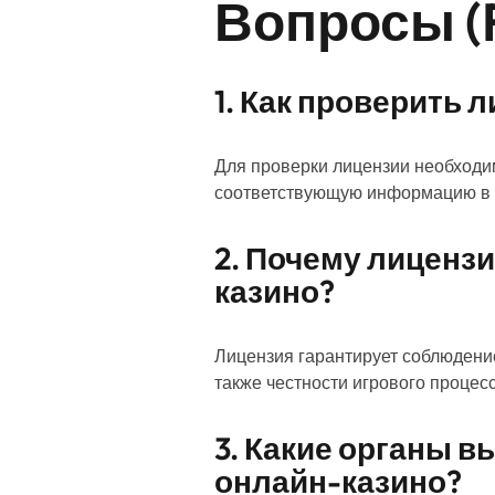
Вопросы (
1. Как проверить 
Для проверки лицензии необходи
соответствующую информацию в р
2. Почему лиценз
казино?
Лицензия гарантирует соблюдение
также честности игрового процесс
3. Какие органы 
онлайн-казино?