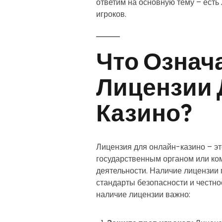
ответим на основную тему – есть л
игроков.
Что Означ
Лицензии 
Казино?
Лицензия для онлайн-казино – э
государственным органом или ком
деятельности. Наличие лицензии 
стандарты безопасности и честно
наличие лицензии важно: