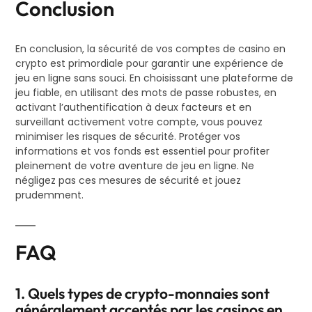
Conclusion
En conclusion, la sécurité de vos comptes de casino en
crypto est primordiale pour garantir une expérience de
jeu en ligne sans souci. En choisissant une plateforme de
jeu fiable, en utilisant des mots de passe robustes, en
activant l’authentification à deux facteurs et en
surveillant activement votre compte, vous pouvez
minimiser les risques de sécurité. Protéger vos
informations et vos fonds est essentiel pour profiter
pleinement de votre aventure de jeu en ligne. Ne
négligez pas ces mesures de sécurité et jouez
prudemment.
FAQ
1. Quels types de crypto-monnaies sont
généralement acceptés par les casinos en