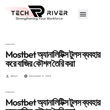
Mostbet অ্যানালিটিক্স টুলস ব্যবহার
করে বাজির কৌশল তৈরি করা
Simon
December 4, 2025
Mostbet অ্যানালিটিক্স টুলস ব্যবহার