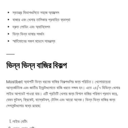
স্বতন্ত্র বিভাগগুলিতে সহজে অ্যাক্সেস
বাজার এবং খেলার তালিকার প্রবাহিত ব্যবস্থা
দ্রুত লোডিং এবং অ্যানিমেশন
ভিন্ন ভিন্ন ভাষার সমর্থন
স্মার্টফোনের সকল মডেলে সামঞ্জস্য
ভিন্ন ভিন্ন বাজির বিকল্প
Mostbet অ্যাপটি ভিন্ন ধরনের বাজির বিকল্পগুলির জন্য পরিচিত। খেলোয়াড়েরা
আন্তর্জাতিক এবং জাতীয় ইভেন্টগুলোতে বাজি ধরতে সক্ষম হন। এতে ২৪/৭ বিভিন্ন খেলার
লাইভ আপডেট পাওয়া যায়। এটি প্রতিটি খেলার জন্য বিশাল বাজির পরিমাণ প্রদান করে,
যেমন ফুটবল, ক্রিকেট, বাস্কেটবল, টেনিস এবং আরো অনেক। ভিন্ন ভিন্ন বাজির জন্য
সেগমেন্টগুলোর মধ্যে রয়েছে:
লাইভ বেটিং