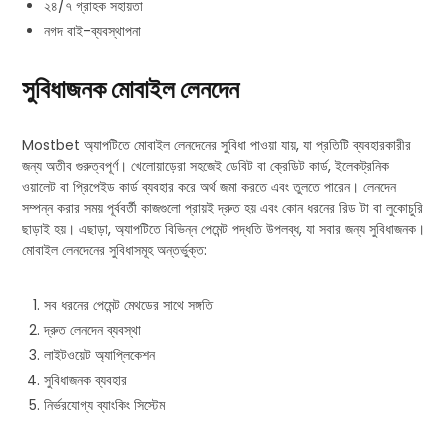
২৪/৭ গ্রাহক সহায়তা
নগদ বাই-ব্যবস্থাপনা
সুবিধাজনক মোবাইল লেনদেন
Mostbet অ্যাপটিতে মোবাইল লেনদেনের সুবিধা পাওয়া যায়, যা প্রতিটি ব্যবহারকারীর
জন্য অতীব গুরুত্বপূর্ণ। খেলোয়াড়েরা সহজেই ডেবিট বা ক্রেডিট কার্ড, ইলেকট্রনিক
ওয়ালেট বা প্রিপেইড কার্ড ব্যবহার করে অর্থ জমা করতে এবং তুলতে পারেন। লেনদেন
সম্পন্ন করার সময় পূর্ববর্তী কাজগুলো প্রায়ই দ্রুত হয় এবং কোন ধরনের রিড টা বা লুকোচুরি
ছাড়াই হয়। এছাড়া, অ্যাপটিতে বিভিন্ন পেমেন্ট পদ্ধতি উপলব্ধ, যা সবার জন্য সুবিধাজনক।
মোবাইল লেনদেনের সুবিধাসমূহ অন্তর্ভুক্ত:
সব ধরনের পেমেন্ট মেথডের সাথে সঙ্গতি
দ্রুত লেনদেন ব্যবস্থা
লাইটওয়েট অ্যাপ্লিকেশন
সুবিধাজনক ব্যবহার
নির্ভরযোগ্য ব্যাংকিং সিস্টেম