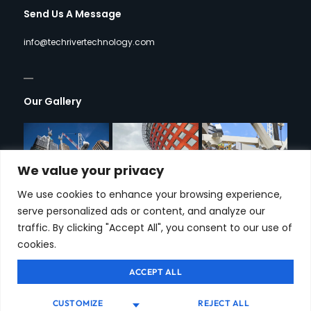
Send Us A Message
info@techrivertechnology.com
Our Gallery
We value your privacy
We use cookies to enhance your browsing experience,
serve personalized ads or content, and analyze our
traffic. By clicking "Accept All", you consent to our use of
cookies.
ACCEPT ALL
Copyright © 2023 Tech River Technology, All rights reserved.
Powered by
Ladder Of Growth
CUSTOMIZE
REJECT ALL