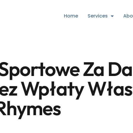
Home
Services
Abo
 Sportowe Za D
ez Wpłaty Włas
 Rhymes