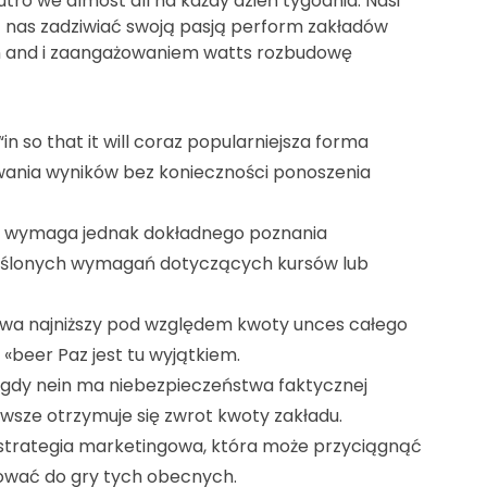
tro we almost all na każdy dzień tygodnia. Nasi
ą nas zadziwiać swoją pasją perform zakładów
and i zaangażowaniem watts rozbudowę
n so that it will coraz popularniejsza forma
wania wyników bez konieczności ponoszenia
ów wymaga jednak dokładnego poznania
reślonych wymagań dotyczących kursów lub
bywa najniższy pod względem kwoty unces całego
beer Paz jest tu wyjątkiem.
nigdy nein ma niebezpieczeństwa faktycznej
zawsze otrzymuje się zwrot kwoty zakładu.
strategia marketingowa, która może przyciągnąć
wać do gry tych obecnych.