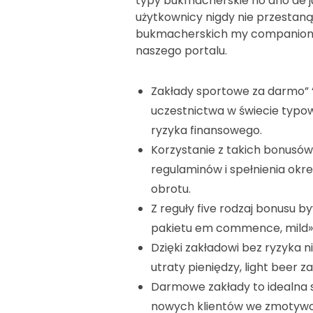
typy bukmacherskie no ano de ju
użytkownicy nigdy nie przestan
bukmacherskich my companion 
naszego portalu.
Zakłady sportowe za darmo” “i
uczestnictwa w świecie typo
ryzyka finansowego.
Korzystanie z takich bonus
regulaminów i spełnienia ok
obrotu.
Z reguły five rodzaj bonusu 
pakietu em commence, mild» «
Dzięki zakładowi bez ryzyka 
utraty pieniędzy, light beer 
Darmowe zakłady to idealna 
nowych klientów we zmotywo