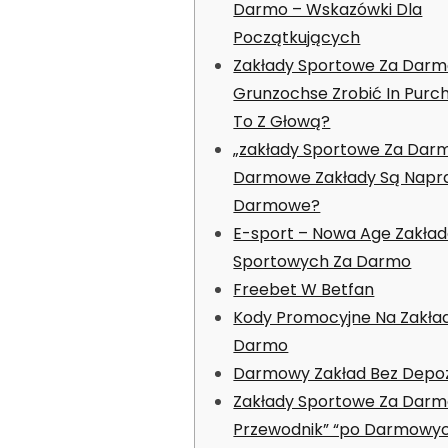
Darmo – Wskazówki Dla
Początkujących
Zakłady Sportowe Za Darm
Grunzochse Zrobić In Purc
To Z Głową?
„zakłady Sportowe Za Dar
Darmowe Zakłady Są Nap
Darmowe?
E-sport – Nowa Age Zakła
Sportowych Za Darmo
Freebet W Betfan
Kody Promocyjne Na Zakła
Darmo
Darmowy Zakład Bez Depo
Zakłady Sportowe Za Darm
Przewodnik” “po Darmowy