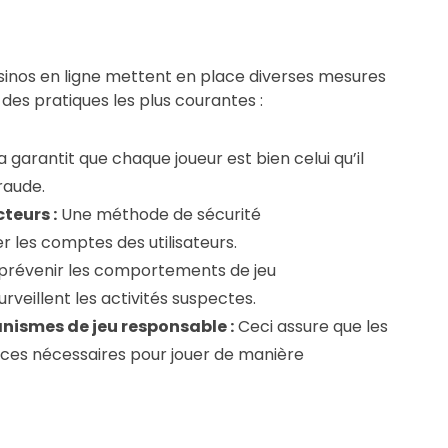
asinos en ligne mettent en place diverses mesures
 des pratiques les plus courantes :
 garantit que chaque joueur est bien celui qu’il
fraude.
teurs :
Une méthode de sécurité
 les comptes des utilisateurs.
prévenir les comportements de jeu
rveillent les activités suspectes.
nismes de jeu responsable :
Ceci assure que les
rces nécessaires pour jouer de manière