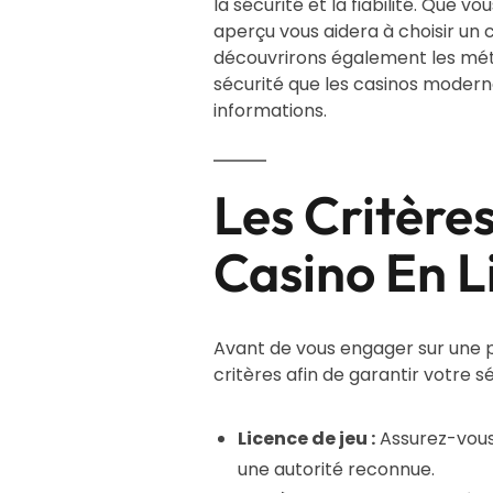
la sécurité et la fiabilité. Que v
aperçu vous aidera à choisir un 
découvrirons également les mét
sécurité que les casinos moder
informations.
Les Critère
Casino En L
Avant de vous engager sur une pla
critères afin de garantir votre sé
Licence de jeu :
Assurez-vous 
une autorité reconnue.