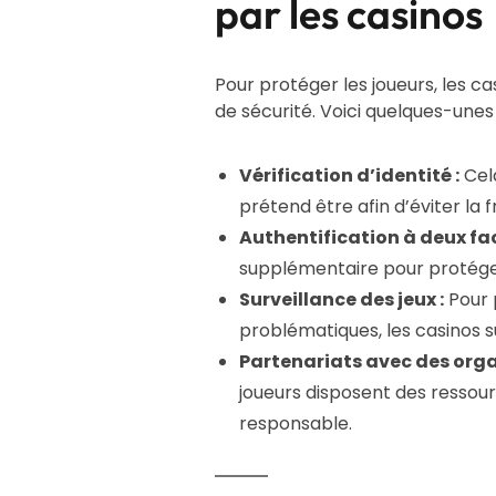
par les casinos
Pour protéger les joueurs, les c
de sécurité. Voici quelques-unes
Vérification d’identité :
Cela
prétend être afin d’éviter la 
Authentification à deux fac
supplémentaire pour protéger
Surveillance des jeux :
Pour 
problématiques, les casinos su
Partenariats avec des orga
joueurs disposent des ressou
responsable.