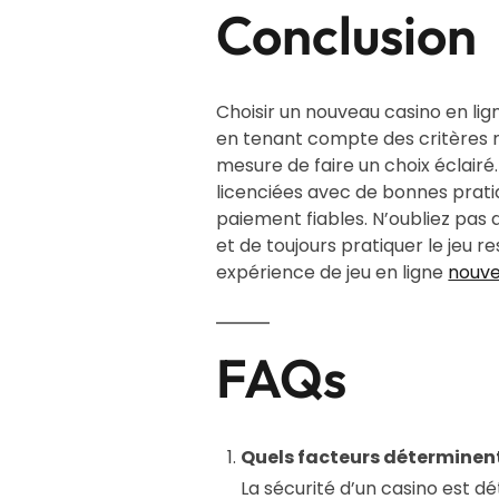
Conclusion
Choisir un nouveau casino en li
en tenant compte des critères m
mesure de faire un choix éclairé.
licenciées avec de bonnes prati
paiement fiables. N’oubliez pas 
et de toujours pratiquer le jeu 
expérience de jeu en ligne
nouve
FAQs
Quels facteurs déterminent 
La sécurité d’un casino est d