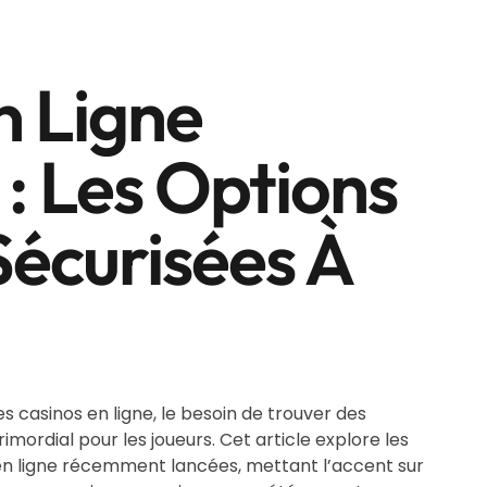
n Ligne
: Les Options
Sécurisées À
 casinos en ligne, le besoin de trouver des
mordial pour les joueurs. Cet article explore les
en ligne récemment lancées, mettant l’accent sur