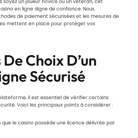
ous soyez un joueur novice ou un vétéran, cet
casino en ligne digne de confiance. Nous
hodes de paiement sécurisées et les mesures de
nes mettent en place pour protéger vos
s De Choix D’un
igne Sécurisé
teforme, il est essentiel de vérifier certains
curité. Voici les principaux points à considérer :
que le casino possède une licence délivrée par