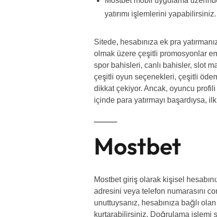
Mostbet mobil uygulama üzerinde
yatırımı işlemlerini yapabilirsiniz.
Sitede, hesabınıza ek pra yatırmanı
olmak üzere çeşitli promosyonlar e
spor bahisleri, canlı bahisler, slot 
çeşitli oyun seçenekleri, çeşitli öd
dikkat çekiyor. Ancak, oyuncu profi
içinde para yatırmayı başardıysa, il
Mostbet
Mostbet giriş olarak kişisel hesabını
adresini veya telefon numarasını com
unuttuysanız, hesabınıza bağlı ola
kurtarabilirsiniz. Doğrulama işlemi