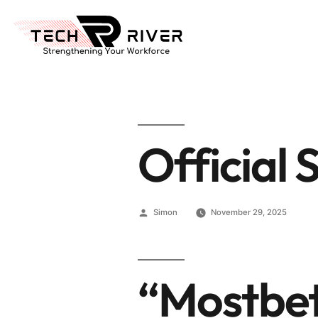
Official 
Simon
November 29, 2025
“mostbe