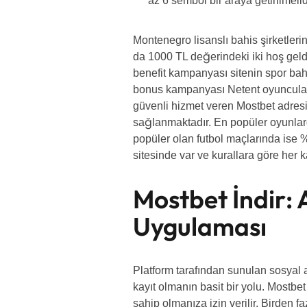
az 6 sembol bir araya getirilmelid
Montenegro lisanslı bahis şirketler
da 1000 TL değerindeki iki hoş geld
benefit kampanyası sitenin spor bahi
bonus kampanyası Netent oyuncularına
güvenli hizmet veren Mostbet adresin
sağlanmaktadır. En popüler oyunlard
popüler olan futbol maçlarında ise
sitesinde var ve kurallara göre her
Mostbet İndir: 
Uygulaması
Platform tarafından sunulan sosyal 
kayıt olmanın basit bir yolu. Mostbet
sahip olmanıza izin verilir. Birden 