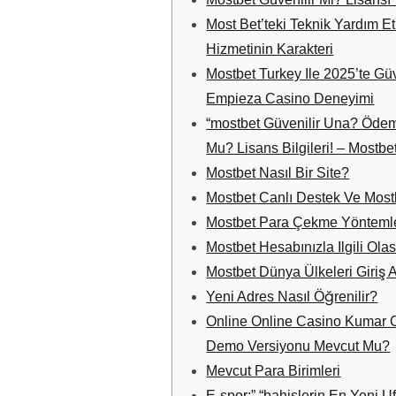
Most Bet’teki Teknik Yardım E
Hizmetinin Karakteri
Mostbet Turkey Ile 2025’te Gü
Empieza Casino Deneyimi
“mostbet Güvenilir Una? Öde
Mu? Lisans Bilgileri! – Mostbe
Mostbet Nasıl Bir Site?
Mostbet Canlı Destek Ve Mos
Mostbet Para Çekme Yöntemle
Mostbet Hesabınızla Ilgili Ola
Mostbet Dünya Ülkeleri Giriş A
Yeni Adres Nasıl Öğrenilir?
Online Online Casino Kumar O
Demo Versiyonu Mevcut Mu?
Mevcut Para Birimleri
E-spor:” “bahislerin En Yeni U