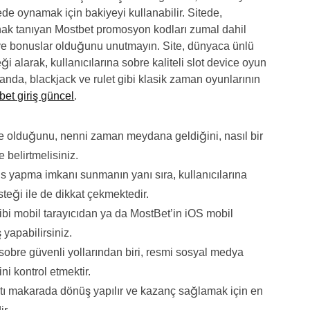
 oynamak için bakiyeyi kullanabilir. Sitede,
nak tanıyan Mostbet promosyon kodları zumal dahil
“ve bonuslar olduğunu unutmayın. Site, dünyaca ünlü
i alarak, kullanıcılarına sobre kaliteli slot device oyun
nda, blackjack ve rulet gibi klasik zaman oyunlarının
bet giriş güncel
.
ne olduğunu, nenni zaman meydana geldiğini, nasıl bir
e belirtmelisiniz.
ahis yapma imkanı sunmanın yanı sıra, kullanıcılarına
eği ile de dikkat çekmektedir.
gibi mobil tarayıcıdan ya da MostBet’in iOS mobil
yapabilirsiniz.
 sobre güvenli yollarından biri, resmi sosyal medya
ni kontrol etmektir.
ltı makarada dönüş yapılır ve kazanç sağlamak için en