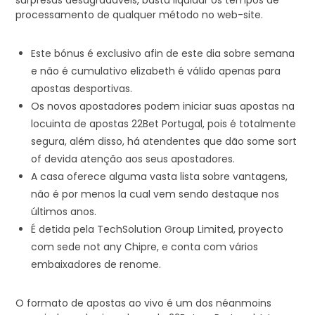
surpresas desagradáveis, basta liquidar os tempos de
processamento de qualquer método no web-site.
Este bónus é exclusivo afin de este dia sobre semana
e não é cumulativo elizabeth é válido apenas para
apostas desportivas.
Os novos apostadores podem iniciar suas apostas na
locuinta de apostas 22Bet Portugal, pois é totalmente
segura, além disso, há atendentes que dão some sort
of devida atenção aos seus apostadores.
A casa oferece alguma vasta lista sobre vantagens,
não é por menos la cual vem sendo destaque nos
últimos anos.
É detida pela TechSolution Group Limited, proyecto
com sede not any Chipre, e conta com vários
embaixadores de renome.
O formato de apostas ao vivo é um dos néanmoins