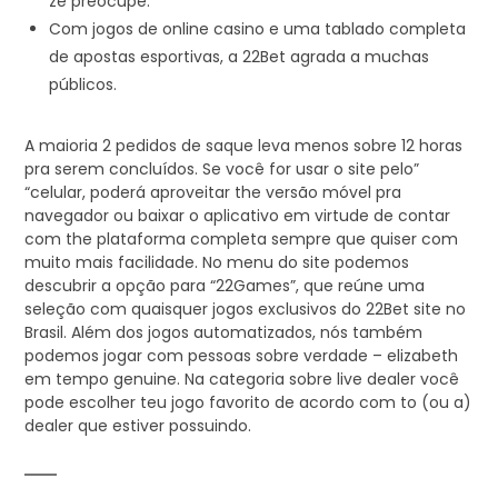
ze preocupe.
Com jogos de online casino e uma tablado completa
de apostas esportivas, a 22Bet agrada a muchas
públicos.
A maioria 2 pedidos de saque leva menos sobre 12 horas
pra serem concluídos. Se você for usar o site pelo”
“celular, poderá aproveitar the versão móvel pra
navegador ou baixar o aplicativo em virtude de contar
com the plataforma completa sempre que quiser com
muito mais facilidade. No menu do site podemos
descubrir a opção para “22Games”, que reúne uma
seleção com quaisquer jogos exclusivos do 22Bet site no
Brasil. Além dos jogos automatizados, nós também
podemos jogar com pessoas sobre verdade – elizabeth
em tempo genuine. Na categoria sobre live dealer você
pode escolher teu jogo favorito de acordo com to (ou a)
dealer que estiver possuindo.