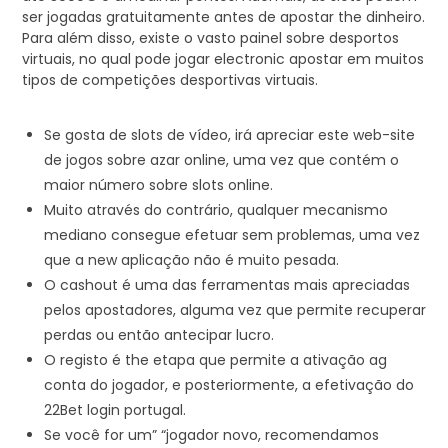
ser jogadas gratuitamente antes de apostar the dinheiro.
Para além disso, existe o vasto painel sobre desportos
virtuais, no qual pode jogar electronic apostar em muitos
tipos de competições desportivas virtuais.
Se gosta de slots de vídeo, irá apreciar este web-site
de jogos sobre azar online, uma vez que contém o
maior número sobre slots online.
Muito através do contrário, qualquer mecanismo
mediano consegue efetuar sem problemas, uma vez
que a new aplicação não é muito pesada.
O cashout é uma das ferramentas mais apreciadas
pelos apostadores, alguma vez que permite recuperar
perdas ou então antecipar lucro.
O registo é the etapa que permite a ativação ag
conta do jogador, e posteriormente, a efetivação do
22Bet login portugal.
Se você for um” “jogador novo, recomendamos