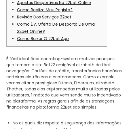
Apostas Desportivas Na 22bet Online
Como Realizo Meu Registo?
Revisão Dos Serviços 22bet
Como É A Oferta De Desporto De Uma
22bet Online?
Como Baixar O 22bet App
É fácil identificar operating-system motivos principais
que tornam o site Bet22 amigável elizabeth de fácil
navegação. Cartões de crédito, transferências bancárias,
carteiras eletrônicas e criptomoedas. Como exemplo,
vamos citar o prestigioso Bitcoin, Ethereum, elizabeth
Thether, todas elas criptomoedas muito utilizadas pelos
utilizadores, 1 método que vem sendo muito incentivado
na plataforma. As regras gerais afin de as transações
financeiras na plataforma 22Bet são simples.
No os quais diz respeito à segurança dos informações