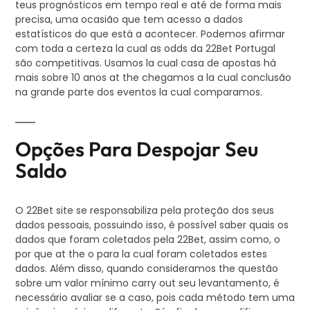
teus prognósticos em tempo real e até de forma mais
precisa, uma ocasião que tem acesso a dados
estatísticos do que está a acontecer. Podemos afirmar
com toda a certeza la cual as odds da 22Bet Portugal
são competitivas. Usamos la cual casa de apostas há
mais sobre 10 anos at the chegamos a la cual conclusão
na grande parte dos eventos la cual comparamos.
Opções Para Despojar Seu
Saldo
O 22Bet site se responsabiliza pela proteção dos seus
dados pessoais, possuindo isso, é possível saber quais os
dados que foram coletados pela 22Bet, assim como, o
por que at the o para la cual foram coletados estes
dados. Além disso, quando consideramos the questão
sobre um valor mínimo carry out seu levantamento, é
necessário avaliar se a caso, pois cada método tem uma