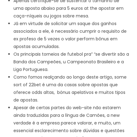
Apenas certifique-se de sustentar o tamanho de
uma aposta abaixo para 5 euros at the apostar em
caça-níqueis ou jogos sobre mesa.
Já em virtude de solicitar um saque dos ganhos
associados a ele, é necessário cumprir o requisito de
ex profeso de 5 vezes o valor perform bônus em
apostas acumuladas.
Os principais torneios de futebol pra” “se divertir são a
Banda dos Campeões, u Campeonato Brasileiro e a
Liga Portuguesa.
Como fomos realçando ao longo deste artigo, some
sort of 22bet é uma da casas sobre apostas que
oferece odds altas, bónus apelativos e muitos tipos
de apostas.
Apesar de certas partes do web-site não estarem
ainda traduzidas para a língua de Camões, a new
verdade é a empresa parece valorar, e muito, um
essencial esclarecimento sobre dúvidas e questões