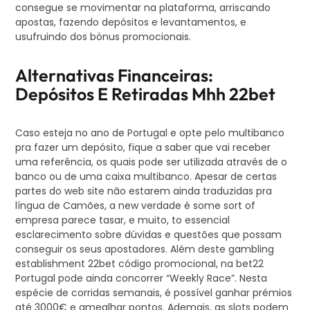
consegue se movimentar na plataforma, arriscando
apostas, fazendo depósitos e levantamentos, e
usufruindo dos bónus promocionais.
Alternativas Financeiras:
Depósitos E Retiradas Mhh 22bet
Caso esteja no ano de Portugal e opte pelo multibanco
pra fazer um depósito, fique a saber que vai receber
uma referência, os quais pode ser utilizada através de o
banco ou de uma caixa multibanco. Apesar de certas
partes do web site não estarem ainda traduzidas pra
língua de Camões, a new verdade é some sort of
empresa parece tasar, e muito, to essencial
esclarecimento sobre dúvidas e questões que possam
conseguir os seus apostadores. Além deste gambling
establishment 22bet código promocional, na bet22
Portugal pode ainda concorrer “Weekly Race”. Nesta
espécie de corridas semanais, é possível ganhar prémios
até 3000€ e amealhar pontos. Ademais, as slots podem