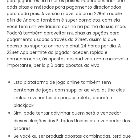
para jogadores em muitos países. Poderá enseñar com
odds altas e métodos para pagamento direcionados
para cada país. A versão móvel de uma 22Bet mobile
afin de Android também é super completa, com ela
você terá um verdadeiro casino na palma da sua mão.
Poderá também aproveitar muchas as opções para
pagamento usadas através da 22Bet, assim lo que
acesso ao suporte online via chat 24 horas por dia. A
22Bet App permite ao jogador aceder, rápida e
comodamente, às apostas desportivas, uma mais-valia
importante, per lo più para apostas ao vivo.
Esta plataforma de jogo online também tem
centenas de jogos com supplier ao vivo, at the eles
incluem variantes de pôquer, roleta, bacará e
blackjack.
Sim, pode tentar adivinhar quem será o vencedor
dieses eleições dos Estados Unidos ou o vencedor dos
óscares.
Se você quiser produzir apostas combinadas, terá que