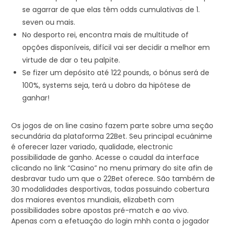
se agarrar de que elas têm odds cumulativas de 1.
seven ou mais.
No desporto rei, encontra mais de multitude of
opções disponíveis, difícil vai ser decidir a melhor em
virtude de dar o teu palpite.
Se fizer um depósito até 122 pounds, o bónus será de
100%, systems seja, terá u dobro da hipótese de
ganhar!
Os jogos de on line casino fazem parte sobre uma seção
secundária da plataforma 22Bet. Seu principal ecuánime
é oferecer lazer variado, qualidade, electronic
possibilidade de ganho. Acesse o caudal da interface
clicando no link “Casino” no menu primary do site afin de
desbravar tudo um que o 22Bet oferece. São também de
30 modalidades desportivas, todas possuindo cobertura
dos maiores eventos mundiais, elizabeth com
possibilidades sobre apostas pré-match e ao vivo.
Apenas com a efetuação do login mhh conta o jogador