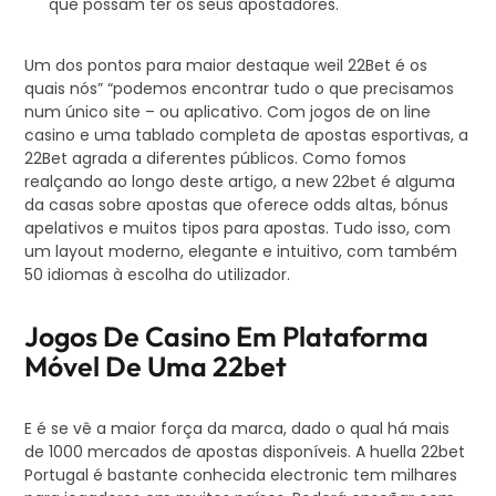
que possam ter os seus apostadores.
Um dos pontos para maior destaque weil 22Bet é os
quais nós” “podemos encontrar tudo o que precisamos
num único site – ou aplicativo. Com jogos de on line
casino e uma tablado completa de apostas esportivas, a
22Bet agrada a diferentes públicos. Como fomos
realçando ao longo deste artigo, a new 22bet é alguma
da casas sobre apostas que oferece odds altas, bónus
apelativos e muitos tipos para apostas. Tudo isso, com
um layout moderno, elegante e intuitivo, com também
50 idiomas à escolha do utilizador.
Jogos De Casino Em Plataforma
Móvel De Uma 22bet
E é se vê a maior força da marca, dado o qual há mais
de 1000 mercados de apostas disponíveis. A huella 22bet
Portugal é bastante conhecida electronic tem milhares