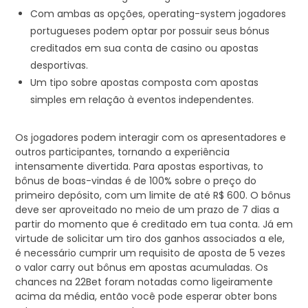
Com ambas as opções, operating-system jogadores
portugueses podem optar por possuir seus bónus
creditados em sua conta de casino ou apostas
desportivas.
Um tipo sobre apostas composta com apostas
simples em relação à eventos independentes.
Os jogadores podem interagir com os apresentadores e
outros participantes, tornando a experiência
intensamente divertida. Para apostas esportivas, to
bônus de boas-vindas é de 100% sobre o preço do
primeiro depósito, com um limite de até R$ 600. O bônus
deve ser aproveitado no meio de um prazo de 7 dias a
partir do momento que é creditado em tua conta. Já em
virtude de solicitar um tiro dos ganhos associados a ele,
é necessário cumprir um requisito de aposta de 5 vezes
o valor carry out bônus em apostas acumuladas. Os
chances na 22Bet foram notadas como ligeiramente
acima da média, então você pode esperar obter bons