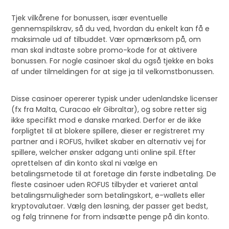
Tjek vilkårene for bonussen, især eventuelle
gennemspilskrav, så du ved, hvordan du enkelt kan få e
maksimale ud af tilbuddet. Vær opmærksom på, om
man skal indtaste sobre promo-kode for at aktivere
bonussen. For nogle casinoer skal du også tjekke en boks
af under tilmeldingen for at sige ja til velkomstbonussen.
Disse casinoer opererer typisk under udenlandske licenser
(fx fra Malta, Curacao elr Gibraltar), og sobre retter sig
ikke specifikt mod e danske marked. Derfor er de ikke
forpligtet til at blokere spillere, dieser er registreret my
partner and i ROFUS, hvilket skaber en alternativ vej for
spillere, welcher ønsker adgang unti online spil. Efter
oprettelsen af din konto skal ni vælge en
betalingsmetode til at foretage din første indbetaling. De
fleste casinoer uden ROFUS tilbyder et varieret antal
betalingsmuligheder som betalingskort, e-wallets eller
kryptovalutaer. Vælg den løsning, der passer get bedst,
og følg trinnene for from indsætte penge på din konto.