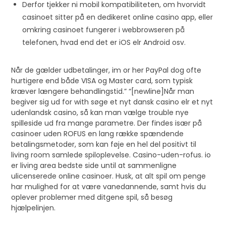
Derfor tjekker ni mobil kompatibiliteten, om hvorvidt
casinoet sitter på en dedikeret online casino app, eller
omkring casinoet fungerer i webbrowseren på
telefonen, hvad end det er iOS elr Android osv.
Når de gælder udbetalinger, im or her PayPal dog ofte
hurtigere end både VISA og Master card, som typisk
kræver længere behandlingstid.” “[newline]Når man
begiver sig ud for with søge et nyt dansk casino elr et nyt
udenlandsk casino, så kan man vælge trouble nye
spilleside ud fra mange parametre. Der findes især på
casinoer uden ROFUS en lang række spændende
betalingsmetoder, som kan føje en hel del positivt til
living room samlede spiloplevelse. Casino-uden-rofus. io
er living area bedste side until at sammenligne
ulicenserede online casinoer. Husk, at alt spil om penge
har mulighed for at være vanedannende, samt hvis du
oplever problemer med ditgene spil, så besøg
hjælpelinjen.