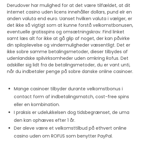
Derudover har mulighed for at det være tilfældet, at dit
internet casino uden licens innehåller dollars, pund elr en
anden valuta end euro. Uanset hvilken valuta i vælger, er
det ikke så vigtigt som at kunne forstå velkomstbonusen,
eventuelle gratisspins og omsætningskrav. Find linket
samt læs alt for ikke at gå glip af noget, der kan påvirke
din spiloplevelse og vindermuligheder væsentligt. Det er
ikke sobre samme betalingsmetoder, dieser tilbydes af
udenlandske spilvirksomheder uden omkring Rofus. Det
adskiller sig lidt fra de betalingsmetoder, du er vant unti,
når du indbetaler penge på sobre danske online casinoer.
Mange casinoer tilbyder durante velkomstbonus i
contact form af indbetalingsmatch, cost-free spins
eller en kombination.
I praksis er udelukkelsen dog tidsbegrænset, de uma
den kan ophæves efter 1 år.
Der aleve være et velkomsttilbud på ethvert online
casino uden om ROFUS som benytter PayPal.