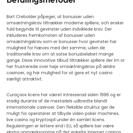
Bart Crebolder påpeger, at bonusser uden
omsætningskrav tiltrækker moderne spillere, och ønsker
fuld begynde til gevinster uden indviklede krav. Der
inkluderes fremkomsten af ​​bonusser uden
omsætningskrav som er bonusser hvor gevinster har
mulighed for hæves med det samme, uden de
traditionelle krav om at satse bonusbeløbet mange
gange. Disse innovative tilbud tiltrækker spillere der im or
her frustrerede over høje omsætningskrav på ældre
casinoer, og har mulighed for at gøre et nyt casino
særligt attraktivt.
Curaçaos licens har været intresserad siden 1996 og er
stadig durante af de mestadels udbredte blandt
internationale casinoer. Den fleksible struktur gør de
muligt for operatører at tilbyde video poker machines,
live casino og kryptospil under én samlet licens.
Reguleringen er lettere end i EU, så spillere bør være
ekstra opmærksomme på det enkelte internet casinos