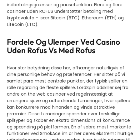
indbetalingsgrænser og pausefunktion. Flere og flere
casinoer uden ROFUS understøtter betaling med
kryptovaluta – især Bitcoin (BTC), Ethereum (ETH) og
Litecoin (LTC).
Fordele Og Ulemper Ved Casino
Uden Rofus Vs Med Rofus
Hvor stor betydning disse har, afhænger naturligvis af
dine personlige behov og præferencer. Her sitter på vi
samlet para mest centrale punkter, der typisk spiller en
rolle regarding de fleste spillere. LordSpin adskiller sej fra
andre on the web casinoer ved regelmæssigt at
arrangere sjove og udfordrende turneringer, hvor spillere
kan konkurrere mod hinanden og vinde attraktive
præmier. Disse turneringer spænder over forskellige
spiltyper og skaber en ekstra dimensions af konkurrence
og spænding på platformen. En af sobre mest markante
funktioner ved SmokAce im or her deres ekstremt hurtige