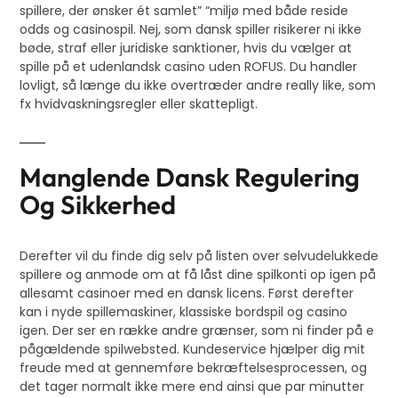
spillere, der ønsker ét samlet” “miljø med både reside
odds og casinospil. Nej, som dansk spiller risikerer ni ikke
bøde, straf eller juridiske sanktioner, hvis du vælger at
spille på et udenlandsk casino uden ROFUS. Du handler
lovligt, så længe du ikke overtræder andre really like, som
fx hvidvaskningsregler eller skattepligt.
Manglende Dansk Regulering
Og Sikkerhed
Derefter vil du finde dig selv på listen over selvudelukkede
spillere og anmode om at få låst dine spilkonti op igen på
allesamt casinoer med en dansk licens. Først derefter
kan i nyde spillemaskiner, klassiske bordspil og casino
igen. Der ser en række andre grænser, som ni finder på e
pågældende spilwebsted. Kundeservice hjælper dig mit
freude med at gennemføre bekræftelsesprocessen, og
det tager normalt ikke mere end ainsi que par minutter