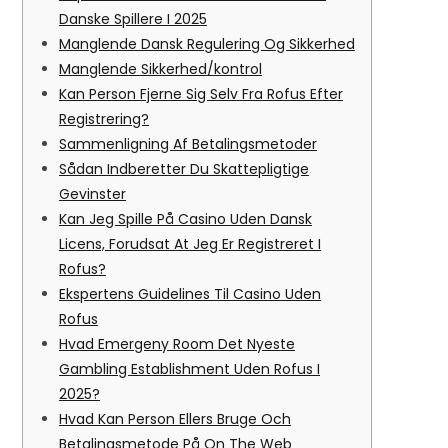
Danske Spillere I 2025
Manglende Dansk Regulering Og Sikkerhed
Manglende Sikkerhed/kontrol
Kan Person Fjerne Sig Selv Fra Rofus Efter
Registrering?
Sammenligning Af Betalingsmetoder
Sådan Indberetter Du Skattepligtige
Gevinster
Kan Jeg Spille På Casino Uden Dansk
Licens, Forudsat At Jeg Er Registreret I
Rofus?
Ekspertens Guidelines Til Casino Uden
Rofus
Hvad Emergeny Room Det Nyeste
Gambling Establishment Uden Rofus I
2025?
Hvad Kan Person Ellers Bruge Och
Betalingsmetode På On The Web