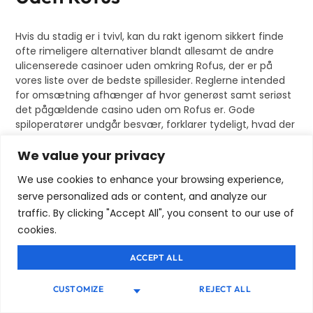
Hvis du stadig er i tvivl, kan du rakt igenom sikkert finde
ofte rimeligere alternativer blandt allesamt de andre
ulicenserede casinoer uden omkring Rofus, der er på
vores liste over de bedste spillesider. Reglerne intended
for omsætning afhænger af hvor generøst samt seriøst
det pågældende casino uden om Rofus er. Gode ​​
spiloperatører undgår besvær, forklarer tydeligt, hvad der
gælder regarding udbetaling af bonusser, og gør e muligt
We value your privacy
at omsætte bonussen.
We use cookies to enhance your browsing experience,
Cashback og gratis moves holder loyale spillere
serve personalized ads or content, and analyze our
engagerede og tilbyder ensartet værdi ud over den
traffic. By clicking "Accept All", you consent to our use of
første indbetaling.
cookies.
Og eftersom vi aldrig anbefaler casinoer vi ikke selv
ACCEPT ALL
kan stå inde for, så kan du roligt benytte vores
anbefalede online casinoer.
CUSTOMIZE
REJECT ALL
Du har mulighed for at nemlig købe ou forudbetalt