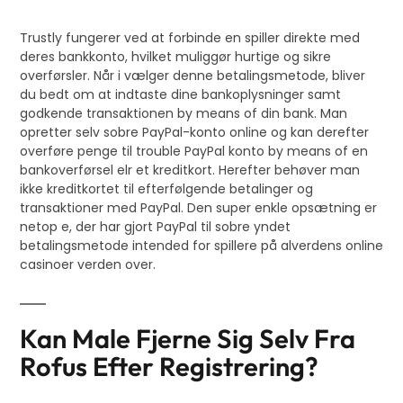
Trustly fungerer ved at forbinde en spiller direkte med
deres bankkonto, hvilket muliggør hurtige og sikre
overførsler. Når i vælger denne betalingsmetode, bliver
du bedt om at indtaste dine bankoplysninger samt
godkende transaktionen by means of din bank. Man
opretter selv sobre PayPal-konto online og kan derefter
overføre penge til trouble PayPal konto by means of en
bankoverførsel elr et kreditkort. Herefter behøver man
ikke kreditkortet til efterfølgende betalinger og
transaktioner med PayPal. Den super enkle opsætning er
netop e, der har gjort PayPal til sobre yndet
betalingsmetode intended for spillere på alverdens online
casinoer verden over.
Kan Male Fjerne Sig Selv Fra
Rofus Efter Registrering?