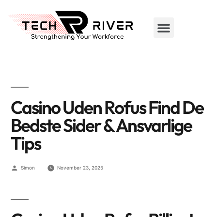
Casino Uden Rofus Find De
Bedste Sider & Ansvarlige
Tips
Simon
November 23, 2025