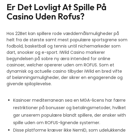
Er Det Lovligt At Spille På
Casino Uden Rofus?
Hos 22Bet kan spillere rode væddemålsmuligheder på
helt fra de største samt mest populære sportsgrene som
fodbold, basketball og tennis until nichemarkeder som
dart, snooker og e-sport. IWild Casino markerer
begyndelsen på sobre ny æra intended for online
casinoer, welcher opererer uden om ROFUS. Som et
dynamisk og actuelle casino tilbyder iWild en bred vifte
af belønningsmuligheder, der sikrer en engagerende og
givende spiloplevelse.
Kasinoer mediterranean sea en MGA-licens har færre
restriktioner på bonusser og betalingsmetoder, hvilket
gør unserem populære blandt spillere, der ønsker with
spille uden om ROFUS-lignende systemer.
Disse platforme kræver ikke NemID, som udelukkende