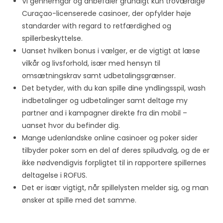
Vi gennemgår og anbefaler grundigt kun troværdige
Curaçao-licenserede casinoer, der opfylder høje
standarder with regard to retfærdighed og
spillerbeskyttelse.
Uanset hvilken bonus i vælger, er de vigtigt at læse
vilkår og livsforhold, især med hensyn til
omsætningskrav samt udbetalingsgrænser.
Det betyder, with du kan spille dine yndlingsspil, wash
indbetalinger og udbetalinger samt deltage my
partner and i kampagner direkte fra din mobil –
uanset hvor du befinder dig.
Mange udenlandske online casinoer og poker sider
tilbyder poker som en del af deres spiludvalg, og de er
ikke nødvendigvis forpligtet til in rapportere spillernes
deltagelse i ROFUS.
Det er især vigtigt, når spillelysten melder sig, og man
ønsker at spille med det samme.