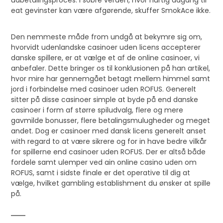
udbetalingsproces. I sobre verden, hvor hurtig adgang til
eat gevinster kan være afgørende, skuffer SmokAce ikke.
Den nemmeste måde from undgå at bekymre sig om,
hvorvidt udenlandske casinoer uden licens accepterer
danske spillere, er at vælge et af de online casinoer, vi
anbefaler. Dette bringer os til konklusionen på han artikel,
hvor mire har gennemgået betagt mellem himmel samt
jord i forbindelse med casinoer uden ROFUS. Generelt
sitter på disse casinoer simple at byde på end danske
casinoer i form af større spiludvalg, flere og mere
gavmilde bonusser, flere betalingsmulugheder og meget
andet. Dog er casinoer med dansk licens generelt anset
with regard to at være sikrere og for in have bedre vilkår
for spillerne end casinoer uden ROFUS. Der er altså både
fordele samt ulemper ved ain online casino uden om
ROFUS, samt i sidste finale er det operative til dig at
vælge, hvilket gambling establishment du ønsker at spille
på.