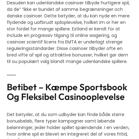
Desuden kan udenlandske casinoer tilbyde hurtigere spil,
da de” “ikke er bundet af samme begrænsninger och
danske casinoer. Dette betyder, at du kan nyde en mere
flydende og uafbrudt spiloplevelse, hvilket im or her en
stor fordel for mange spillere. Estland er kendt for at
include en progressiv tilgang til online wagering, og
casinoer scientif licens fra EMTA er underlagt strenge
reguleringsstandarder. Disse casinoer tilbyder ofte en
bred vifte af spil og attraktive bonusser, hvilket gør dem
til ou populært valg blandt mange udenlandske spillere.
Betibet – Kæmpe Sportsbook
Og Fleksibel Casinooplevelse
Det betyder, at du som udbyder kan finde både større
bonusbeløb, flere typer kampagner samt løbende
belønninger, jeder holder spillet spændende. I en verden,
hvor online spil er blevet en integreret del af vores fritid,