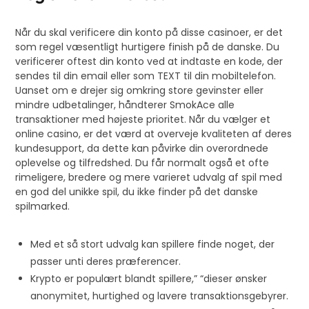
Når du skal verificere din konto på disse casinoer, er det
som regel væsentligt hurtigere finish på de danske. Du
verificerer oftest din konto ved at indtaste en kode, der
sendes til din email eller som TEXT til din mobiltelefon.
Uanset om e drejer sig omkring store gevinster eller
mindre udbetalinger, håndterer SmokAce alle
transaktioner med højeste prioritet. Når du vælger et
online casino, er det værd at overveje kvaliteten af deres
kundesupport, da dette kan påvirke din overordnede
oplevelse og tilfredshed. Du får normalt også et ofte
rimeligere, bredere og mere varieret udvalg af spil med
en god del unikke spil, du ikke finder på det danske
spilmarked.
Med et så stort udvalg kan spillere finde noget, der
passer unti deres præferencer.
Krypto er populært blandt spillere,” “dieser ønsker
anonymitet, hurtighed og lavere transaktionsgebyrer.