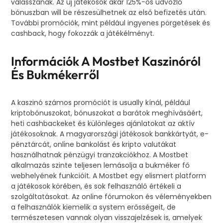
válasszanak. Az új játékosok akár 125%-os üdvözlő
bónuszban will be részesülhetnek az első befizetés után.
További promóciók, mint például ingyenes pörgetések és
cashback, hogy fokozzák a játékélményt.
Információk A Mostbet Kaszinóról
És Bukmékerről
A kaszinó számos promóciót is usually kínál, például
kriptobónuszokat, bónuszokat a barátok meghívásáért,
heti cashbackeket és különleges ajánlatokat az aktív
játékosoknak. A magyarországi játékosok bankkártyát, e-
pénztárcát, online bankolást és kripto valutákat
használhatnak pénzügyi tranzakciókhoz. A Mostbet
alkalmazás szinte teljesen lemásolja a bukméker fő
webhelyének funkcióit. A Mostbet egy elismert platform
a játékosok körében, és sok felhasználó értékeli a
szolgáltatásokat. Az online fórumokon és véleményekben
a felhasználók kiemelik a system erősségeit, de
természetesen vannak olyan visszajelzések is, amelyek