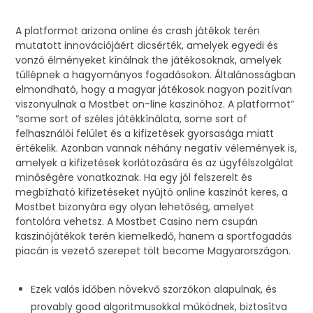
A platformot arizona online és crash játékok terén
mutatott innovációjáért dicsérték, amelyek egyedi és
vonzó élményeket kínálnak the játékosoknak, amelyek
túllépnek a hagyományos fogadásokon. Általánosságban
elmondható, hogy a magyar játékosok nagyon pozitívan
viszonyulnak a Mostbet on-line kaszinóhoz. A platformot”
“some sort of széles játékkínálata, some sort of
felhasználói felület és a kifizetések gyorsasága miatt
értékelik. Azonban vannak néhány negatív vélemények is,
amelyek a kifizetések korlátozására és az ügyfélszolgálat
minőségére vonatkoznak. Ha egy jól felszerelt és
megbízható kifizetéseket nyújtó online kaszinót keres, a
Mostbet bizonyára egy olyan lehetőség, amelyet
fontolóra vehetsz. A Mostbet Casino nem csupán
kaszinójátékok terén kiemelkedő, hanem a sportfogadás
piacán is vezető szerepet tölt become Magyarországon.
Ezek valós időben növekvő szorzókon alapulnak, és
provably good algoritmusokkal működnek, biztosítva