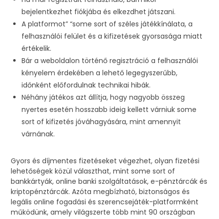
bejelentkezhet fiókjába és elkezdhet játszani.
A platformot” “some sort of széles játékkínálata, a
felhasználói felület és a kifizetések gyorsasága miatt
értékelik.
Bár a weboldalon történő regisztráció a felhasználói
kényelem érdekében a lehető legegyszerűbb,
időnként előfordulnak technikai hibák.
Néhány játékos azt állítja, hogy nagyobb összeg
nyertes esetén hosszabb ideig kellett várniuk some
sort of kifizetés jóváhagyására, mint amennyit
várnának.
Gyors és díjmentes fizetéseket végezhet, olyan fizetési
lehetőségek közül választhat, mint some sort of
bankkártyák, online banki szolgáltatások, e-pénztárcák és
kriptopénztárcák. Azóta megbízható, biztonságos és
legális online fogadási és szerencsejáték-platformként
működünk, amely világszerte több mint 90 országban