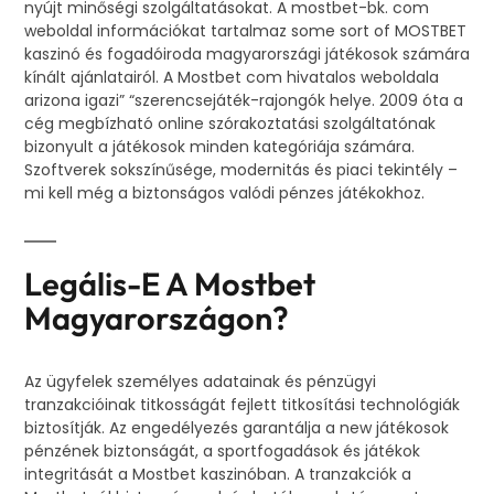
nyújt minőségi szolgáltatásokat. A mostbet-bk. com
weboldal információkat tartalmaz some sort of MOSTBET
kaszinó és fogadóiroda magyarországi játékosok számára
kínált ajánlatairól. A Mostbet com hivatalos weboldala
arizona igazi” “szerencsejáték-rajongók helye. 2009 óta a
cég megbízható online szórakoztatási szolgáltatónak
bizonyult a játékosok minden kategóriája számára.
Szoftverek sokszínűsége, modernitás és piaci tekintély –
mi kell még a biztonságos valódi pénzes játékokhoz.
Legális-E A Mostbet
Magyarországon?
Az ügyfelek személyes adatainak és pénzügyi
tranzakcióinak titkosságát fejlett titkosítási technológiák
biztosítják. Az engedélyezés garantálja a new játékosok
pénzének biztonságát, a sportfogadások és játékok
integritását a Mostbet kaszinóban. A tranzakciók a