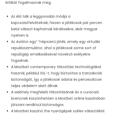
kritikát fogalmaznak meg.
Az élő talk a leggyorsabb módja a
kapcsolatfelvételnek, hiszen a játékosok pár percen
belül választ kaphatnak kérdéseikre, akár magyar
nyelven is.
Az Aviátor egy” “népszerű játék, amely egy virtuális
repülésszimulátor, ahol a játékosok some sort of
repülőgép emelkedésével növekvő esélyekre
fogadnak.
A Mostbet contemporary titkosítási technológiákat
használ, például SSL-t, hogy biztosítsa a tranzakciók
biztonságát, így a játékosok adatai és pénzeszközei
teljes védelem alatt állnak.
A webhely megfelelő titkosításának és a curacaói
licencnek köszönhetően a Mostbet online kaszinóban
játszani rendkívül biztonságos.
A Mostbet kaszinó the nyerőgépek széles választékát