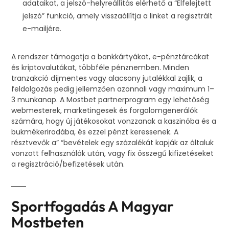
adataikat, a jelszó-helyreállítás elérhető a “Elfelejtett
jelszó” funkció, amely visszaállítja a linket a regisztrált
e-mailjére.
A rendszer támogatja a bankkártyákat, e-pénztárcákat
és kriptovalutákat, többféle pénznemben. Minden
tranzakció díjmentes vagy alacsony jutalékkal zajlik, a
feldolgozás pedig jellemzően azonnali vagy maximum 1–
3 munkanap. A Mostbet partnerprogram egy lehetőség
webmesterek, marketingesek és forgalomgenerálók
számára, hogy új játékosokat vonzzanak a kaszinóba és a
bukmékerirodába, és ezzel pénzt keressenek. A
résztvevők a” “bevételek egy százalékát kapják az általuk
vonzott felhasználók után, vagy fix összegű kifizetéseket
a regisztráció/befizetések után.
Sportfogadás A Magyar
Mostbeten