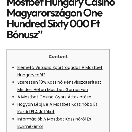
Mostbet Hungary Casino
Magyarországon One
Hundred Sixty 000 Ft
Bónusz”
Content
Elérhető Virtuális Sportfogadás A Mostbet
Hungary-nél?
Szerezzen 10% Kaszinó Pénzvisszatérítést
Minden Héten Mostbet Games-en
A Mostbet Casino Gyors Áttekintése
Hogyan Lépj Be A Mostbet Kaszinóba És
Kezdd El A Játékot
Információk A Mostbet Kaszinóról És
Bukmékerről