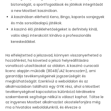
biztonságát, a sportfogadások és játékok integritását
a new Mostbet kaszinóban.
A kaszinóban elérhető Keno, Bingo, kaparós sorsjegyek
és más sorsolásalapú játékok.
A kaszinó élő játéklehetőségeket is definitely kínál,
valós idejű interakciót kínálva a professzionális
kereskedőkkel.
Ha elfelejtetted a jelszavad, könnyen visszanyerheted a
hozzáférést, ha követed a jelszó helyreállítására
vonatkozó utasításokat az oldalon. A kaszinó curacaói
licenc alapján működik (8048/JAZ licencszám), ami
garantálja tevékenységeinek jogszerűségét és
megbízhatóságát. Ezenkívül a weboldalon és az
alkalmazásban található egy GYIK rész, ahol a Mostbet
tevékenységével kapcsolatos különböző kérdésekre
szakemberek segítsége nélkül is választ kaphat. Töltse le
az ingyenes Mostbet alkalmazást okostelefonjára még
ma a hivatalos weboldalunkról, és élvezze a