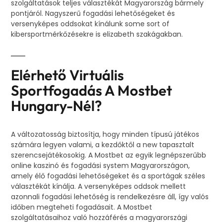
szolgáltatások teljes választékát Magyarország bármely
pontjáról. Nagyszerű fogadási lehetőségeket és
versenyképes oddsokat kínálunk some sort of
kibersportmérkőzésekre is elizabeth szakágakban.
Elérhető Virtuális
Sportfogadás A Mostbet
Hungary-Nél?
A változatosság biztosítja, hogy minden típusú játékos
számára legyen valami, a kezdőktől a new tapasztalt
szerencsejátékosokig. A Mostbet az egyik legnépszerűbb
online kaszinó és fogadási system Magyarországon,
amely élő fogadási lehetőségeket és a sportágak széles
választékát kínálja. A versenyképes oddsok mellett
azonnali fogadási lehetőség is rendelkezésre áll, így valós
időben megteheti fogadásait. A Mostbet
szolgáltatásaihoz való hozzáférés a magyarországi