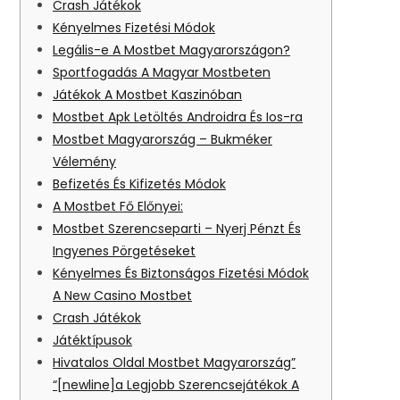
Crash Játékok
Kényelmes Fizetési Módok
Legális-e A Mostbet Magyarországon?
Sportfogadás A Magyar Mostbeten
Játékok A Mostbet Kaszinóban
Mostbet Apk Letöltés Androidra És Ios-ra
Mostbet Magyarország – Bukméker
Vélemény
Befizetés És Kifizetés Módok
A Mostbet Fő Előnyei:
Mostbet Szerencseparti – Nyerj Pénzt És
Ingyenes Pörgetéseket
Kényelmes És Biztonságos Fizetési Módok
A New Casino Mostbet
Crash Játékok
Játéktípusok
Hivatalos Oldal Mostbet Magyarország”
“[newline]a Legjobb Szerencsejátékok A