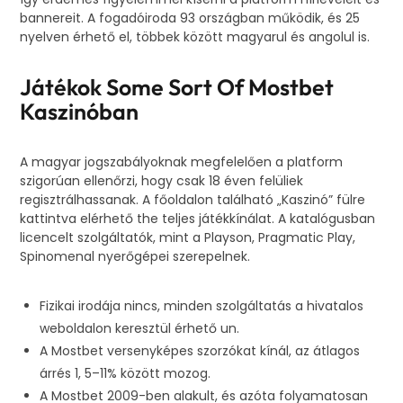
bannereit. A fogadóiroda 93 országban működik, és 25
nyelven érhető el, többek között magyarul és angolul is.
Játékok Some Sort Of Mostbet
Kaszinóban
A magyar jogszabályoknak megfelelően a platform
szigorúan ellenőrzi, hogy csak 18 éven felüliek
regisztrálhassanak. A főoldalon található „Kaszinó” fülre
kattintva elérhető the teljes játékkínálat. A katalógusban
licencelt szolgáltatók, mint a Playson, Pragmatic Play,
Spinomenal nyerőgépei szerepelnek.
Fizikai irodája nincs, minden szolgáltatás a hivatalos
weboldalon keresztül érhető un.
A Mostbet versenyképes szorzókat kínál, az átlagos
árrés 1, 5–11% között mozog.
A Mostbet 2009-ben alakult, és azóta folyamatosan