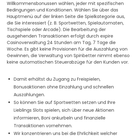
Willkommensbonussen wählen, jeder mit spezifischen
Bedingungen und Konditionen. Wählen Sie über das
Hauptmenü auf der linken Seite die Spielkategorie aus,
die Sie interessiert (z. B. Sportwetten, Spielautomaten,
Tischspiele oder Arcade). Die Bearbeitung der
ausgehenden Transaktionen erfolgt durch expire
Casinoverwaltung 24 Stunden am Tag, 7 Tage die
Woche. Es gibt keine Provisionen für die Auszahlung von
Gewinnen, die Verwaltung von Spinbetter nimmt ebenso
keine automatischen Steuerabzüge für den Kunden vor.
Damit erhältst du Zugang zu Freispielen,
Bonusaktionen ohne Einzahlung und schnellen
Auszahlungen.
So können Sie auf Sportwetten setzen und Ihre
Lieblings Slots spielen, sich über neue Aktionen
informieren, Boni ankurbeln und finanzielle
Transaktionen vornehmen.
Wir konzentrieren uns bei die Ehrlichkeit welcher