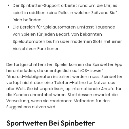
Der Spinbetter-Support arbeitet rund um die Uhr, es
spielt in addition keine Rolle, in welcher Zeitzone Sie”
“sich befinden.
Die Bereich für Spielautomaten umfasst Tausende
von Spielen für jeden Bedarf, von bekannten
Spielautomaten bis hin über modernen Slots mit einer
Vielzahl von Funktionen.
Die fortgeschrittensten Spieler können die Spinbetter App
herunterladen, die unentgeltlich auf iOS- sowie”
“Android-Mobilgeräten installiert werden muss. Spinbetter
verfügt nicht über eine Telefon-Hotline für Nutzer aus
aller Welt. Sie ist unpraktisch, ag internationale Anrufe für
die Kunden unrentabel wären. Stattdessen erwartet die
Verwaltung, wenn sie modernere Methoden für das
Suggestions nutzen wird.
Sportwetten Bei Spinbetter