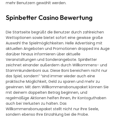
mehr Benutzern gewählt werden.
Spinbetter Casino Bewertung
Die Startseite begrüßt die Benutzer durch zahlreichen
Wettoptionen sowie bietet sofort eine gewisse große
Auswahl the Spielmöglichkeiten. Helle Advertising mit
aktuellen Angeboten und Promotionen dropped ins Auge
darüber hinaus informieren über aktuelle
Veranstaltungen und Sonderangebote. SpinBetter
zeichnet einander außerdem durch Willkommens- und
Stammkundenboni aus. Diese Boni bereichern nicht nur
das Spiel, sondern” “sind immer wieder auch eine
praktische Möglichkeit, Geld zu sparen und mehr zu
gewinnen. Mit dem Willkommensbonuspaket können Sie
mit deinem doppelten Betrag beginnen, und
regelmäßige Aktionen helfen Ihnen, Ihr Kontoguthaben
auch bei Verlusten zu halten. Das
Willkommensbonuspaket stellt nicht nur Ihre Seele,
sondern ebenso Ihre Einzahlung bei die Probe.