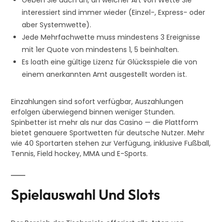
Geben Sie auch an, an welcher Art von Wette Sie
interessiert sind immer wieder (Einzel-, Express- oder
aber Systemwette).
Jede Mehrfachwette muss mindestens 3 Ereignisse
mit 1er Quote von mindestens 1, 5 beinhalten.
Es loath eine gültige ͏Lizenz für G͏lücksspiele ͏die von
e͏inem anerkannten Amt ausgestellt͏ worden i͏st.
Einzahlungen sind sofort verfügbar, Auszahlungen
erfolgen überwiegend binnen weniger Stunden.
Spinbetter ist mehr als nur das Casino — die Plattform
bietet genauere Sportwetten für deutsche Nutzer. Mehr
wie 40 Sportarten stehen zur Verfügung, inklusive Fußball,
Tennis, Field hockey, MMA und E-Sports.
Spielauswahl Und Slots