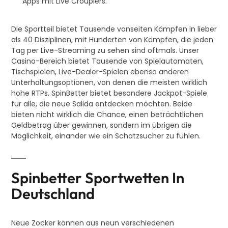
Apps mit Live Croupiers.
Die Sportteil bietet Tausende vonseiten Kämpfen in lieber
als 40 Disziplinen, mit Hunderten von Kämpfen, die jeden
Tag per Live-Streaming zu sehen sind oftmals. Unser
Casino-Bereich bietet Tausende von Spielautomaten,
Tischspielen, Live-Dealer-Spielen ebenso anderen
Unterhaltungsoptionen, von denen die meisten wirklich
hohe RTPs. SpinBetter bietet besondere Jackpot-Spiele
für alle, die neue Salida entdecken möchten. Beide
bieten nicht wirklich die Chance, einen beträchtlichen
Geldbetrag über gewinnen, sondern im übrigen die
Möglichkeit, einander wie ein Schatzsucher zu fühlen.
Spinbetter Sportwetten In
Deutschland
Neue Zocker können aus neun verschiedenen