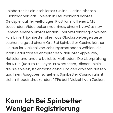
Spinbetter ist ein etabliertes Online-Casino ebenso
Buchmacher, das Spielern in Deutschland echtes
Geldspiel auf 1er vielfältigen Plattform offeriert. Mit
tausenden Video poker machines, einem Live-Casino-
Bereich ebenso umfassenden Sportwettenmöglichkeiten
kombiniert Spinbetter alles, was Glücksspielbegeisterte
suchen, a good einem Ort. Bei Spinbetter Casino können
Sie aus 1er Vielzahl von Zahlungsmethoden wählen, die
Ihren Bedürfnissen entsprechen, darunter Apple Pay,
Netteler und andere beliebte Methoden. Die Überprüfung
der RTPs (Return to Player-Prozentsätze) dieser Spiele,
die Sie spielen, ist entscheidend, um den größten Nutzen
aus Ihren Ausgaben zu ziehen. Spinbetter Casino rühmt
sich mit beeindruckenden RTPs bei 1 Vielzahl von Zocken.
Kann Ich Bei Spinbetter
Weniger Registrierung