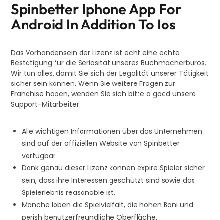
Spinbetter Iphone App For
Android In Addition To Ios
Das Vorhandensein der Lizenz ist echt eine echte
Bestätigung für die Seriosität unseres Buchmacherbüros.
Wir tun alles, damit Sie sich der Legalität unserer Tätigkeit
sicher sein können. Wenn Sie weitere Fragen zur
Franchise haben, wenden Sie sich bitte a good unsere
Support-Mitarbeiter.
Alle wichtigen Informationen über das Unternehmen
sind auf der offiziellen Website von Spinbetter
verfügbar.
Dank genau dieser Lizenz können expire Spieler sicher
sein, dass ihre Interessen geschützt sind sowie das
Spielerlebnis reasonable ist.
Manche loben die Spielvielfalt, die hohen Boni und
perish benutzerfreundliche Oberfläche.