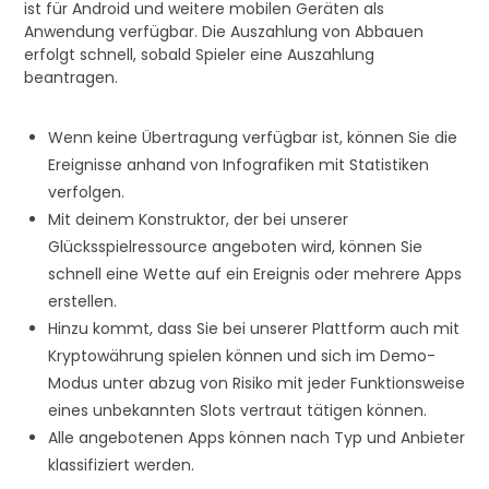
ist für Android und weitere mobilen Geräten als
Anwendung verfügbar. Die Auszahlung von Abbauen
erfolgt schnell, sobald Spieler eine Auszahlung
beantragen.
Wenn keine Übertragung verfügbar ist, können Sie die
Ereignisse anhand von Infografiken mit Statistiken
verfolgen.
Mit deinem Konstruktor, der bei unserer
Glücksspielressource angeboten wird, können Sie
schnell eine Wette auf ein Ereignis oder mehrere Apps
erstellen.
Hinzu kommt, dass Sie bei unserer Plattform auch mit
Kryptowährung spielen können und sich im Demo-
Modus unter abzug von Risiko mit jeder Funktionsweise
eines unbekannten Slots vertraut tätigen können.
Alle angebotenen Apps können nach Typ und Anbieter
klassifiziert werden.