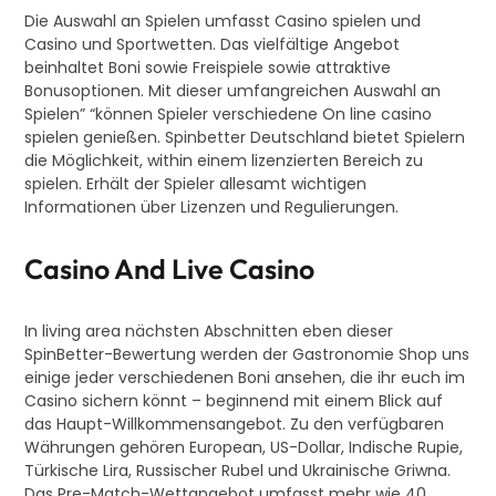
Die Auswahl an Spielen umfasst Casino spielen und
Casino und Sportwetten. Das vielfältige Angebot
beinhaltet Boni sowie Freispiele sowie attraktive
Bonusoptionen. Mit dieser umfangreichen Auswahl an
Spielen” “können Spieler verschiedene On line casino
spielen genießen. Spinbetter Deutschland bietet Spielern
die Möglichkeit, within einem lizenzierten Bereich zu
spielen. Erhält der Spieler allesamt wichtigen
Informationen über Lizenzen und Regulierungen.
Casino And Live Casino
In living area nächsten Abschnitten eben dieser
SpinBetter-Bewertung werden der Gastronomie Shop uns
einige jeder verschiedenen Boni ansehen, die ihr euch im
Casino sichern könnt – beginnend mit einem Blick auf
das Haupt-Willkommensangebot. Zu den verfügbaren
Währungen gehören European, US-Dollar, Indische Rupie,
Türkische Lira, Russischer Rubel und Ukrainische Griwna.
Das Pre-Match-Wettangebot umfasst mehr wie 40