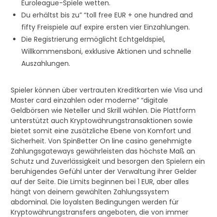
Euroleague-Spiele wetten.
Du erhältst bis zu” “toll free EUR + one hundred and
fifty Freispiele auf expire ersten vier Einzahlungen.
Die Registrierung ermöglicht Echtgeldspiel,
Willkommensboni, exklusive Aktionen und schnelle
Auszahlungen.
Spieler können über vertrauten Kreditkarten wie Visa und
Master card einzahlen oder moderne” “digitale
Geldbörsen wie Neteller und Skrill wählen. Die Plattform
unterstützt auch Kryptowährungstransaktionen sowie
bietet somit eine zusätzliche Ebene von Komfort und
Sicherheit. Von SpinBetter On line casino genehmigte
Zahlungsgateways gewährleisten das höchste Maß an
Schutz und Zuverlässigkeit und besorgen den Spielern ein
beruhigendes Gefühl unter der Verwaltung ihrer Gelder
auf der Seite. Die Limits beginnen bei 1 EUR, aber alles
hängt von deinem gewählten Zahlungssystem
abdominal. Die loyalsten Bedingungen werden für
Kryptowährungstransfers angeboten, die von immer