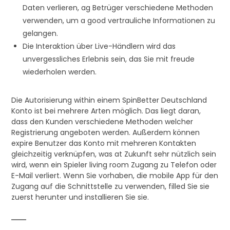
Daten verlieren, ag Betrüger verschiedene Methoden
verwenden, um a good vertrauliche Informationen zu
gelangen.
Die Interaktion über Live-Händlern wird das
unvergessliches Erlebnis sein, das Sie mit freude
wiederholen werden.
Die Autorisierung within einem SpinBetter Deutschland
Konto ist bei mehrere Arten möglich. Das liegt daran,
dass den Kunden verschiedene Methoden welcher
Registrierung angeboten werden. Außerdem können
expire Benutzer das Konto mit mehreren Kontakten
gleichzeitig verknüpfen, was at Zukunft sehr nützlich sein
wird, wenn ein Spieler living room Zugang zu Telefon oder
E-Mail verliert. Wenn Sie vorhaben, die mobile App für den
Zugang auf die Schnittstelle zu verwenden, filled Sie sie
zuerst herunter und installieren Sie sie.