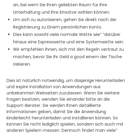
an, bei wem Sie Ihren geliebten Raum für Ihre
Unterhaltung und Ihre Einsätze wählen können.
Um sich zu autorisieren, gehen Sie direkt nach der
Registrierung zu Einem persönlichen Konto.
Dies kann sowohl viele normale Wette wie” “darüber
hinaus eine Expresswette und eine Systemwette sein.
Wir empfehlen Ihnen, sich mit den Regeln vertraut zu
machen, bevor Sie Ihr Geld a good einem der Tische
riskieren.
Dies ist natürlich notwendig, um dasjenige Herunterladen
und expire Installation von Anwendungen aus
unbekannten Webseiten zuzulassen. Wenn Sie weitere
Fragen besitzen, wenden Sie einander bitte an die
Support-Berater. Sie werden Ihnen detaillierte
Informationen geben, damit Sie die Anwendung
kinderleicht herunterladen und installieren können. So
können Sie nicht lediglich spielen, sondern sich auch mit
anderen Spielern messen. Dennoch findet man viele”