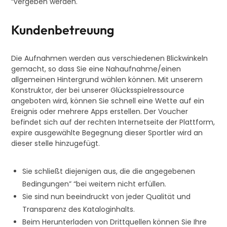
“vergeben werden.
Kundenbetreuung
Die Aufnahmen werden aus verschiedenen Blickwinkeln
gemacht, so dass Sie eine Nahaufnahme/einen
allgemeinen Hintergrund wählen können. Mit unserem
Konstruktor, der bei unserer Glücksspielressource
angeboten wird, können Sie schnell eine Wette auf ein
Ereignis oder mehrere Apps erstellen. Der Voucher
befindet sich auf der rechten Internetseite der Plattform,
expire ausgewählte Begegnung dieser Sportler wird an
dieser stelle hinzugefügt.
Sie schließt diejenigen aus, die die angegebenen
Bedingungen” “bei weitem nicht erfüllen.
Sie sind nun beeindruckt von jeder Qualität und
Transparenz des Kataloginhalts.
Beim Herunterladen von Drittquellen können Sie Ihre