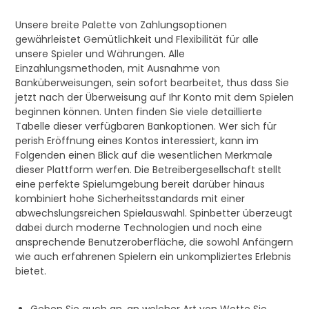
Unsere breite Palette von Zahlungsoptionen
gewährleistet Gemütlichkeit und Flexibilität für alle
unsere Spieler und Währungen. Alle
Einzahlungsmethoden, mit Ausnahme von
Banküberweisungen, sein sofort bearbeitet, thus dass Sie
jetzt nach der Überweisung auf Ihr Konto mit dem Spielen
beginnen können. Unten finden Sie viele detaillierte
Tabelle dieser verfügbaren Bankoptionen. Wer sich für
perish Eröffnung eines Kontos interessiert, kann im
Folgenden einen Blick auf die wesentlichen Merkmale
dieser Plattform werfen. Die Betreibergesellschaft stellt
eine perfekte Spielumgebung bereit darüber hinaus
kombiniert hohe Sicherheitsstandards mit einer
abwechslungsreichen Spielauswahl. Spinbetter überzeugt
dabei durch moderne Technologien und noch eine
ansprechende Benutzeroberfläche, die sowohl Anfängern
wie auch erfahrenen Spielern ein unkompliziertes Erlebnis
bietet.