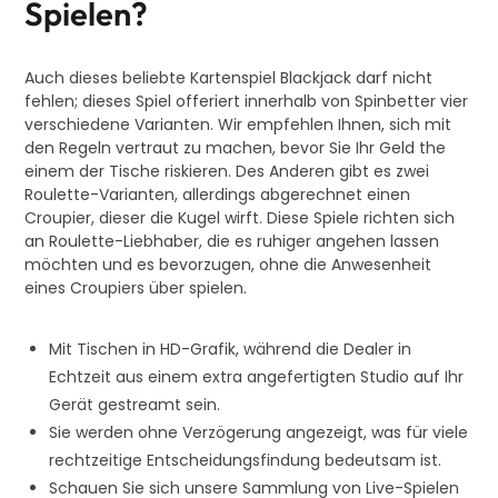
Spielen?
Auch dieses beliebte Kartenspiel Blackjack darf nicht
fehlen; dieses Spiel offeriert innerhalb von Spinbetter vier
verschiedene Varianten. Wir empfehlen Ihnen, sich mit
den Regeln vertraut zu machen, bevor Sie Ihr Geld the
einem der Tische riskieren. Des Anderen gibt es zwei
Roulette-Varianten, allerdings abgerechnet einen
Croupier, dieser die Kugel wirft. Diese Spiele richten sich
an Roulette-Liebhaber, die es ruhiger angehen lassen
möchten und es bevorzugen, ohne die Anwesenheit
eines Croupiers über spielen.
Mit Tischen in HD-Grafik, während die Dealer in
Echtzeit aus einem extra angefertigten Studio auf Ihr
Gerät gestreamt sein.
Sie werden ohne Verzögerung angezeigt, was für viele
rechtzeitige Entscheidungsfindung bedeutsam ist.
Schauen Sie sich unsere Sammlung von Live-Spielen