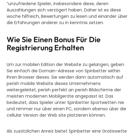
“unzufriedene Spieler, insbesondere diese, deren
Auszahlungen sich verzögert haben. Daher ist es diese
woche hilfreich, Bewertungen zu lesen und einander über
die Erfahrungen anderer zu in kenntnis setzen.
Wie Sie Einen Bonus Für Die
Registrierung Erhalten
Um zur mobilen Edition der Website zu gelangen, geben
Sie einfach die Domain-Adresse von Spinbetter within
Ihren Browser dieses. Sie werden dann automatisch auf
perish mobile Website dieses Unternehmens
weitergeleitet, perish perfekt an perish Bildschirme der
meisten modernen Mobilgeräte angepasst ist. Das
bedeutet, dass Spieler unter Spinbetter Sportwetten nie
und nimmer nur über einen PC, sondern ebenso über die
cellular Version der Web site platzieren können.
Als zusätzlichen Anreiz bietet Spinbetter eine Gratiswette