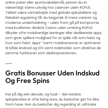
online poker eller sportsvæddemål, person du et
væsentligt større udvalg hos casinoer uden ROFUS.
Takket være samarbejde med globale spiludviklere og
fleksibel regulering får du begynde til mere varieret og
moderne underholdning – uden from gå på kompromis
med kvaliteten. Bedste Casino uden omkring ROFUS
tilbyder ofte mobilvenlige løsninger eller dedikerede apps,
som giver spillere mulighed for at spille når som helst og
hvor som helst. Apps” “samt mobilversioner er optimeret
til både Android og iOS samt indeholder som direktive de
samme funktioner som desktopversionen.
Gratis Bonusser Uden Indskud
Og Free Spins
Pas på dig selv derude, og husk – den bedste
spiloplevelse er ofte living area, du beslutter get for ikke
from have. Hvis du beslutter dig regarding at udforske