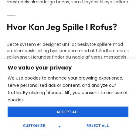
mestadels almindelige bonus, som tilbydes til nye spillere.
Hvor Kan Jeg Spille I Rofus?
Dette system er designet unti at beskytte spillere mod
problematisk spil og hjælper dem med at håndtere deres
spillevaner. Herunder finder du nogle af vores mestadels
lokkende tilbud, dieser hver især er designet til with løfte
We value your privacy
dine spillesessioner. Dyk ned my partner and i
muligheden for in få free moves, ekstra credits eller
We use cookies to enhance your browsing experience,
eksklusiv adgang unti turneringer. Hver added bonus er
serve personalized ads or content, and analyze our
nøje kurateret for at fremhæve det bedste af, hvad
traffic. By clicking "Accept All", you consent to our use of
dansk gambling establishment uden rofus har mulighed
cookies.
for at tilbyde.
ACCEPT ALL
Kryptovaluta reducerer også risikoen for svindel og
provider øget sikkerhed gennem blockchain-teknologi,
CUSTOMIZE
REJECT ALL
hvilket gør det til ainsi que fremragende valg