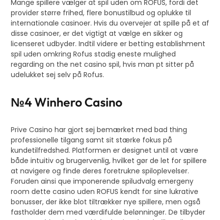
Mange spillere vælger at spil uden om ROFUS, fordi det
provider større frihed, flere bonustilbud og oplukke til
internationale casinoer. Hvis du overvejer at spille på et af
disse casinoer, er det vigtigt at vælge en sikker og
licenseret udbyder. Indtil videre er betting establishment
spil uden omkring Rofus stadig eneste mulighed
regarding on the net casino spil, hvis man pt sitter på
udelukket sej selv på Rofus.
№4 Winhero Casino
Prive Casino har gjort sej bemærket med bad thing
professionelle tilgang samt sit stærke fokus på
kundetilfredshed. Platformen er designet until at være
både intuitiv og brugervenlig, hvilket gør de let for spillere
at navigere og finde deres foretrukne spiloplevelser.
Foruden ainsi que imponerende spiludvalg emergeny
room dette casino uden ROFUS kendt for sine lukrative
bonusser, der ikke blot tiltrækker nye spillere, men også
fastholder dem med værdifulde belønninger. De tilbyder