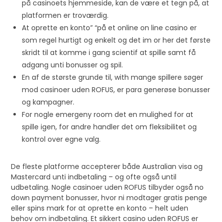
på casinoets hjemmeside, kan de være et tegn på, at
platformen er troværdig.
At oprette en konto” “på et online on line casino er
som regel hurtigt og enkelt og det im or her det første
skridt til at komme i gang scientif at spille samt få
adgang unti bonusser og spil.
En af de største grunde til, with mange spillere søger
mod casinoer uden ROFUS, er para generøse bonusser
og kampagner.
For nogle emergeny room det en mulighed for at
spille igen, for andre handler det om fleksibilitet og
kontrol over egne valg.
De fleste platforme accepterer både Australian visa og
Mastercard unti indbetaling – og ofte også until
udbetaling. Nogle casinoer uden ROFUS tilbyder også no
down payment bonusser, hvor ni modtager gratis penge
eller spins mark for at oprette en konto – helt uden
behov om indbetaling. Et sikkert casino uden ROFUS er