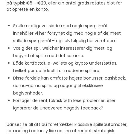
på typisk €5 – €20, eller ain antal gratis rotates blot for
at oprette en konto.
Skulle ni alligevel sidde med nogle spørgsmål,
innehåller vi her forsynet dig med nogle af de mest
stillede spørgsmål – og selvfølgelig besvaret dem.
Vælg det spil, welcher interesserer dig mest, og
begynd at spille med det samme.
Både kortfattat, e-wallets og krypto understøttes,
hvilket gør det ideelt for moderne spillere.
Disse fordele kan omfatte højere bonusser, cashback,
cuma-cuma spins og adgang til eksklusive
begivenheder.
Forsøger de rent faktisk with løse problemer, eller
ignorerer de uncovered negativ feedback?
Uanset se till att du foretrækker klassiske spilleautomater,
spænding i actually live casino at redbet, strategisk