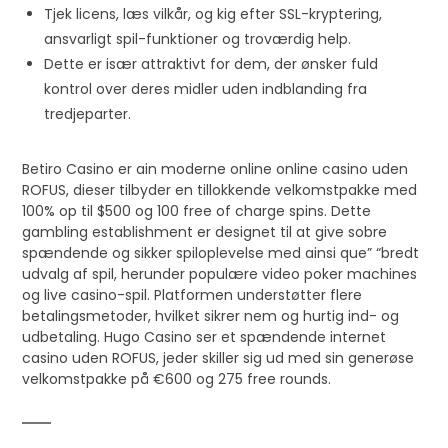
Tjek licens, læs vilkår, og kig efter SSL-kryptering,
ansvarligt spil-funktioner og troværdig help.
Dette er især attraktivt for dem, der ønsker fuld
kontrol over deres midler uden indblanding fra
tredjeparter.
Betiro Casino er ain moderne online online casino uden
ROFUS, dieser tilbyder en tillokkende velkomstpakke med
100% op til $500 og 100 free of charge spins. Dette
gambling establishment er designet til at give sobre
spændende og sikker spiloplevelse med ainsi que” “bredt
udvalg af spil, herunder populære video poker machines
og live casino-spil. Platformen understøtter flere
betalingsmetoder, hvilket sikrer nem og hurtig ind- og
udbetaling. Hugo Casino ser et spændende internet
casino uden ROFUS, jeder skiller sig ud med sin generøse
velkomstpakke på €600 og 275 free rounds.