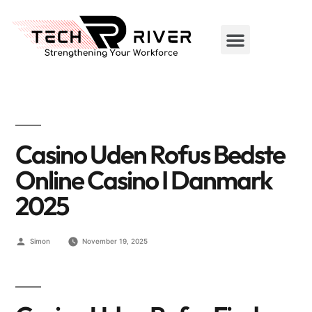
Casino Uden Rofus Bedste
Online Casino I Danmark
2025
Simon
November 19, 2025