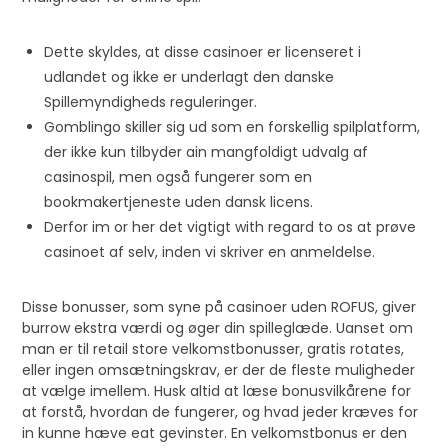
Dette skyldes, at disse casinoer er licenseret i
udlandet og ikke er underlagt den danske
Spillemyndigheds reguleringer.
Gomblingo skiller sig ud som en forskellig spilplatform,
der ikke kun tilbyder ain mangfoldigt udvalg af
casinospil, men også fungerer som en
bookmakertjeneste uden dansk licens.
Derfor im or her det vigtigt with regard to os at prøve
casinoet af selv, inden vi skriver en anmeldelse.
Disse bonusser, som syne på casinoer uden ROFUS, giver
burrow ekstra værdi og øger din spilleglæde. Uanset om
man er til retail store velkomstbonusser, gratis rotates,
eller ingen omsætningskrav, er der de fleste muligheder
at vælge imellem. Husk altid at læse bonusvilkårene for
at forstå, hvordan de fungerer, og hvad jeder kræves for
in kunne hæve eat gevinster. En velkomstbonus er den