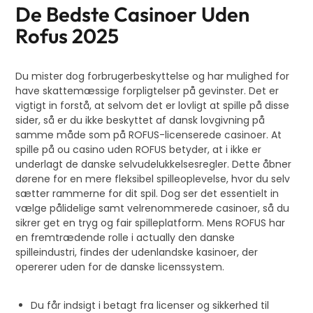
De Bedste Casinoer Uden
Rofus 2025
Du mister dog forbrugerbeskyttelse og har mulighed for
have skattemæssige forpligtelser på gevinster. Det er
vigtigt in forstå, at selvom det er lovligt at spille på disse
sider, så er du ikke beskyttet af dansk lovgivning på
samme måde som på ROFUS-licenserede casinoer. At
spille på ou casino uden ROFUS betyder, at i ikke er
underlagt de danske selvudelukkelsesregler. Dette åbner
dørene for en mere fleksibel spilleoplevelse, hvor du selv
sætter rammerne for dit spil. Dog ser det essentielt in
vælge pålidelige samt velrenommerede casinoer, så du
sikrer get en tryg og fair spilleplatform. Mens ROFUS har
en fremtrædende rolle i actually den danske
spilleindustri, findes der udenlandske kasinoer, der
opererer uden for de danske licenssystem.
Du får indsigt i betagt fra licenser og sikkerhed til