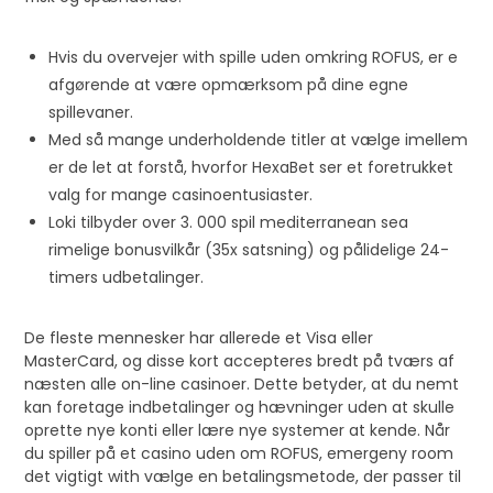
Hvis du overvejer with spille uden omkring ROFUS, er e
afgørende at være opmærksom på dine egne
spillevaner.
Med så mange underholdende titler at vælge imellem
er de let at forstå, hvorfor HexaBet ser et foretrukket
valg for mange casinoentusiaster.
Loki tilbyder over 3. 000 spil mediterranean sea
rimelige bonusvilkår (35x satsning) og pålidelige 24-
timers udbetalinger.
De fleste mennesker har allerede et Visa eller
MasterCard, og disse kort accepteres bredt på tværs af
næsten alle on-line casinoer. Dette betyder, at du nemt
kan foretage indbetalinger og hævninger uden at skulle
oprette nye konti eller lære nye systemer at kende. Når
du spiller på et casino uden om ROFUS, emergeny room
det vigtigt with vælge en betalingsmetode, der passer til