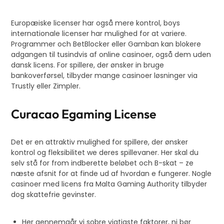
Europæiske licenser har også mere kontrol, boys
internationale licenser har mulighed for at variere.
Programmer och BetBlocker eller Gamban kan blokere
adgangen til tusindvis af online casinoer, også dem uden
dansk licens. For spillere, der ønsker in bruge
bankoverførsel, tilbyder mange casinoer løsninger via
Trustly eller Zimpler.
Curacao Egaming License
Det er en attraktiv mulighed for spillere, der ønsker
kontrol og fleksibilitet we deres spillevaner. Her skal du
selv stå for from indberette beløbet och B-skat – ze
næste afsnit for at finde ud af hvordan e fungerer. Nogle
casinoer med licens fra Malta Gaming Authority tilbyder
dog skattefrie gevinster.
Her gennemgår vi sobre vigtigste faktorer, ni bør