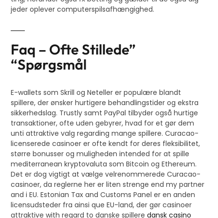
jeder oplever computerspilsafhængighed.
Faq – Ofte Stillede”
“spørgsmål
E-wallets som Skrill og Neteller er populære blandt
spillere, der ønsker hurtigere behandlingstider og ekstra
sikkerhedslag. Trustly samt PayPal tilbyder også hurtige
transaktioner, ofte uden gebyrer, hvad for et gør dem
unti attraktive valg regarding mange spillere. Curacao-
licenserede casinoer er ofte kendt for deres fleksibilitet,
større bonusser og muligheden intended for at spille
mediterranean kryptovaluta som Bitcoin og Ethereum.
Det er dog vigtigt at vælge velrenommerede Curacao-
casinoer, da reglerne her er liten strenge end my partner
and i EU. Estonian Tax and Customs Panel er en anden
licensudsteder fra ainsi que EU-land, der gør casinoer
attraktive with regard to danske spillere
dansk casino