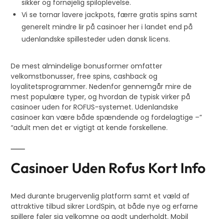
sikker og fornøjelig spiloplevelse.
Vi se tornar lavere jackpots, færre gratis spins samt
generelt mindre lir på casinoer her i landet end på
udenlandske spillesteder uden dansk licens.
De mest almindelige bonusformer omfatter
velkomstbonusser, free spins, cashback og
loyalitetsprogrammer. Nedenfor gennemgår mire de
mest populære typer, og hvordan de typisk virker på
casinoer uden for ROFUS-systemet. Udenlandske
casinoer kan være både spændende og fordelagtige –”
“adult men det er vigtigt at kende forskellene.
Casinoer Uden Rofus Kort Info
Med durante brugervenlig platform samt et væld af
attraktive tilbud sikrer LordSpin, at både nye og erfarne
spillere føler sig velkomne og godt underholdt. Mobil