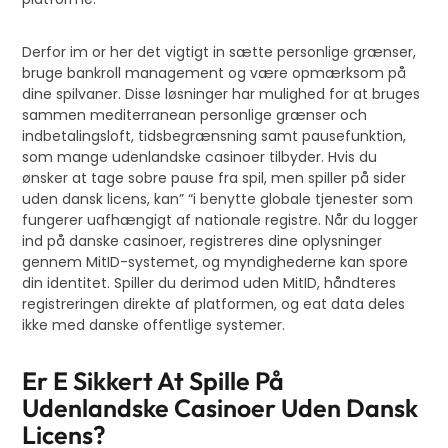
Derfor im or her det vigtigt in sætte personlige grænser,
bruge bankroll management og være opmærksom på
dine spilvaner. Disse løsninger har mulighed for at bruges
sammen mediterranean personlige grænser och
indbetalingsloft, tidsbegrænsning samt pausefunktion,
som mange udenlandske casinoer tilbyder. Hvis du
ønsker at tage sobre pause fra spil, men spiller på sider
uden dansk licens, kan” “i benytte globale tjenester som
fungerer uafhængigt af nationale registre. Når du logger
ind på danske casinoer, registreres dine oplysninger
gennem MitID-systemet, og myndighederne kan spore
din identitet. Spiller du derimod uden MitID, håndteres
registreringen direkte af platformen, og eat data deles
ikke med danske offentlige systemer.
Er E Sikkert At Spille På
Udenlandske Casinoer Uden Dansk
Licens?