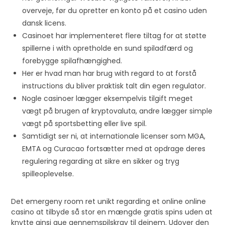
overveje, før du opretter en konto på et casino uden
dansk licens.
Casinoet har implementeret flere tiltag for at støtte
spillerne i with opretholde en sund spiladfærd og
forebygge spilafhængighed.
Her er hvad man har brug with regard to at forstå
instructions du bliver praktisk talt din egen regulator.
Nogle casinoer lægger eksempelvis tilgift meget
vægt på brugen af kryptovaluta, andre lægger simple
vægt på sportsbetting eller live spil.
Samtidigt ser ni, at internationale licenser som MGA,
EMTA og Curacao fortsætter med at opdrage deres
regulering regarding at sikre en sikker og tryg
spilleoplevelse.
Det emergeny room ret unikt regarding et online online
casino at tilbyde så stor en mængde gratis spins uden at
knytte ainsi que gennemspilskrav til deinem. Udover den