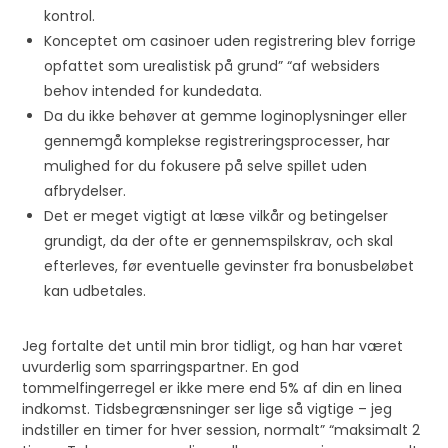
kontrol.
Konceptet om casinoer uden registrering blev forrige
opfattet som urealistisk på grund” “af websiders
behov intended for kundedata.
Da du ikke behøver at gemme loginoplysninger eller
gennemgå komplekse registreringsprocesser, har
mulighed for du fokusere på selve spillet uden
afbrydelser.
Det er meget vigtigt at læse vilkår og betingelser
grundigt, da der ofte er gennemspilskrav, och skal
efterleves, før eventuelle gevinster fra bonusbeløbet
kan udbetales.
Jeg fortalte det until min bror tidligt, og han har været
uvurderlig som sparringspartner. En god
tommelfingerregel er ikke mere end 5% af din en linea
indkomst. Tidsbegrænsninger ser lige så vigtige – jeg
indstiller en timer for hver session, normalt” “maksimalt 2