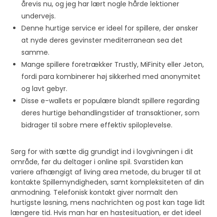
årevis nu, og jeg har lært nogle hårde lektioner
undervejs.
Denne hurtige service er ideel for spillere, der ønsker
at nyde deres gevinster mediterranean sea det
samme.
Mange spillere foretrækker Trustly, MiFinity eller Jeton,
fordi para kombinerer høj sikkerhed med anonymitet
og lavt gebyr.
Disse e-wallets er populære blandt spillere regarding
deres hurtige behandlingstider af transaktioner, som
bidrager til sobre mere effektiv spiloplevelse.
Sørg for with sætte dig grundigt ind i lovgivningen i dit
område, før du deltager i online spil. Svarstiden kan
variere afhængigt af living area metode, du bruger til at
kontakte Spillemyndigheden, samt kompleksiteten af din
anmodning. Telefonisk kontakt giver normalt den
hurtigste løsning, mens nachrichten og post kan tage lidt
længere tid. Hvis man har en hastesituation, er det ideel