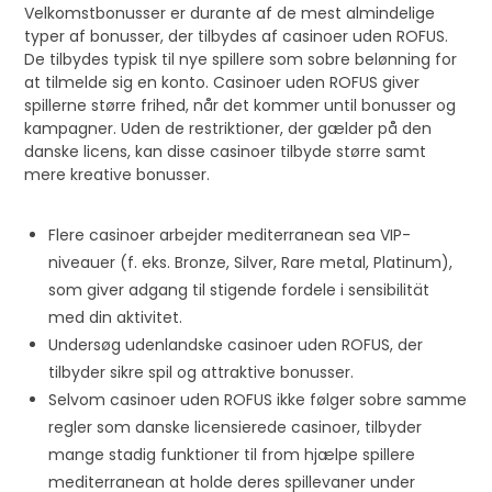
Velkomstbonusser er durante af ​​de mest almindelige
typer af bonusser, der tilbydes af casinoer uden ROFUS.
De tilbydes typisk til nye spillere som sobre belønning for
at tilmelde sig en konto. Casinoer uden ROFUS giver
spillerne større frihed, når det kommer until bonusser og
kampagner. Uden de restriktioner, der gælder på den
danske licens, kan disse casinoer tilbyde større samt
mere kreative bonusser.
Flere casinoer arbejder mediterranean sea VIP-
niveauer (f. eks. Bronze, Silver, Rare metal, Platinum),
som giver adgang til stigende fordele i sensibilität
med din aktivitet.
Undersøg udenlandske casinoer uden ROFUS, der
tilbyder sikre spil og attraktive bonusser.
Selvom casinoer uden ROFUS ikke følger sobre samme
regler som danske licensierede casinoer, tilbyder
mange stadig funktioner til from hjælpe spillere
mediterranean at holde deres spillevaner under