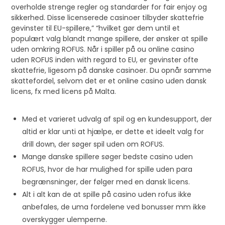
overholde strenge regler og standarder for fair enjoy og
sikkerhed. Disse licenserede casinoer tilbyder skattefrie
gevinster til EU-spillere,” “hvilket gør dem until et
populært valg blandt mange spillere, der ønsker at spille
uden omkring ROFUS. Når i spiller på ou online casino
uden ROFUS inden with regard to EU, er gevinster ofte
skattefrie, ligesom på danske casinoer. Du opnår samme
skattefordel, selvom det er et online casino uden dansk
licens, fx med licens på Malta.
Med et varieret udvalg af spil og en kundesupport, der
altid er klar unti at hjælpe, er dette et ideelt valg for
drill down, der søger spil uden om ROFUS.
Mange danske spillere søger bedste casino uden
ROFUS, hvor de har mulighed for spille uden para
begrænsninger, der følger med en dansk licens.
Alt i alt kan de at spille på casino uden rofus ikke
anbefales, de uma fordelene ved bonusser mm ikke
overskygger ulemperne.