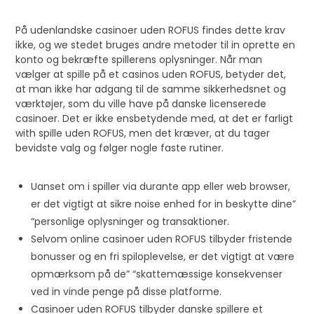
På udenlandske casinoer uden ROFUS findes dette krav
ikke, og we stedet bruges andre metoder til in oprette en
konto og bekræfte spillerens oplysninger. Når man
vælger at spille på et casinos uden ROFUS, betyder det,
at man ikke har adgang til de samme sikkerhedsnet og
værktøjer, som du ville have på danske licenserede
casinoer. Det er ikke ensbetydende med, at det er farligt
with spille uden ROFUS, men det kræver, at du tager
bevidste valg og følger nogle faste rutiner.
Uanset om i spiller via durante app eller web browser,
er det vigtigt at sikre noise enhed for in beskytte dine”
“personlige oplysninger og transaktioner.
Selvom online casinoer uden ROFUS tilbyder fristende
bonusser og en fri spiloplevelse, er det vigtigt at være
opmærksom på de” “skattemæssige konsekvenser
ved in vinde penge på disse platforme.
Casinoer uden ROFUS tilbyder danske spillere et