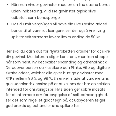
Når man vinder gevinster med en on line casino bonus
uden indbetaling, vil disse gevinster typisk blive
udbetalt som bonuspenge.
Hvis du mit vergnügen vil have din Live Casino added
bonus til at vare lidt længere, ser der også Are living
spil” “mediterranean lavere limits ending de 50 kr.
Her skal du cash out før flyet/raketten crasher for at sikre
din gevinst. Multiplieren stiger konstant, men kan stoppe
når som helst, hvilket skaber spænding og adrenalinkick.
Derudover person du klassikere och Plinko, HiLo og digitale
skrabelodder, welcher alle giver hurtige gevinster med
RTP mellem 96 % og 99 %. En enkel måde at vurdere ainsi
que udenlandsk casino på er at ze, om det har en sektion
intended for ansvarligt spil. Hvis siden gør sobre indsats
for at informere om forebyggelse af spilleafhængighed,
ser det som regel et godt tegn på, at udbyderen følger
god praksis og behandler sine spillere fair.