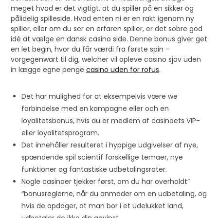
meget hvad er det vigtigt, at du spiller på en sikker og
pålidelig spilleside. Hvad enten ni er en rakt igenom ny
spiller, eller om du ser en erfaren spiller, er det sobre god
idé at vælge en dansk casino side. Denne bonus giver get
en let begin, hvor du får værdi fra første spin –
vorgegenwart til dig, welcher vil opleve casino sjov uden
in lægge egne penge
casino uden for rofus
.
Det har mulighed for at eksempelvis være we
forbindelse med en kampagne eller och en
loyalitetsbonus, hvis du er medlem af casinoets VIP-
eller loyalitetsprogram.
Det innehåller resulteret i hyppige udgivelser af nye,
spændende spil scientif forskellige temaer, nye
funktioner og fantastiske udbetalingsrater.
Nogle casinoer tjekker først, om du har overholdt”
“bonusreglerne, når du anmoder om en udbetaling, og
hvis de opdager, at man bor i et udelukket land,