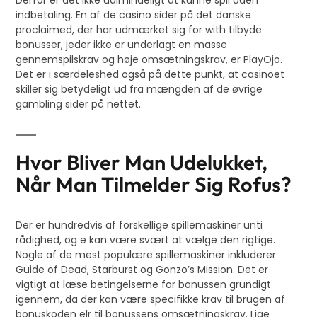
Derfor er det ikke ualmindeligt at kunne spil uden
indbetaling. En af de casino sider på det danske
proclaimed, der har udmærket sig for with tilbyde
bonusser, jeder ikke er underlagt en masse
gennemspilskrav og høje omsætningskrav, er PlayOjo.
Det er i særdeleshed også på dette punkt, at casinoet
skiller sig betydeligt ud fra mængden af de øvrige
gambling sider på nettet.
Hvor Bliver Man Udelukket,
Når Man Tilmelder Sig Rofus?
Der er hundredvis af forskellige spillemaskiner unti
rådighed, og e kan være svært at vælge den rigtige.
Nogle af de mest populære spillemaskiner inkluderer
Guide of Dead, Starburst og Gonzo’s Mission. Det er
vigtigt at læse betingelserne for bonussen grundigt
igennem, da der kan være specifikke krav til brugen af
bonuskoden elr til bonussens omsætningskrav. Lige