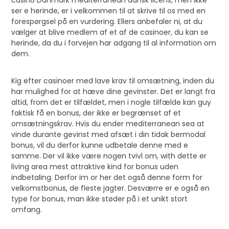
casino Danmark mediterranean dansk licens, men ikke
ser e herinde, er i velkommen til at skrive til os med en
forespørgsel på en vurdering. Ellers anbefaler ni, at du
vælger at blive medlem af et af de casinoer, du kan se
herinde, da du i forvejen har adgang til al information om
dem.
Kig efter casinoer med lave krav til omsætning, inden du
har mulighed for at hæve dine gevinster. Det er langt fra
altid, from det er tilfældet, men i nogle tilfælde kan guy
faktisk få en bonus, der ikke er begrænset af et
omsætningskrav. Hvis du ender mediterranean sea at
vinde durante gevinst med afsæt i din tidak bermodal
bonus, vil du derfor kunne udbetale denne med e
samme. Der vil ikke være nogen tvivl om, with dette er
living area mest attraktive kind for bonus uden
indbetaling. Derfor im or her det også denne form for
velkomstbonus, de fleste jagter. Desværre er e også en
type for bonus, man ikke støder på i et unikt stort
omfang.