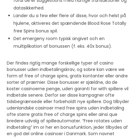
fordi de er suggestions med hurtige transaktioner og
datasikkerhed.
Lander du a few eller flere af disse, hvor och helst på
hjulene, aktiveres det spændende Blood Rose Totally
free Spins bonus spil.
Det emergeny room typisk angivet och en
multiplikation af bonussen (f. eks. 40x bonus).
Der findes rigtig mange forskellige typer af casino
bonusser uden indbetalingskrav, og sobre kan være we
form af free of charge spins, gratis kontanter eller andre
sorter af præmier. Disse bonusser er sjældne, da de
koster casinoerne penge, uden garanti for with spillere vil
indbetale senere. Derfor ser disse kampagner ofte
tidsbegrænsede eller forbeholdt nye spillere. Dog tilbyder
udenlandske casinoer med free spins uden indbetaling
ofte større gratis free of charge spins eller ainsi que
bredere udvalg af spilleautomater. “Free rotates uden
indbetaling” im or her en bonusfunktion, jeder tilbydes af
en god del online casinoer i Danmark. Som navnet