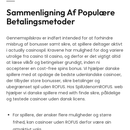
Sammenligning Af Populære
Betalingsmetoder
Gennemspilskrav er indført intended for at forhindre
misbrug af bonusser samt sikre, at spillere deltager aktivt
i actually casinospil. Kravene har mulighed for dog variere
utrolige fra casino til casino, og derfor er det vigtigt altid
at læse vilkår og betingelser grundigt, inden ni
accepterer en cost-free spins bonus. Vi hjælper danske
spillere med at opdage de bedste udenlandske casinoer,
der tilbyder store bonusser, sikre betalinger og
ubegrænset spil uden ROFUS. Hos SpilUdenomROFUS. web
hjælper vi danske spillere med with finde sikre, pålidelige
og testede casinoer uden dansk licens.
For spillere, der ønsker flere muligheder og større
frihed, kan casinoer uden ROFUS derfor være ain
attraktivt valg.