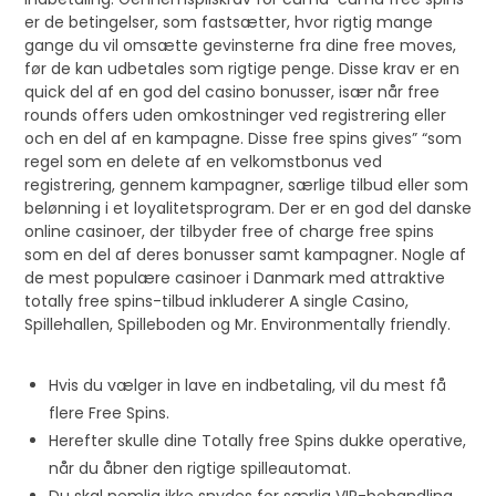
er de betingelser, som fastsætter, hvor rigtig mange
gange du vil omsætte gevinsterne fra dine free moves,
før de kan udbetales som rigtige penge. Disse krav er en
quick del af en god del casino bonusser, især når free
rounds offers uden omkostninger ved registrering eller
och en del af en kampagne. Disse free spins gives” “som
regel som en delete af en velkomstbonus ved
registrering, gennem kampagner, særlige tilbud eller som
belønning i et loyalitetsprogram. Der er en god del danske
online casinoer, der tilbyder free of charge free spins
som en del af deres bonusser samt kampagner. Nogle af
de mest populære casinoer i Danmark med attraktive
totally free spins-tilbud inkluderer A single Casino,
Spillehallen, Spilleboden og Mr. Environmentally friendly.
Hvis du vælger in lave en indbetaling, vil du mest få
flere Free Spins.
Herefter skulle dine Totally free Spins dukke operative,
når du åbner den rigtige spilleautomat.