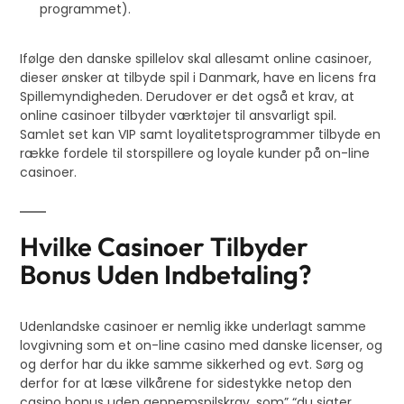
programmet).
Ifølge den danske spillelov skal allesamt online casinoer,
dieser ønsker at tilbyde spil i Danmark, have en licens fra
Spillemyndigheden. Derudover er det også et krav, at
online casinoer tilbyder værktøjer til ansvarligt spil.
Samlet set kan VIP samt loyalitetsprogrammer tilbyde en
række fordele til storspillere og loyale kunder på on-line
casinoer.
Hvilke Casinoer Tilbyder
Bonus Uden Indbetaling?
Udenlandske casinoer er nemlig ikke underlagt samme
lovgivning som et on-line casino med danske licenser, og
og derfor har du ikke samme sikkerhed og evt. Sørg og
derfor for at læse vilkårene for sidestykke netop den
casino bonus uden gennemspilskrav, som” “du sigter