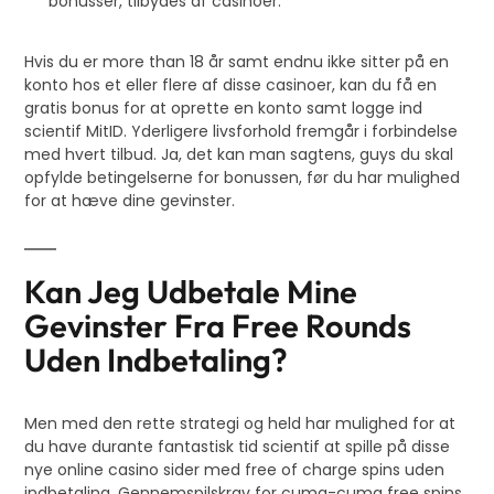
bonusser, tilbydes af casinoer.
Hvis du er more than 18 år samt endnu ikke sitter på en
konto hos et eller flere af disse casinoer, kan du få en
gratis bonus for at oprette en konto samt logge ind
scientif MitID. Yderligere livsforhold fremgår i forbindelse
med hvert tilbud. Ja, det kan man sagtens, guys du skal
opfylde betingelserne for bonussen, før du har mulighed
for at hæve dine gevinster.
Kan Jeg Udbetale Mine
Gevinster Fra Free Rounds
Uden Indbetaling?
Men med den rette strategi og held har mulighed for at
du have durante fantastisk tid scientif at spille på disse
nye online casino sider med free of charge spins uden
indbetaling. Gennemspilskrav for cuma-cuma free spins