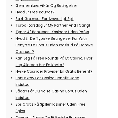
Gennemlæs Vilkår Og Betingelser
Hvad Er Free Rounds?
Sæt Grænser For Ansvarligt Spil
Turbo-torsdag Er My Partner And I Gang!
Typer Af Bonusser I Kasinoer Uden Rofus
Hvad Er De Typiske Betingelser For With
Benytte En Bonus Uden Indskud På Danske
Casinoer?
Kan Jeg Få Free Rounds På Et Casino, Hvor
Jeg Allerede Har En Konto?
Hvilke Casinoer Provider En Gratis Benefit?
Bonuskrav For Casino Benefit Uden
Indskud
Sådan Får Du Noise Casino Bonus Uden
Indskud
Spil Gratis På Spillemaskiner Uden Free
Spins
Oversigt Above De 18 Bedste Bonusser