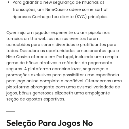
Para garantir a new segurança de muchas as
transações, um NineCasino adere some sort of
rigorosos Conheça teu cliente (KYC) princípios.
Quer seja um jogador experiente ou um pipiolo nos
torneios on the web, os nossos eventos foram
concebidos para serem divertidos e gratificantes para
todos. Descubra as oportunidades emocionantes que o
Nine Casino oferece em Portugal, incluindo uma ampla
gama de bônus atrativos e métodos de pagamento
seguros. A plataforma combina lazer, segurança e
promoções exclusivas para possibilitar uma experiência
para jogo online completa e confiável. Oferecemos uma
plataforma abrangente com uma avismal variedade de
jogos, bônus generosos elizabeth uma empolgante
seção de apostas esportivas.
Seleção Para Jogos No