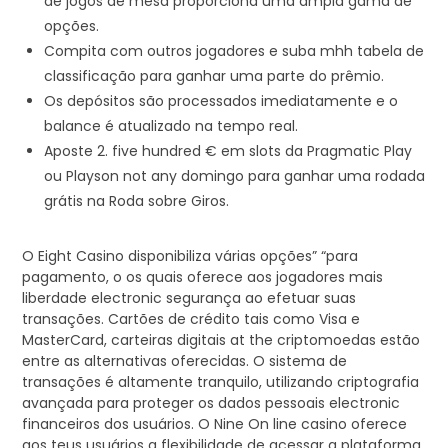
de jogos de mesa proporciona uma ampla gama de
opções.
Compita com outros jogadores e suba mhh tabela de
classificação para ganhar uma parte do prêmio.
Os depósitos são processados imediatamente e o
balance é atualizado na tempo real.
Aposte 2. five hundred € em slots da Pragmatic Play
ou Playson not any domingo para ganhar uma rodada
grátis na Roda sobre Giros.
O Eight Casino disponibiliza várias opções” “para
pagamento, o os quais oferece aos jogadores mais
liberdade electronic segurança ao efetuar suas
transações. Cartões de crédito tais como Visa e
MasterCard, carteiras digitais at the criptomoedas estão
entre as alternativas oferecidas. O sistema de
transações é altamente tranquilo, utilizando criptografia
avançada para proteger os dados pessoais electronic
financeiros dos usuários. O Nine On line casino oferece
aos teus usuários a flexibilidade de acessar a plataforma