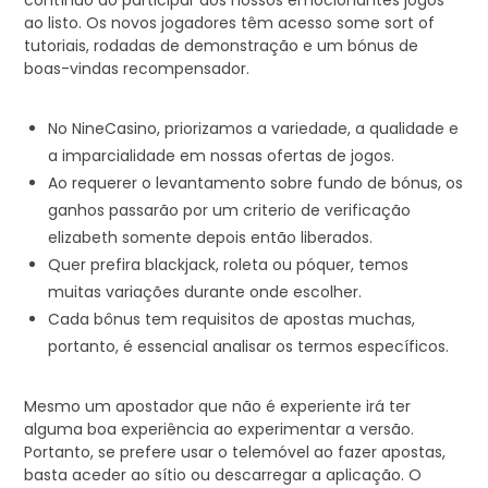
ao listo. Os novos jogadores têm acesso some sort of
tutoriais, rodadas de demonstração e um bónus de
boas-vindas recompensador.
No NineCasino, priorizamos a variedade, a qualidade e
a imparcialidade em nossas ofertas de jogos.
Ao requerer o levantamento sobre fundo de bónus, os
ganhos passarão por um criterio de verificação
elizabeth somente depois então liberados.
Quer prefira blackjack, roleta ou póquer, temos
muitas variações durante onde escolher.
Cada bônus tem requisitos de apostas muchas,
portanto, é essencial analisar os termos específicos.
Mesmo um apostador que não é experiente irá ter
alguma boa experiência ao experimentar a versão.
Portanto, se prefere usar o telemóvel ao fazer apostas,
basta aceder ao sítio ou descarregar a aplicação. O