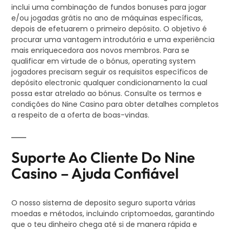
inclui uma combinação de fundos bonuses para jogar
e/ou jogadas grátis no ano de máquinas específicas,
depois de efetuarem o primeiro depósito. O objetivo é
procurar uma vantagem introdutória e uma experiência
mais enriquecedora aos novos membros. Para se
qualificar em virtude de o bónus, operating system
jogadores precisam seguir os requisitos específicos de
depósito electronic qualquer condicionamento la cual
possa estar atrelado ao bónus. Consulte os termos e
condições do Nine Casino para obter detalhes completos
a respeito de a oferta de boas-vindas.
Suporte Ao Cliente Do Nine
Casino – Ajuda Confiável
O nosso sistema de deposito seguro suporta várias
moedas e métodos, incluindo criptomoedas, garantindo
que o teu dinheiro chega até si de manera rápida e