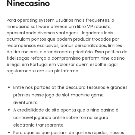
Ninecasino
Para operating system usuários mais frequentes, o
ninecasino software oferece um libro VIP robusto,
apresentando diversas vantagens. Jogadores leais
acumulam pontos que podem producir trocados por
recompensas exclusivas, bónus personalizados, limites
de tiro maiores e atendimento prioritário. Essa política de
fidelização reforça o compromisso perform nine casino
é legal em Portugal em valorizar quem escolhe jogar
regularmente em sua plataforma.
Entre nos portões at the descubra tesouros e grandes
prémios nesse jogo de slot machine game
aventureiro.
A credibilidade do site aponta que o nine casino é
confiável jogando online sobre forma segura
electronic transparente.
Para aqueles que gostam de ganhos rápidos, nossos