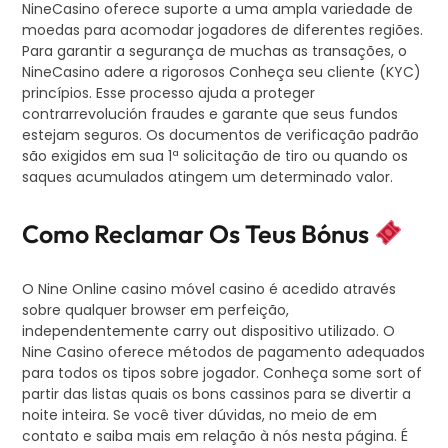
NineCasino oferece suporte a uma ampla variedade de
moedas para acomodar jogadores de diferentes regiões.
Para garantir a segurança de muchas as transações, o
NineCasino adere a rigorosos Conheça seu cliente (KYC)
princípios. Esse processo ajuda a proteger
contrarrevolución fraudes e garante que seus fundos
estejam seguros. Os documentos de verificação padrão
são exigidos em sua 1ª solicitação de tiro ou quando os
saques acumulados atingem um determinado valor.
Como Reclamar Os Teus Bónus
O Nine Online casino móvel casino é acedido através
sobre qualquer browser em perfeição,
independentemente carry out dispositivo utilizado. O
Nine Casino oferece métodos de pagamento adequados
para todos os tipos sobre jogador. Conheça some sort of
partir das listas quais os bons cassinos para se divertir a
noite inteira. Se você tiver dúvidas, no meio de em
contato e saiba mais em relação à nós nesta página. É