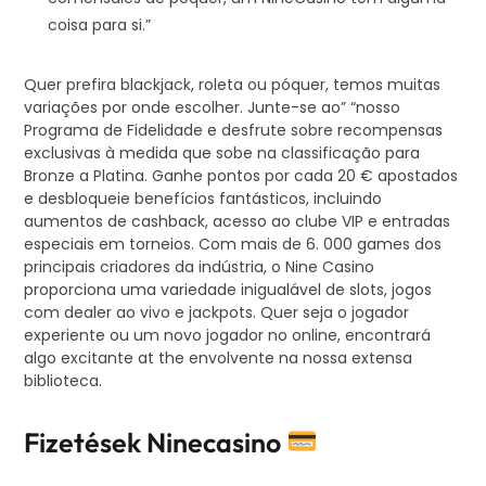
coisa para si.”
Quer prefira blackjack, roleta ou póquer, temos muitas
variações por onde escolher. Junte-se ao” “nosso
Programa de Fidelidade e desfrute sobre recompensas
exclusivas à medida que sobe na classificação para
Bronze a Platina. Ganhe pontos por cada 20 € apostados
e desbloqueie benefícios fantásticos, incluindo
aumentos de cashback, acesso ao clube VIP e entradas
especiais em torneios. Com mais de 6. 000 games dos
principais criadores da indústria, o Nine Casino
proporciona uma variedade inigualável de slots, jogos
com dealer ao vivo e jackpots. Quer seja o jogador
experiente ou um novo jogador no online, encontrará
algo excitante at the envolvente na nossa extensa
biblioteca.
Fizetések Ninecasino