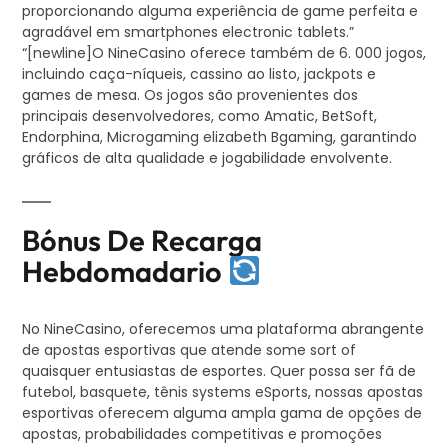
proporcionando alguma experiência de game perfeita e
agradável em smartphones electronic tablets.”
“[newline]O NineCasino oferece também de 6. 000 jogos,
incluindo caça-níqueis, cassino ao listo, jackpots e
games de mesa. Os jogos são provenientes dos
principais desenvolvedores, como Amatic, BetSoft,
Endorphina, Microgaming elizabeth Bgaming, garantindo
gráficos de alta qualidade e jogabilidade envolvente.
Bónus De Recarga
Hebdomadario
No NineCasino, oferecemos uma plataforma abrangente
de apostas esportivas que atende some sort of
quaisquer entusiastas de esportes. Quer possa ser fã de
futebol, basquete, tênis systems eSports, nossas apostas
esportivas oferecem alguma ampla gama de opções de
apostas, probabilidades competitivas e promoções