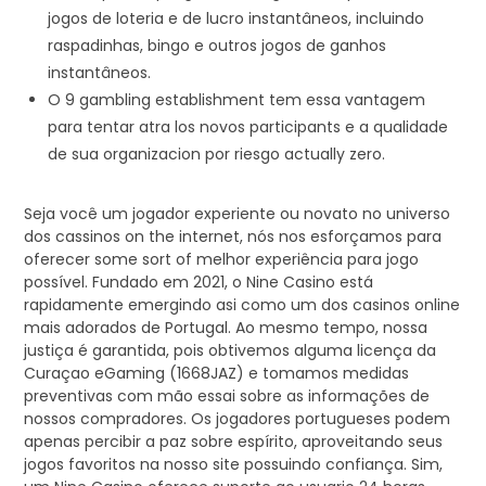
jogos de loteria e de lucro instantâneos, incluindo
raspadinhas, bingo e outros jogos de ganhos
instantâneos.
O 9 gambling establishment tem essa vantagem
para tentar atra los novos participants e a qualidade
de sua organizacion por riesgo actually zero.
Seja você um jogador experiente ou novato no universo
dos cassinos on the internet, nós nos esforçamos para
oferecer some sort of melhor experiência para jogo
possível. Fundado em 2021, o Nine Casino está
rapidamente emergindo asi como um dos casinos online
mais adorados de Portugal. Ao mesmo tempo, nossa
justiça é garantida, pois obtivemos alguma licença da
Curaçao eGaming (1668JAZ) e tomamos medidas
preventivas com mão essai sobre as informações de
nossos compradores. Os jogadores portugueses podem
apenas percibir a paz sobre espírito, aproveitando seus
jogos favoritos na nosso site possuindo confiança. Sim,