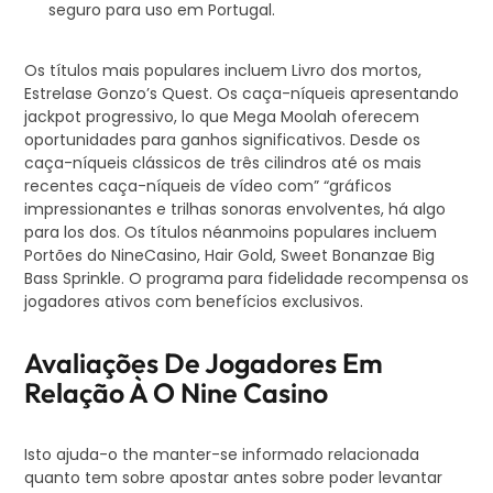
seguro para uso em Portugal.
Os títulos mais populares incluem Livro dos mortos,
Estrelase Gonzo’s Quest. Os caça-níqueis apresentando
jackpot progressivo, lo que Mega Moolah oferecem
oportunidades para ganhos significativos. Desde os
caça-níqueis clássicos de três cilindros até os mais
recentes caça-níqueis de vídeo com” “gráficos
impressionantes e trilhas sonoras envolventes, há algo
para los dos. Os títulos néanmoins populares incluem
Portões do NineCasino, Hair Gold, Sweet Bonanzae Big
Bass Sprinkle. O programa para fidelidade recompensa os
jogadores ativos com benefícios exclusivos.
Avaliações De Jogadores Em
Relação À O Nine Casino
Isto ajuda-o the manter-se informado relacionada
quanto tem sobre apostar antes sobre poder levantar