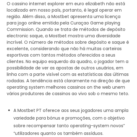
O cassino internet explorer em euro elizabeth não está
localizado em nosso país, portanto, é legal operar em
região. Além disso, a Mostbet apresenta uma licença
para jogo online emitida pela Curaçao Game playing
Commission. Quando se trata de métodos de depósito
electronic saque, a Mostbet mostra uma diversidade
incrível. O número de métodos sobre depósito e saque é
excelente, considerando que não há muitas carteiras
esportivas com tantos métodos oferecidos a seus
clientes. No equipo esquerdo da quadro, o jogador tem a
possibilidade de ver as apostas de outros usuários, em
linha com a parte visível com as estatísticas das últimas
rodadas. A tendência está claramente na direção de que
operating system melhores cassinos on the web unem
vários produtores de cassinos ao vivo sob o mesmo teto.
A Mostbet PT oferece aos seus jogadores uma ampla
variedade para bónus e promoções, com o objetivo
sobre recompensar tanto operating-system novos”
“utilizadores quanto os também assíduos.