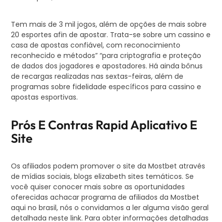
Tem mais de 3 mil jogos, além de opções de mais sobre
20 esportes afin de apostar. Trata-se sobre um cassino e
casa de apostas confiável, com reconocimiento
reconhecido e métodos” “para criptografia e proteção
de dados dos jogadores e apostadores. Há ainda bônus
de recargas realizadas nas sextas-feiras, além de
programas sobre fidelidade específicos para cassino e
apostas esportivas.
Prós E Contras Rapid Aplicativo E
Site
Os afiliados podem promover o site da Mostbet através
de mídias sociais, blogs elizabeth sites temáticos. Se
você quiser conocer mais sobre as oportunidades
oferecidas achacar programa de afiliados da Mostbet
aqui no brasil, nós o convidamos a ler alguma visão geral
detalhada neste link. Para obter informações detalhadas