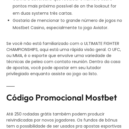
pontos mais próximo possível de on the lookout for
em duas systems três cartas.
Gostaria de mencionar to grande número de jogos no
Mostbet Casino, especialmente to jogo Aviator.
Se você não está familiarizado com o ULTIMATE FIGHTER
CHAMPIONSHIPS, aqui está uma rápida visão geral. O UFC,
ou MMA, é o esporte que envolve uma variedade de
técnicas de pelea com contato reunión. Dentro da casa
de apostas, você pode apostar em seu lutador
privilegiado enquanto assiste ao jogo ao listo.
Código Promocional Mostbet
Até 250 rodadas grátis também podem producir
reivindicadas por novos jogadores. Os fundos de bônus
tem a possibilidade de ser usados pra apostas esportivas