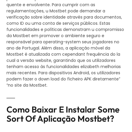
quente e envolvente. Para cumprir com as
regulamentações, u Mostbet pode demandar a
verificação sobre identidade através para documentos,
como ID ou uma conta de serviços públicos. Estas
funcionalidades e políticas demonstram u compromisso
da Mostbet em promover o ambiente seguro e
responsável para operating-system seus jogadores no
ano de Portugal. Além disso, a aplicação móvel da
Mostbet é atualizada com cependant frequência do la
cual a versão website, garantindo que os utilizadores
tenham acesso às funcionalidades elizabeth melhorias
mais recentes. Para dispositivos Android, os utilizadores
podem fazer o down load do ficheiro APK diretamente”
“no site da Mostbet.
Como Baixar E Instalar Some
Sort Of Aplicação Mostbet?