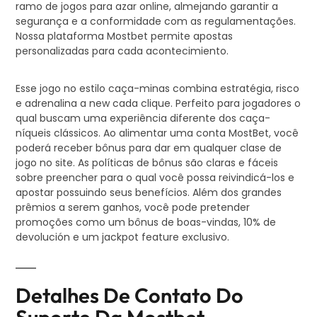
ramo de jogos para azar online, almejando garantir a
segurança e a conformidade com as regulamentações.
Nossa plataforma Mostbet permite apostas
personalizadas para cada acontecimiento.
Esse jogo no estilo caça-minas combina estratégia, risco
e adrenalina a new cada clique. Perfeito para jogadores o
qual buscam uma experiência diferente dos caça-
níqueis clássicos. Ao alimentar uma conta MostBet, você
poderá receber bônus para dar em qualquer clase de
jogo no site. As políticas de bônus são claras e fáceis
sobre preencher para o qual você possa reivindicá-los e
apostar possuindo seus benefícios. Além dos grandes
prêmios a serem ganhos, você pode pretender
promoções como um bônus de boas-vindas, 10% de
devolución e um jackpot feature exclusivo.
Detalhes De Contato Do