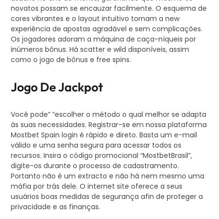
novatos possam se encauzar facilmente. O esquema de
cores vibrantes e o layout intuitivo tornam a new
experiência de apostas agradável e sem complicações.
Os jogadores adoram a máquina de caça-níqueis por
inúmeros bônus. Há scatter e wild disponíveis, assim
como o jogo de bônus e free spins.
Jogo De Jackpot
Você pode” “escolher o método o qual melhor se adapta
às suas necessidades. Registrar-se em nossa plataforma
Mostbet Spain login é rápido e direto. Basta um e-mail
válido e uma senha segura para acessar todos os
recursos. Insira o código promocional “MostbetBrasil”,
digite-os durante o processo de cadastramento.
Portanto não é um extracto e não há nem mesmo uma
máfia por trás dele. O internet site oferece a seus
usuários boas medidas de segurança afin de proteger a
privacidade e as finanças.