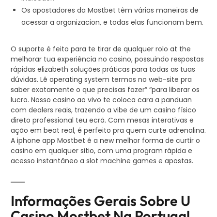
Os apostadores da Mostbet têm várias maneiras de
acessar a organizacion, e todas elas funcionam bem.
O suporte é feito para te tirar de qualquer rolo at the
melhorar tua experiência no casino, possuindo respostas
rápidas elizabeth soluções práticas para todas as tuas
dúvidas. Lê operating system termos no web-site pra
saber exatamente o que precisas fazer” “para liberar os
lucro. Nosso casino ao vivo te coloca cara a panduan
com dealers reais, trazendo a vibe de um casino físico
direto professional teu ecrã. Com mesas interativas e
ação em beat real, é perfeito pra quem curte adrenalina.
A iphone app Mostbet é a new melhor forma de curtir o
casino em qualquer sitio, com uma program rápida e
acesso instantâneo a slot machine games e apostas.
Informações Gerais Sobre U
Casino Mostbet Na Portugal