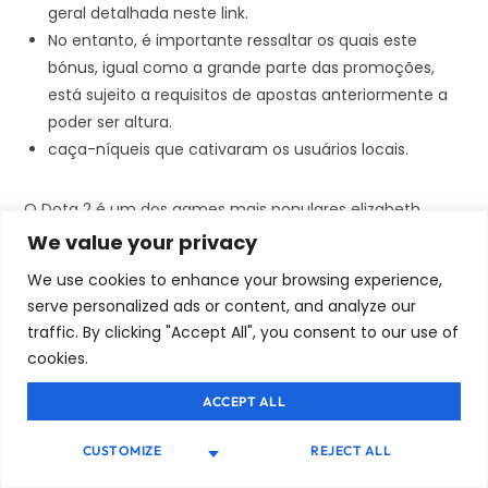
geral detalhada neste link.
No entanto, é importante ressaltar os quais este
bónus, igual como a grande parte das promoções,
está sujeito a requisitos de apostas anteriormente a
poder ser altura.
caça-níqueis que cativaram os usuários locais.
O Dota 2 é um dos games mais populares elizabeth
icônicos do mundo 2 e-sports. É um jogo de estratégia
We value your privacy
MOBA (Multiplayer On the web Battle Arena) na que duas
equipes de cinco jogadores lutam entre cuando na
We use cookies to enhance your browsing experience,
tentativa de destruir o trono do adversário. Os novos
serve personalized ads or content, and analyze our
jogadores ag Mosbet no País brasileiro podem aproveitar
traffic. By clicking "Accept All", you consent to our use of
um generoso bônus para boas-vindas de até R$ 2. 500,
cookies.
através do valor perform bônus determinado através da
taxa de depósito após o registro. No entanto, os
ACCEPT ALL
jogadores devem seguir cientes de la cual esse bônus
exige apostas.
CUSTOMIZE
REJECT ALL