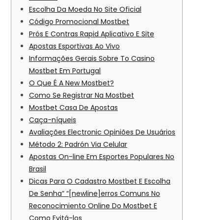
Escolha Da Moeda No Site Oficial
Código Promocional Mostbet
Prós E Contras Rapid Aplicativo E Site
Apostas Esportivas Ao Vivo
Informações Gerais Sobre To Casino
Mostbet Em Portugal
O Que É A New Mostbet?
Como Se Registrar Na Mostbet
Mostbet Casa De Apostas
Caça-níqueis
Avaliações Electronic Opiniões De Usuários
Método 2: Padrón Via Celular
Apostas On-line Em Esportes Populares No
Brasil
Dicas Para O Cadastro Mostbet E Escolha
De Senha” “[newline]erros Comuns No
Reconocimiento Online Do Mostbet E
Como Evitá-los