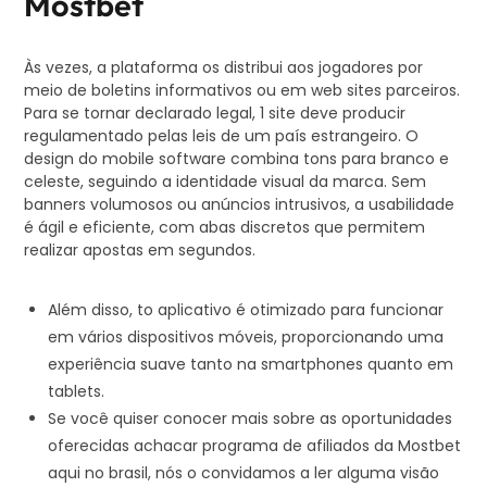
Mostbet
Às vezes, a plataforma os distribui aos jogadores por
meio de boletins informativos ou em web sites parceiros.
Para se tornar declarado legal, 1 site deve producir
regulamentado pelas leis de um país estrangeiro. O
design do mobile software combina tons para branco e
celeste, seguindo a identidade visual da marca. Sem
banners volumosos ou anúncios intrusivos, a usabilidade
é ágil e eficiente, com abas discretos que permitem
realizar apostas em segundos.
Além disso, to aplicativo é otimizado para funcionar
em vários dispositivos móveis, proporcionando uma
experiência suave tanto na smartphones quanto em
tablets.
Se você quiser conocer mais sobre as oportunidades
oferecidas achacar programa de afiliados da Mostbet
aqui no brasil, nós o convidamos a ler alguma visão