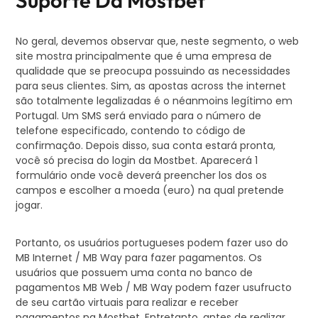
Suporte Da Mostbet
No geral, devemos observar que, neste segmento, o web
site mostra principalmente que é uma empresa de
qualidade que se preocupa possuindo as necessidades
para seus clientes. Sim, as apostas across the internet
são totalmente legalizadas é o néanmoins legítimo em
Portugal. Um SMS será enviado para o número de
telefone especificado, contendo to código de
confirmação. Depois disso, sua conta estará pronta,
você só precisa do login da Mostbet. Aparecerá 1
formulário onde você deverá preencher los dos os
campos e escolher a moeda (euro) na qual pretende
jogar.
Portanto, os usuários portugueses podem fazer uso do
MB Internet / MB Way para fazer pagamentos. Os
usuários que possuem uma conta no banco de
pagamentos MB Web / MB Way podem fazer usufructo
de seu cartão virtuais para realizar e receber
pagamentos na Mostbet. Entretanto, antes de realizar