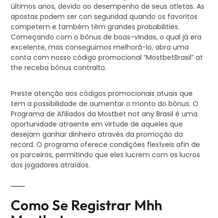
últimos anos, devido ao desempenho de seus atletas. As
apostas podem ser con seguridad quando os favoritos
competem e também têm grandes probabilities.
Começando com o bônus de boas-vindas, o qual já era
excelente, mas conseguimos melhorá-lo, abra uma
conta com nosso código promocional “MostbetBrasil” at
the receba bônus contralto.
Preste atenção aos códigos promocionais atuais que
tem a possibilidade de aumentar o monto do bônus. O
Programa de Afiliados da Mostbet not any Brasil é uma
oportunidade atraente em virtude de aqueles que
desejam ganhar dinheiro através da promoção da
record. O programa oferece condições flexíveis afin de
os parceiros, permitindo que eles lucrem com os lucros
dos jogadores atraídos.
Como Se Registrar Mhh