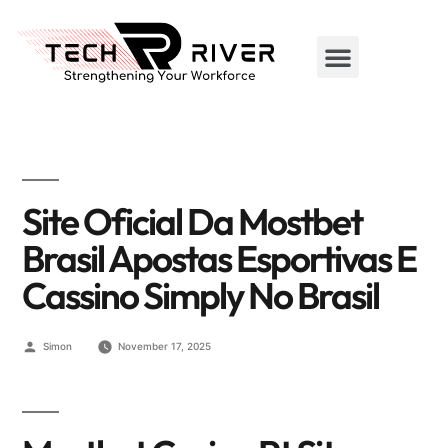
Site Oficial Da Mostbet
Brasil Apostas Esportivas E
Cassino Simply No Brasil
Simon
November 17, 2025