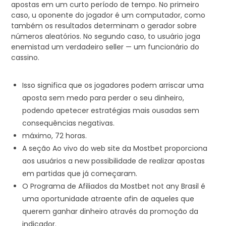
apostas em um curto período de tempo. No primeiro
caso, u oponente do jogador é um computador, como
também os resultados determinam o gerador sobre
números aleatórios. No segundo caso, to usuário joga
enemistad um verdadeiro seller — um funcionário do
cassino.
Isso significa que os jogadores podem arriscar uma
aposta sem medo para perder o seu dinheiro,
podendo apetecer estratégias mais ousadas sem
consequências negativas.
máximo, 72 horas.
A seção Ao vivo do web site da Mostbet proporciona
aos usuários a new possibilidade de realizar apostas
em partidas que já começaram.
O Programa de Afiliados da Mostbet not any Brasil é
uma oportunidade atraente afin de aqueles que
querem ganhar dinheiro através da promoção da
indicador.