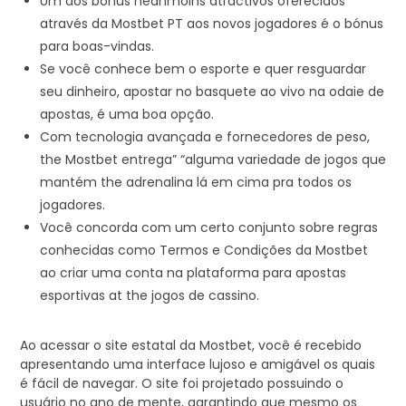
Um dos bónus néanmoins atractivos oferecidos
através da Mostbet PT aos novos jogadores é o bónus
para boas-vindas.
Se você conhece bem o esporte e quer resguardar
seu dinheiro, apostar no basquete ao vivo na odaie de
apostas, é uma boa opção.
Com tecnologia avançada e fornecedores de peso,
the Mostbet entrega” “alguma variedade de jogos que
mantém the adrenalina lá em cima pra todos os
jogadores.
Você concorda com um certo conjunto sobre regras
conhecidas como Termos e Condições da Mostbet
ao criar uma conta na plataforma para apostas
esportivas at the jogos de cassino.
Ao acessar o site estatal da Mostbet, você é recebido
apresentando uma interface lujoso e amigável os quais
é fácil de navegar. O site foi projetado possuindo o
usuário no ano de mente, garantindo que mesmo os