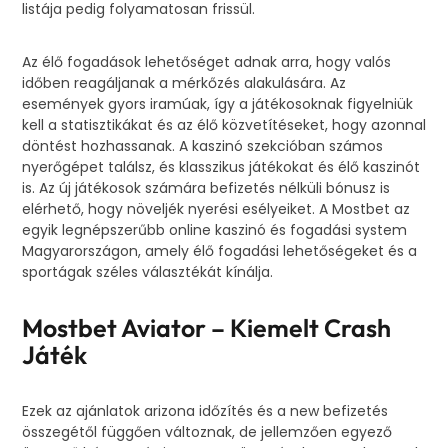
listája pedig folyamatosan frissül.
Az élő fogadások lehetőséget adnak arra, hogy valós
időben reagáljanak a mérkőzés alakulására. Az
események gyors iramúak, így a játékosoknak figyelniük
kell a statisztikákat és az élő közvetítéseket, hogy azonnal
döntést hozhassanak. A kaszinó szekcióban számos
nyerőgépet találsz, és klasszikus játékokat és élő kaszinót
is. Az új játékosok számára befizetés nélküli bónusz is
elérhető, hogy növeljék nyerési esélyeiket. A Mostbet az
egyik legnépszerűbb online kaszinó és fogadási system
Magyarországon, amely élő fogadási lehetőségeket és a
sportágak széles választékát kínálja.
Mostbet Aviator – Kiemelt Crash
Játék
Ezek az ajánlatok arizona időzítés és a new befizetés
összegétől függően változnak, de jellemzően egyező