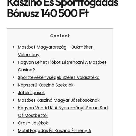
Kaszinó És Sportfogadás
Bónusz 140 500 Ft
Content
Mostbet Magyarország – Bukméker
Vélemény
Hogyan Lehet Fiókot Létrehozni A Mostbet
Casino?
Sporttevékenységek Széles Választéka
Népszerű Kaszinó Szekciók
Játéktípusok
Mostbet Kaszinó Magyar Játékosoknak
Hogyan Vondd Ki A Nyereményt Some Sort
Of Mostbettől
Crash Játékok
Mobil Fogadás És Kaszinó Élmény A