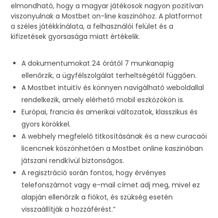
elmondható, hogy a magyar játékosok nagyon pozitívan
viszonyulnak a Mostbet on-line kaszinóhoz. A platformot
a széles játékkínálata, a felhasználói felület és a
kifizetések gyorsasága miatt értékelik.
A dokumentumokat 24 órától 7 munkanapig
ellenőrzik, a ügyfélszolgálat terheltségétől függően.
A Mostbet intuitív és könnyen navigálható weboldallal
rendelkezik, amely elérhető mobil eszközökön is.
Európai, francia és amerikai változatok, klasszikus és
gyors körökkel.
A webhely megfelelő titkosításának és a new curacaói
licencnek köszönhetően a Mostbet online kaszinóban
játszani rendkívül biztonságos.
A regisztráció során fontos, hogy érvényes
telefonszámot vagy e-mail címet adj meg, mivel ez
alapján ellenőrzik a fiókot, és szükség esetén
visszaállítják a hozzáférést.”