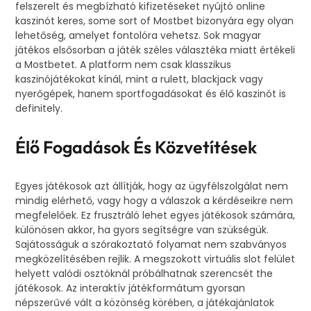
felszerelt és megbízható kifizetéseket nyújtó online
kaszinót keres, some sort of Mostbet bizonyára egy olyan
lehetőség, amelyet fontolóra vehetsz. Sok magyar
játékos elsősorban a játék széles választéka miatt értékeli
a Mostbetet. A platform nem csak klasszikus
kaszinójátékokat kínál, mint a rulett, blackjack vagy
nyerőgépek, hanem sportfogadásokat és élő kaszinót is
definitely.
Élő Fogadások És Közvetítések
Egyes játékosok azt állítják, hogy az ügyfélszolgálat nem
mindig elérhető, vagy hogy a válaszok a kérdéseikre nem
megfelelőek. Ez frusztráló lehet egyes játékosok számára,
különösen akkor, ha gyors segítségre van szükségük.
Sajátosságuk a szórakoztató folyamat nem szabványos
megközelítésében rejlik. A megszokott virtuális slot felület
helyett valódi osztóknál próbálhatnak szerencsét the
játékosok. Az interaktív játékformátum gyorsan
népszerűvé vált a közönség körében, a játékajánlatok