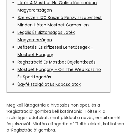
Játék A Mostbet Hu Online Kaszinóban
Magyarországon
Szerezzen 10% Kaszinó Pénzvisszatérítést
Minden Héten Mostbet Games-en
Legális És Biztonságos Játék
Magyarországon
Befizetési És Kifizetési Lehetőségek –
Mostbet Hungary
Regisztráció És Mostbet Bejelentkezés
Mostbet Hungary – On The Web Kaszinó
És Sportfogadás
Ügyfélszolgálat És Kapcsolatok
Meg kell látogatnia a hivatalos honlapot, és a
‘Regisztráció’ gombra kell kattintania. Töltse ki a
szükséges adatokat, mint például a nevét, email címét
és jelszavát. Miután elfogadta a” “feltételeket, kattintson
a ‘Regisztráció’ gombra.