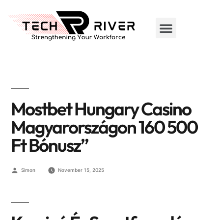
Mostbet Hungary Casino
Magyarországon 160 500
Ft Bónusz”
Simon
November 15, 2025