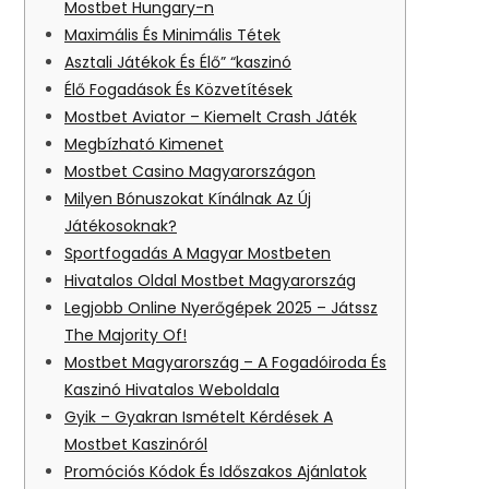
Mostbet Hungary-n
Maximális És Minimális Tétek
Asztali Játékok És Élő” “kaszinó
Élő Fogadások És Közvetítések
Mostbet Aviator – Kiemelt Crash Játék
Megbízható Kimenet
Mostbet Casino Magyarországon
Milyen Bónuszokat Kínálnak Az Új
Játékosoknak?
Sportfogadás A Magyar Mostbeten
Hivatalos Oldal Mostbet Magyarország
Legjobb Online Nyerőgépek 2025 – Játssz
The Majority Of!
Mostbet Magyarország – A Fogadóiroda És
Kaszinó Hivatalos Weboldala
Gyik – Gyakran Ismételt Kérdések A
Mostbet Kaszinóról
Promóciós Kódok És Időszakos Ajánlatok