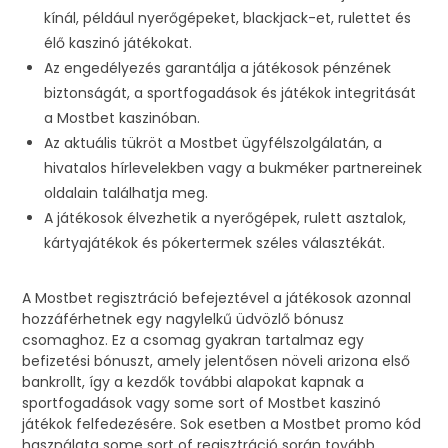
kínál, például nyerőgépeket, blackjack-et, rulettet és
élő kaszinó játékokat.
Az engedélyezés garantálja a játékosok pénzének
biztonságát, a sportfogadások és játékok integritását
a Mostbet kaszinóban.
Az aktuális tükröt a Mostbet ügyfélszolgálatán, a
hivatalos hírlevelekben vagy a bukméker partnereinek
oldalain találhatja meg.
A játékosok élvezhetik a nyerőgépek, rulett asztalok,
kártyajátékok és pókertermek széles választékát.
A Mostbet regisztráció befejeztével a játékosok azonnal
hozzáférhetnek egy nagylelkű üdvözlő bónusz
csomaghoz. Ez a csomag gyakran tartalmaz egy
befizetési bónuszt, amely jelentősen növeli arizona első
bankrollt, így a kezdők további alapokat kapnak a
sportfogadások vagy some sort of Mostbet kaszinó
játékok felfedezésére. Sok esetben a Mostbet promo kód
használata some sort of regisztráció során tovább