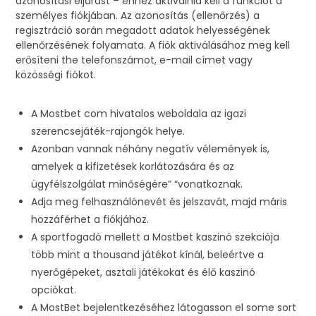
azonosítási eljárást – ehhez aktiválnia kell a funkciót a
személyes fiókjában. Az azonosítás (ellenőrzés) a
regisztráció során megadott adatok helyességének
ellenőrzésének folyamata. A fiók aktiválásához meg kell
erősíteni the telefonszámot, e-mail címet vagy
közösségi fiókot.
A Mostbet com hivatalos weboldala az igazi
szerencsejáték-rajongók helye.
Azonban vannak néhány negatív vélemények is,
amelyek a kifizetések korlátozására és az
ügyfélszolgálat minőségére” “vonatkoznak.
Adja meg felhasználónevét és jelszavát, majd máris
hozzáférhet a fiókjához.
A sportfogadó mellett a Mostbet kaszinó szekciója
több mint a thousand játékot kínál, beleértve a
nyerőgépeket, asztali játékokat és élő kaszinó
opciókat.
A MostBet bejelentkezéséhez látogasson el some sort