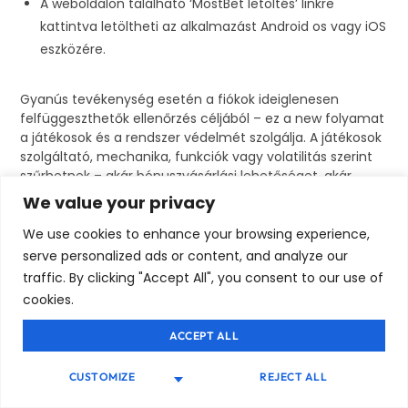
A weboldalon található ‘MostBet letöltés’ linkre
kattintva letöltheti az alkalmazást Android os vagy iOS
eszközére.
Gyanús tevékenység esetén a fiókok ideiglenesen
felfüggeszthetők ellenőrzés céljából – ez a new folyamat
a játékosok és a rendszer védelmét szolgálja. A játékosok
szolgáltató, mechanika, funkciók vagy volatilitás szerint
szűrhetnek – akár bónuszvásárlási lehetőséget, akár
jackpot játékokat keresnek. A Mostbet nagy figyelmet
We value your privacy
fordít a felelős játékra, és segíti the játékosokat, hogy
kontroll” “alatt tartsák szerencsejáték-használatukat,
We use cookies to enhance your browsing experience,
megelőzve a túlzott játékot. A megbízhatóság és a jogi
serve personalized ads or content, and analyze our
megfelelés biztosítja, hogy the felhasználók minden
traffic. By clicking "Accept All", you consent to our use of
helyzetben nyugodt szívvel élvezhessék a játékot. A
cookies.
Mostbet a legszigorúbb biztonsági előírásoknak
megfelelően biztosítja a játékosok számára, hogy
ACCEPT ALL
minden tranzakciójuk, adatuk és játékélményük teljes
mértékben védett legyen.
CUSTOMIZE
REJECT ALL