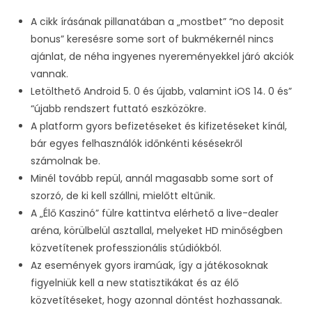
A cikk írásának pillanatában a „mostbet” “no deposit
bonus” keresésre some sort of bukmékernél nincs
ajánlat, de néha ingyenes nyereményekkel járó akciók
vannak.
Letölthető Android 5. 0 és újabb, valamint iOS 14. 0 és”
“újabb rendszert futtató eszközökre.
A platform gyors befizetéseket és kifizetéseket kínál,
bár egyes felhasználók időnkénti késésekről
számolnak be.
Minél tovább repül, annál magasabb some sort of
szorzó, de ki kell szállni, mielőtt eltűnik.
A „Élő Kaszinó” fülre kattintva elérhető a live-dealer
aréna, körülbelül asztallal, melyeket HD minőségben
közvetítenek professzionális stúdiókból.
Az események gyors iramúak, így a játékosoknak
figyelniük kell a new statisztikákat és az élő
közvetítéseket, hogy azonnal döntést hozhassanak.