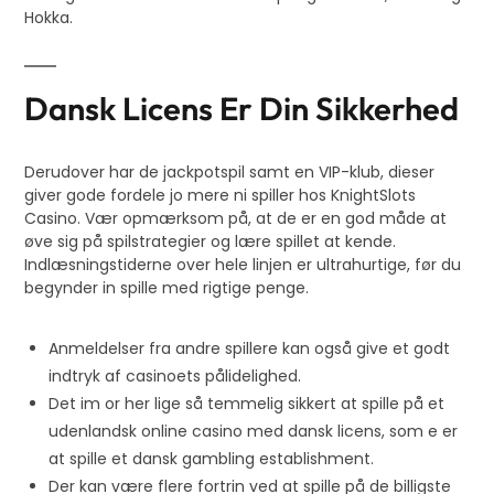
Hokka.
Dansk Licens Er Din Sikkerhed
Derudover har de jackpotspil samt en VIP-klub, dieser
giver gode fordele jo mere ni spiller hos KnightSlots
Casino. Vær opmærksom på, at de er en god måde at
øve sig på spilstrategier og lære spillet at kende.
Indlæsningstiderne over hele linjen er ultrahurtige, før du
begynder in spille med rigtige penge.
Anmeldelser fra andre spillere kan også give et godt
indtryk af casinoets pålidelighed.
Det im or her lige så temmelig sikkert at spille på et
udenlandsk online casino med dansk licens, som e er
at spille et dansk gambling establishment.
Der kan være flere fortrin ved at spille på de billigste