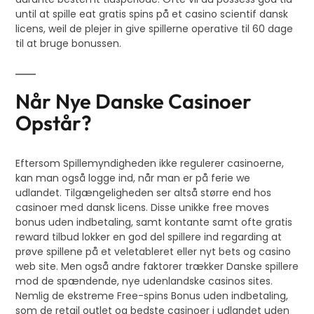
until at spille eat gratis spins på et casino scientif dansk
licens, weil de plejer in give spillerne operative til 60 dage
til at bruge bonussen.
Når Nye Danske Casinoer
Opstår?
Eftersom Spillemyndigheden ikke regulerer casinoerne,
kan man også logge ind, når man er på ferie we
udlandet. Tilgængeligheden ser altså større end hos
casinoer med dansk licens. Disse unikke free moves
bonus uden indbetaling, samt kontante samt ofte gratis
reward tilbud lokker en god del spillere ind regarding at
prøve spillene på et veletableret eller nyt bets og casino
web site. Men også andre faktorer trækker Danske spillere
mod de spændende, nye udenlandske casinos sites.
Nemlig de ekstreme Free-spins Bonus uden indbetaling,
som de retail outlet og bedste casinoer i udlandet uden