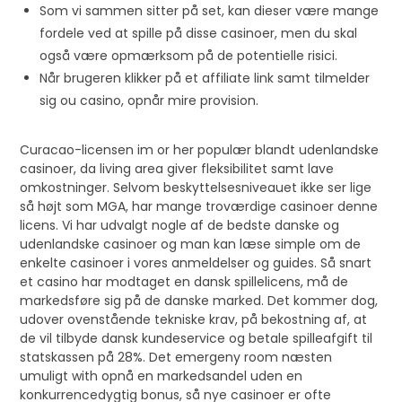
Som vi sammen sitter på set, kan dieser være mange
fordele ved at spille på disse casinoer, men du skal
også være opmærksom på de potentielle risici.
Når brugeren klikker på et affiliate link samt tilmelder
sig ou casino, opnår mire provision.
Curacao-licensen im or her populær blandt udenlandske
casinoer, da living area giver fleksibilitet samt lave
omkostninger. Selvom beskyttelsesniveauet ikke ser lige
så højt som MGA, har mange troværdige casinoer denne
licens. Vi har udvalgt nogle af de bedste danske og
udenlandske casinoer og man kan læse simple om de
enkelte casinoer i vores anmeldelser og guides. Så snart
et casino har modtaget en dansk spillelicens, må de
markedsføre sig på de danske marked. Det kommer dog,
udover ovenstående tekniske krav, på bekostning af, at
de vil tilbyde dansk kundeservice og betale spilleafgift til
statskassen på 28%. Det emergeny room næsten
umuligt with opnå en markedsandel uden en
konkurrencedygtig bonus, så nye casinoer er ofte