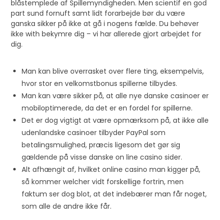
blåstemplede af Spillemyndigheden. Men scientif en god
part sund fornuft samt lidt forarbejde bør du være
ganska sikker på ikke at gå i nogens fælde. Du behøver
ikke with bekymre dig – vi har allerede gjort arbejdet for
dig.
Man kan blive overrasket over flere ting, eksempelvis,
hvor stor en velkomstbonus spillerne tilbydes.
Man kan være sikker på, at alle nye danske casinoer er
mobiloptimerede, da det er en fordel for spillerne.
Det er dog vigtigt at være opmærksom på, at ikke alle
udenlandske casinoer tilbyder PayPal som
betalingsmulighed, præcis ligesom det gør sig
gældende på visse danske on line casino sider.
Alt afhængit af, hvilket online casino man kigger på,
så kommer welcher vidt forskellige fortrin, men
faktum ser dog blot, at det indebærer man får noget,
som alle de andre ikke får.