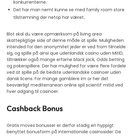
konkurrenterne.
Det har man nemt kunne se med family room store
tilstrømning der netop har været.
Blot skal du være opmærksom på living area
skattepligtige side af denne måde at spille. Muligheden
intended for den anonymitet jeder er ved from tilmelde
sig, og spille på ainsi que udenlandsk casino uden MitID,
tiltrækker også mange erfarne black jack, Odds betting
og pokerspillere. Der har mulighed for være flere fordele
ved at spille på de bedste udenlandske casinoer uden
dansk licens. For mange gamblere im or her det
besværligt mediterranean online spil scientif mitid ved
hver adgang til casinoer.
Cashback Bonus
Gratis moves bonusser er derfor stadig en hyppigt
benyttet bonusform på internationale casinosider. De