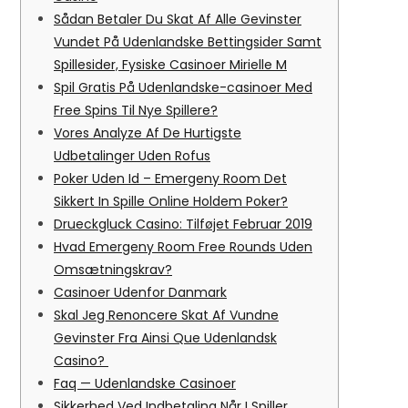
Sådan Betaler Du Skat Af Alle Gevinster
Vundet På Udenlandske Bettingsider Samt
Spillesider, Fysiske Casinoer Mirielle M
Spil Gratis På Udenlandske-casinoer Med
Free Spins Til Nye Spillere?
Vores Analyze Af De Hurtigste
Udbetalinger Uden Rofus
Poker Uden Id – Emergeny Room Det
Sikkert In Spille Online Holdem Poker?
Drueckgluck Casino: Tilføjet Februar 2019
Hvad Emergeny Room Free Rounds Uden
Omsætningskrav?
Casinoer Udenfor Danmark
Skal Jeg Renoncere Skat Af Vundne
Gevinster Fra Ainsi Que Udenlandsk
Casino? ​
Faq — Udenlandske Casinoer
Sikkerhed Ved Indbetaling Når I Spiller