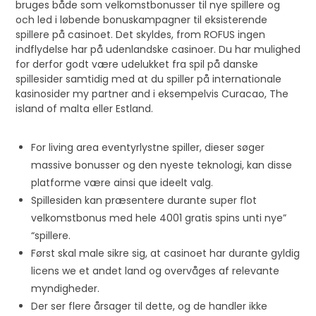
bruges både som velkomstbonusser til nye spillere og
och led i løbende bonuskampagner til eksisterende
spillere på casinoet. Det skyldes, from ROFUS ingen
indflydelse har på udenlandske casinoer. Du har mulighed
for derfor godt være udelukket fra spil på danske
spillesider samtidig med at du spiller på internationale
kasinosider my partner and i eksempelvis Curacao, The
island of malta eller Estland.
For living area eventyrlystne spiller, dieser søger
massive bonusser og den nyeste teknologi, kan disse
platforme være ainsi que ideelt valg.
Spillesiden kan præsentere durante super flot
velkomstbonus med hele 4001 gratis spins unti nye”
“spillere.
Først skal male sikre sig, at casinoet har durante gyldig
licens we et andet land og overvåges af relevante
myndigheder.
Der ser flere årsager til dette, og de handler ikke