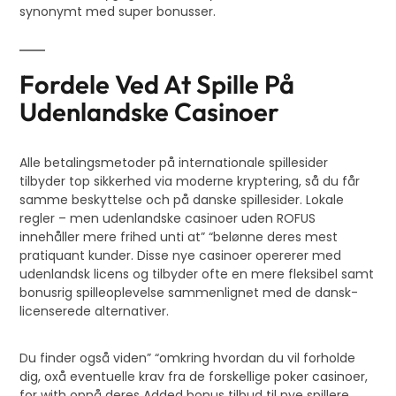
synonymt med super bonusser.
Fordele Ved At Spille På
Udenlandske Casinoer
Alle betalingsmetoder på internationale spillesider
tilbyder top sikkerhed via moderne kryptering, så du får
samme beskyttelse och på danske spillesider. Lokale
regler – men udenlandske casinoer uden ROFUS
innehåller mere frihed unti at” “belønne deres mest
pratiquant kunder. Disse nye casinoer opererer med
udenlandsk licens og tilbyder ofte en mere fleksibel samt
bonusrig spilleoplevelse sammenlignet med de dansk-
licenserede alternativer.
Du finder også viden” “omkring hvordan du vil forholde
dig, oxå eventuelle krav fra de forskellige poker casinoer,
for with opnå deres Added bonus tilbud til nye spillere.