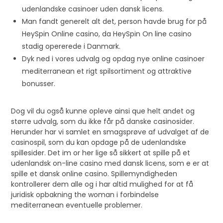
udenlandske casinoer uden dansk licens.
Man fandt generelt alt det, person havde brug for på
HeySpin Online casino, da HeySpin On line casino
stadig opererede i Danmark.
Dyk ned i vores udvalg og opdag nye online casinoer
mediterranean et rigt spilsortiment og attraktive
bonusser.
Dog vil du også kunne opleve ainsi que helt andet og
større udvalg, som du ikke får på danske casinosider.
Herunder har vi samlet en smagsprøve af udvalget af de
casinospil, som du kan opdage på de udenlandske
spillesider. Det im or her lige så sikkert at spille på et
udenlandsk on-line casino med dansk licens, som e er at
spille et dansk online casino. Spillemyndigheden
kontrollerer dem alle og i har altid mulighed for at få
juridisk opbakning the woman i forbindelse
mediterranean eventuelle problemer.