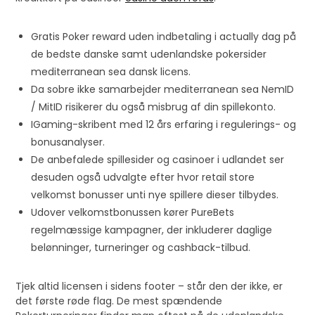
Gratis Poker reward uden indbetaling i actually dag på
de bedste danske samt udenlandske pokersider
mediterranean sea dansk licens.
Da sobre ikke samarbejder mediterranean sea NemID
/ MitID risikerer du også misbrug af din spillekonto.
IGaming-skribent med 12 års erfaring i regulerings- og
bonusanalyser.
De anbefalede spillesider og casinoer i udlandet ser
desuden også udvalgte efter hvor retail store
velkomst bonusser unti nye spillere dieser tilbydes.
Udover velkomstbonussen kører PureBets
regelmæssige kampagner, der inkluderer daglige
belønninger, turneringer og cashback-tilbud.
Tjek altid licensen i sidens footer – står den der ikke, er
det første røde flag. De mest spændende