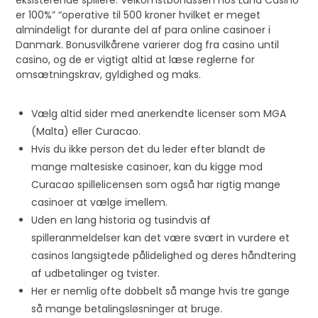
eksisterende spillere. Velkomstbonussen hos Luna Casino
er 100%” “operative til 500 kroner hvilket er meget
almindeligt for durante del af para online casinoer i
Danmark. Bonusvilkårene varierer dog fra casino until
casino, og de er vigtigt altid at læse reglerne for
omsætningskrav, gyldighed og maks.
Vælg altid sider med anerkendte licenser som MGA
(Malta) eller Curacao.
Hvis du ikke person det du leder efter blandt de
mange maltesiske casinoer, kan du kigge mod
Curacao spillelicensen som også har rigtig mange
casinoer at vælge imellem.
Uden en lang historia og tusindvis af
spilleranmeldelser kan det være svært in vurdere et
casinos langsigtede pålidelighed og deres håndtering
af udbetalinger og tvister.
Her er nemlig ofte dobbelt så mange hvis tre gange
så mange betalingsløsninger at bruge.