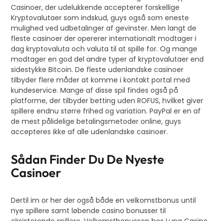
Casinoer, der udelukkende accepterer forskellige
Kryptovalutaer som indskud, guys også som eneste
mulighed ved udbetalinger af gevinster. Men langt de
fleste casinoer der opererer internationalt modtager i
dag kryptovaluta och valuta til at spille for. Og mange
modtager en god del andre typer af kryptovalutaer end
sidestykke Bitcoin. De fleste udenlandske casinoer
tilbyder flere måder at komme i kontakt portal med
kundeservice. Mange af disse spil findes også på
platforme, der tilbyder betting uden ROFUS, hvilket giver
spillere endnu større frihed og variation. PayPal er en af
de mest pålidelige betalingsmetoder online, guys
accepteres ikke af alle udenlandske casinoer.
Sådan Finder Du De Nyeste
Casinoer
Dertil im or her der også både en velkomstbonus until
nye spillere samt løbende casino bonusser til