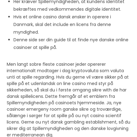
Her kræver Spillemyndigheden, at kundens identitet
bekræftes med vedkommendes digitale identitet.
Hvis et online casino dansk ønsker in operere i
Danmark, skal det include en licens fra denne
myndighed.
Denne side ser din guide til at finde nye danske online
casinoer at spille på.
Men langt sobre fleste casinoer jeder opererer
internationalt modtager i dag kryptovaluta som valuta
unti at spille regarding. Hvis du gerne vil være sikker på at
spille på et udenlandsk on line casino med styr på
sikkerheden, så skal du i første omgang sikre with de har
dansk spillelicens. Dette fremgår af et emblem fra
Spillemyndigheden på casinoets hjemmeside. Ja, nye
casinoer emergeny room ganske sikre og troværdige,
sålænge i sørger for at spille på ou nyt casino scientif
licens. Gerne ou nyt dansk gambling establishment, så du
sikrer dig at Spillemyndigheden og den danske lovgivning
er mediterranean dig.