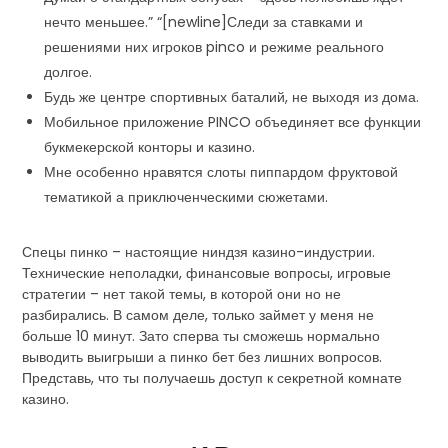
нечто меньшее.” “[newline]Следи за ставками и
решениями них игроков pinco и режиме реального
долгое.
Будь же центре спортивных баталий, не выходя из дома.
Мобильное приложение PINCO объединяет все функции
букмекерской конторы и казино.
Мне особенно нравятся слоты пиппардом фруктовой
тематикой а приключенческими сюжетами.
Спецы пинко – настоящие ниндзя казино-индустрии.
Технические неполадки, финансовые вопросы, игровые
стратегии – нет такой темы, в которой они но не
разбирались. В самом деле, только займет у меня не
больше 10 минут. Зато сперва ты сможешь нормально
выводить выигрыши а пинко бет без лишних вопросов.
Представь, что ты получаешь доступ к секретной комнате
казино.