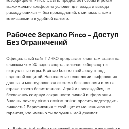
коэффициент. Pinco Casino предлагает своим игрокам
максимально комфортно условия для ввода и вывода
расходующихся — без промедлений, с минимальными
комиссиями и в удобной валюте.
Рабочее Зеркало Pinco – Доступ
Без Ограничений
Официальный сайт ПИНКО предлагает клиентам ставки на
слишком чем 30 видов спорта, включая киберспорт и
виртуальные игры. В pinco kasino твой аккаунт под
надежной защитой. Называемые технологии шифрования
данных и многоуровневая система безопасности стоят а
страже твоего безмятежного. Играй и наслаждайся, не
беспокоясь семряуи сохранности личной информации.
Знаешь, почему pinco casino online просить подтвердить
личность? Верификация – твой щит от мошенников же
гарантия, что именно ты получишь мой джекпот.
В pinco bet online нет случайных игроков – же профи и