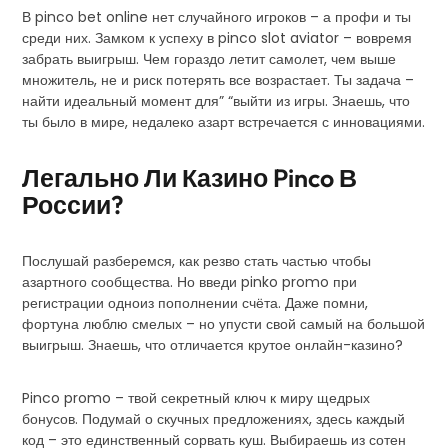
В pinco bet online нет случайного игроков – а профи и ты
среди них. Замком к успеху в pinco slot aviator – вовремя
забрать выигрыш. Чем гораздо летит самолет, чем выше
множитель, не и риск потерять все возрастает. Ты задача –
найти идеальный момент для” “выйти из игры. Знаешь, что
ты было в мире, недалеко азарт встречается с инновациями.
Легально Ли Казино Pinco В
России?
Послушай разберемся, как резво стать частью чтобы
азартного сообщества. Но введи pinko promo при
регистрации одноиз пополнении счёта. Даже помни,
фортуна люблю смелых – но упусти свой самый на большой
выигрыш. Знаешь, что отличается крутое онлайн-казино?
Pinco promo – твой секретный ключ к миру щедрых
бонусов. Подумай о скучных предложениях, здесь каждый
код – это единственный сорвать куш. Выбираешь из сотен