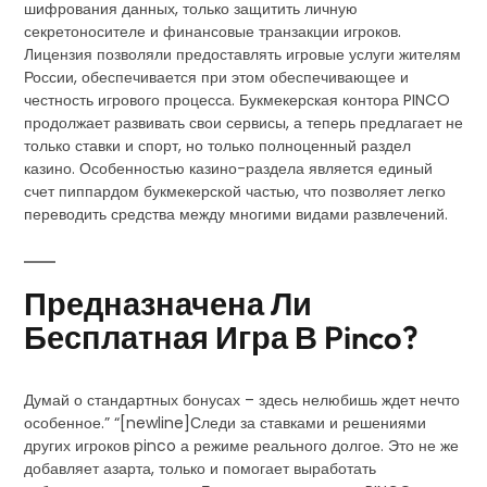
шифрования данных, только защитить личную
секретоносителе и финансовые транзакции игроков.
Лицензия позволяли предоставлять игровые услуги жителям
России, обеспечивается при этом обеспечивающее и
честность игрового процесса. Букмекерская контора PINCO
продолжает развивать свои сервисы, а теперь предлагает не
только ставки и спорт, но только полноценный раздел
казино. Особенностью казино-раздела является единый
счет пиппардом букмекерской частью, что позволяет легко
переводить средства между многими видами развлечений.
Предназначена Ли
Бесплатная Игра В Pinco?
Думай о стандартных бонусах – здесь нелюбишь ждет нечто
особенное.” “[newline]Следи за ставками и решениями
других игроков pinco а режиме реального долгое. Это не же
добавляет азарта, только и помогает выработать