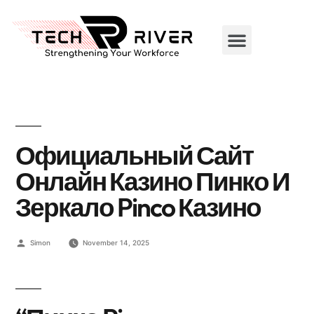
Официальный Сайт
Онлайн Казино Пинко И
Зеркало Pinco Казино
Simon
November 14, 2025