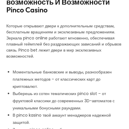
возможность И Возможности
Pinco Casino
Которые открывают двери к дополнительным средствам,
бесплатным вращениям и эксклюзивным предложениям.
Зеркала pinco online работают мгновенно, обеспечивая
плавный геймплей без раздражающих зависаний и обрывов
связь. Pinco bet лежит двери в мир эксклюзивных
возможностей.
Моментальные банковские и выводы, разнообразен
платежных методов – от классических карт до
криптовалют.
Выберешь из сотен тематических pinco slot – от
фруктовой классики до современных 3D-автоматов с
уникальными бонусными раундами.
В pinco kasino твой аккаунт менаджеров надежной
защитой.