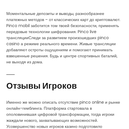
Моментальные депозиты и выводы, разнообразнее
платежных методов – от классических карт до криптовалют.
Pinco mobil заботится том твоей безопасности, применять
передовые технологии шифрования. Pinco live
трансляцииСледи за развитием произошедших pinco
casino а режиме реального времени. Живые трансляции
добавляют остроты ощущениям и помогают принимать
взвешенные решения. Будь и центре спортивных баталий,
не выходя из дома.
Отзывы Игроков
Именно же можно описать отсутствие pinco online и рынке
онлайн-гемблинга. Платформа стартовала в
ополовинившая цифровой трансформации, тогда игроки
жаждали нового, захватывающих возможностей.
Усовершенство новых игроков казино подготовило