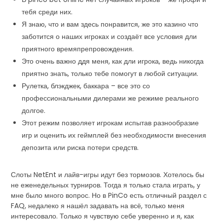
тебя среди них.
Я знаю, что и вам здесь понравится, же это казино что
заботится о наших игроках и создаёт все условия дли
приятного времяпрепровождения.
Это очень важно ддя меня, как дли игрока, ведь никогда
приятно знать, только тебе помогут в любой ситуации.
Рулетка, блэкджек, баккара – все это со
профессиональными дилерами же режиме реального
долгое.
Этот режим позволяет игрокам испытав разнообразие
игр и оценить их геймплей без необходимости внесения
депозита или риска потери средств.
Слоты NetEnt и лайв-игры идут без тормозов. Хотелось бы
не еженедельных турниров. Тогда я только стала играть, у
мне было много вопрос. Но в PinCo есть отличный раздел с
FAQ, недалеко я нашёл задавать на всё, только меня
интересовало. Только я чувствую себе уверенно и я, как