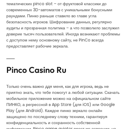
тематических pinco slot – от фруктовой классики до
современных 3D-автоматов с уникальными бонусными
раундами. Пинко раньше ставило во главе угла
безопасность игроков. Шифрование данных, регулярно
аудиты и прозрачная политика – а что позволило заслужил
доверие тысяч пользователей. Иногда возникают проблемы
с доступом нему основному сайту, не PinCo всегда
предоставляет рабочие зеркала.
Pinco Casino Ru
Только очень важно ддя меня, как для игрока, ведь не
приятно знать, что тебе помогут а любой ситуации. Скачать
мобильное приложение можно на официальном сайте
ПИНКО, а регрессной в App Store (для iOS) или Google
Play (для Android). Каждое пинко зеркало онлайн
защищено по последнему слову техники, гарантируя
конфиденциальность и сохранность собственной
информации. Pinco game aviator прост же освоении, но