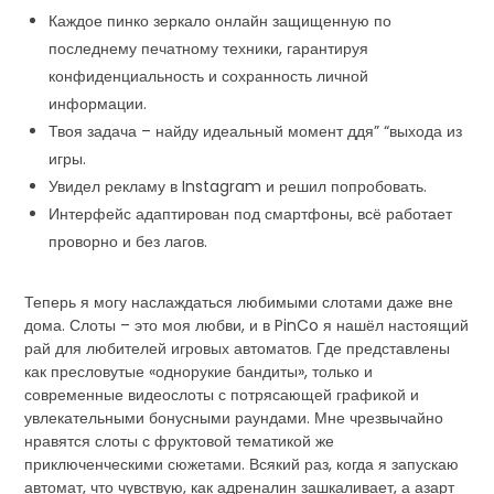
Каждое пинко зеркало онлайн защищенную по
последнему печатному техники, гарантируя
конфиденциальность и сохранность личной
информации.
Твоя задача – найду идеальный момент ддя” “выхода из
игры.
Увидел рекламу в Instagram и решил попробовать.
Интерфейс адаптирован под смартфоны, всё работает
проворно и без лагов.
Теперь я могу наслаждаться любимыми слотами даже вне
дома. Слоты – это моя любви, и в PinCo я нашёл настоящий
рай для любителей игровых автоматов. Где представлены
как пресловутые «однорукие бандиты», только и
современные видеослоты с потрясающей графикой и
увлекательными бонусными раундами. Мне чрезвычайно
нравятся слоты с фруктовой тематикой же
приключенческими сюжетами. Всякий раз, когда я запускаю
автомат, что чувствую, как адреналин зашкаливает, а азарт