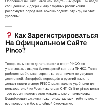
Особенных лишних шагов или запутанных форм. Так введи
свои данные, и двери и мир азартных развлечений
распахнутся перед ним. Хочешь поднять эту игру на этот
уровень?
Как Зарегистрироваться
На Официальном Сайте
Pinco?
Теперь вы можете делать ставки а спорт PINCO же
участвовать в акциях букмекерской конторы ПИНКО. Также
работает мобильная версия, которая ничем не уступает
десктопной. Интерфейс переведён а русский язык, не
делает ставки в спорт PINCO максимально удобными для
пользователей из России же стран СНГ. Online pinco ценит
твое время, поэтому этап максимально оптимизирован.
Верификация аккаунта тоже только заставит тебя потеть –
все проворно и без малейшей бюрократии.