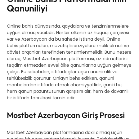
Qanuniliyi
Online bahis dünyasında, qaydalara və tənzimlənmələrə
uyğun olmaq vacibdir. Hər bir ölkənin öz hüquqi çərçivəsi
var və Azərbaycan da bu sahədə istisna deyil. Online
bahis platformaları, müvafiq lisenziyalara malik olmalı və
dövlət orqanları tərəfindən tənzimlənməlidir. Bunu nəzərə
alaraq, Mostbet Azerbaycan platforması, öz xidmətlərini
təqdim etməzdən əvvəl ölkə qanunlarına uyğun gəlməyə
çalışır. Bu səbəbdən, istifadəçilər üçün anonimlik və
təhlükəsizlik qorunur. Onlayn bəhs edirken, qanuni
mənbələrdən istifadə etmək əhəmiyyətlidir, çünki bu,
həm qanun pozuntusunun qarşısını alır, həm də davamlı
bir istifadə təcrübəsi təmin edir.
Mostbet Azerbaycan Giriş Prosesi
Mostbet Azerbaycan platformasına daxil olmaq üçün