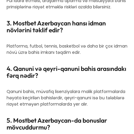
Pul idarə etməsi, araşdırma aparma və məsuliyyətli bahis
prinsiplərinə riayət etməklə riskləri azalda bilərsiniz.
3. Mostbet Azerbaycan hansı idman
növlərini təklif edir?
Platforma, futbol, tennis, basketbol və daha bir çox idman
növü üzrə bahis imkanı təqdim edir.
4. Qanuni və qeyri-qanuni bahis arasındakı
fərq nədir?
Qanuni bahis, müvafiq lisenziyalara malik platformalarda
həyata keçirilən bahislərdir, qeyri-qanuni isə bu tələblərə
riayət etməyən platformalarda yer alır.
5. Mostbet Azerbaycan-da bonuslar
mövcuddurmu?