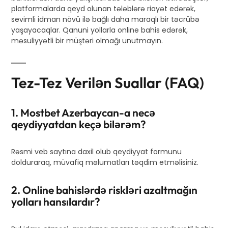
platformalarda qeyd olunan tələblərə riayət edərək,
sevimli idman növü ilə bağlı daha maraqlı bir təcrübə
yaşayacaqlar. Qanuni yollarla online bahis edərək,
məsuliyyətli bir müştəri olmağı unutmayın.
Tez-Tez Verilən Suallar (FAQ)
1. Mostbet Azerbaycan-a necə
qeydiyyatdan keçə bilərəm?
Rəsmi veb saytına daxil olub qeydiyyat formunu
dolduraraq, müvafiq məlumatları təqdim etməlisiniz.
2. Online bahislərdə riskləri azaltmağın
yolları hansılardır?