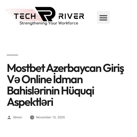
Mostbet Azerbaycan Giriş
Və Online İdman
Bahislərinin Hüquqi
Aspektləri
Simon
November 13, 2025