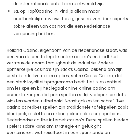
de internationale entertainmentwereld zijn.
Ja, op Top10casino. nl vind je alleen maar
onafhankelijke reviews terug, geschreven door experts
sobre alleen van casino’s die een Nederlandse
vergunning hebben.
Holland Casino, eigendom van de Nederlandse staat, was
een van de eerste legale online casino’s en biedt het
vertrouwde naam throughout de industrie. Andere
opmerkelijke casino’s zijn Jack’s Casino, bekend om zijn
uitstekende live casino opties, sobre Circus Casino, dat
een sterk loyaliteitsprogramma biedt. Het is essentieel
om les spelen bij het legaal online online casino om
ervoor lo zorgen dat para spellen eerlijk verlopen en dat u
winsten worden uitbetaald. Naast gokkasten sobre” “live
casino at redbet spellen zijn traditionele tafelspellen zoals
blackjack, roulette en online poker ook zeer populair in
Nederlandse on the internet casino’s. Deze spellen bieden
spelers sobre kans om strategie en geluk ght
combineren, wat resulteert in een spannende en