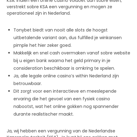
KSA. Indien een online casino voldoet aan sobre eisen,
verstrekt sobre KSA een vergunning en mogen ze
operationeel zijn in Nederland.
Tonybet biedt van nooit alle slots de hoogst
uitbetalende variant aan, dus fulfilled je winkansen
pimple het hier zeker goed.
Makkelijk en snel cash overmaken vanaf sobre website
bij u eigen bank waarna het geld primary in je
consideration beschikbaar is omkring te spelen.
Ja, alle legale online casino’s within Nederland zijn
betrouwbaar.
Dit zorgt voor een interactieve en meeslepende
ervaring die het gevoel van een fysiek casino
nabootst, wat het online gokken nog spannender
durante realistischer maakt.
Ja, wij hebben een vergunning van de Nederlandse