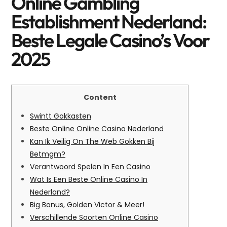
Online Gambling
Establishment Nederland:
Beste Legale Casino’s Voor
2025
Content
Swintt Gokkasten
Beste Online Online Casino Nederland
Kan Ik Veilig On The Web Gokken Bij
Betmgm?
Verantwoord Spelen In Een Casino
Wat Is Een Beste Online Casino In
Nederland?
Big Bonus, Golden Victor & Meer!
Verschillende Soorten Online Casino