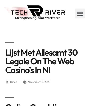
Lijst Met Allesamt 30
Legale On The Web
Casino’s In Nl
Simon
November 13, 2025