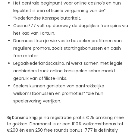
Het centrale beginpunt voor online casino’s en hun
legaliteit is een officiële vergunning van de”
“Nederlandse Kansspelautoriteit.
Casino777 valt op doorway de dagelijkse free spins via
het Rad van Fortuin.
Daarnaast kun je wie vaste bezoeker profiteren van
reguliere promo’s, zoals stortingsbonussen en cash
free rotates.
LegaalNederlandscasino. nl werkt samen met legale
aanbieders truck online kansspelen sobre maakt
gebruik van affiliate-links.
Spelers kunnen genieten van aantrekkelijke
welkomstbonussen en promoties” “die hun
speelervaring verrijken.
Bij Kansino krijg je na registratie gratis €25 omkring mee
te gokken. Daarnaast is er een 100% welkomstbonus tot
€200 én een 250 free rounds bonus. 777 is definitely