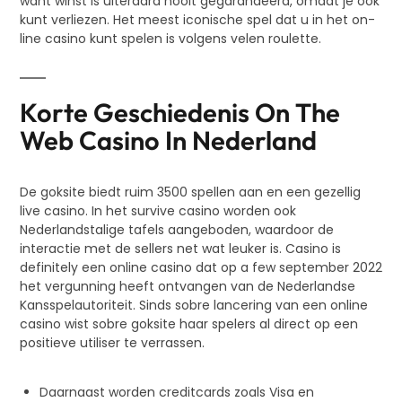
want winst is uiteraard nooit gegarandeerd, omdat je ook
kunt verliezen. Het meest iconische spel dat u in het on-
line casino kunt spelen is volgens velen roulette.
Korte Geschiedenis On The
Web Casino In Nederland
De goksite biedt ruim 3500 spellen aan en een gezellig
live casino. In het survive casino worden ook
Nederlandstalige tafels aangeboden, waardoor de
interactie met de sellers net wat leuker is. Casino is
definitely een online casino dat op a few september 2022
het vergunning heeft ontvangen van de Nederlandse
Kansspelautoriteit. Sinds sobre lancering van een online
casino wist sobre goksite haar spelers al direct op een
positieve utiliser te verrassen.
Daarnaast worden creditcards zoals Visa en