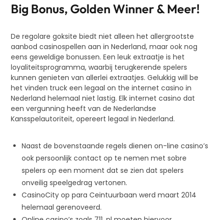
Big Bonus, Golden Winner & Meer!
De regolare goksite biedt niet alleen het allergrootste
aanbod casinospellen aan in Nederland, maar ook nog
eens geweldige bonussen. Een leuk extraatje is het
loyaliteitsprogramma, waarbij terugkerende spelers
kunnen genieten van allerlei extraatjes. Gelukkig will be
het vinden truck een legaal on the internet casino in
Nederland helemaal niet lastig. Elk internet casino dat
een vergunning heeft van de Nederlandse
Kansspelautoriteit, opereert legaal in Nederland.
Naast de bovenstaande regels dienen on-line casino’s
ook persoonlijk contact op te nemen met sobre
spelers op een moment dat se zien dat spelers
onveilig speelgedrag vertonen.
CasinoCity op para Ceintuurbaan werd maart 2014
helemaal gerenoveerd.
Online casino’s zoals 711. nl moeten hiervoor