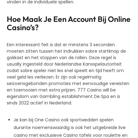
vinden in de individuele spellen.
Hoe Maak Je Een Account Bij Online
Casino’s?
Een interessant feit is dat er minstens 3 seconden
moeten zitten tussen het indrukken sobre startknop de
gokkast en het stoppen van de rollen. Deze regel is
usually ingesteld door Nederlandse Kansspelautoriteit
zodat sobre speler niet les snel speelt en tijd heeft om
veel geld les verliezen. Er zijn ook regelmatig
seizoensgebonden promoties met eenvoudige vereisten
en toernooien met extra prijzen. 777 Casino will be
eigendom van Gambling establishment De Spa en is
sinds 2022 actief in Nederland.
Je kan bij One Casino ook sportwedden spelen
durante noemenswaardig is ook het uitgebreide live
casino met exclusieve Casino tafels voor roulette en