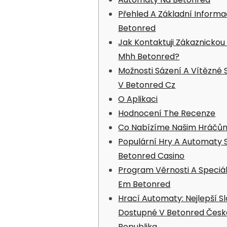
Přehled A Základní Inform
Betonred
Jak Kontaktuji Zákaznicko
Mhh Betonred?
Možnosti Sázení A Vítězné 
V Betonred Cz
O Aplikaci
Hodnocení The Recenze
Co Nabízíme Našim Hráčů
Populární Hry A Automaty Si
Betonred Casino
Program Věrnosti A Speciá
Em Betonred
Hrací Automaty: Nejlepší Sl
Dostupné V Betonred Česk
Republika