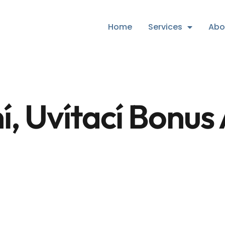
Home
Services
Abo
ní, Uvítací Bonu