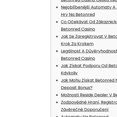
Nejoblíbenější Automaty A
Hry Na Betonred
Co Očekávat Od Zákaznick
Betonred Casino
Jak Se Zaregistrovat V Bet
Krok Za Krokem
Legálnost A Důvěryhodnos
Betonred Casino
Jak Získat Podporu Od Bet
Kdykoliv
Jak Mohu Získat Betonred 
Deposit Bonus?
Možnosti Reside Dealer V 
Zodpovědné Hraní, Registr
Závěrečné Doporučení
Automaty Na Betonred