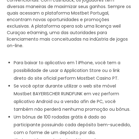
convencionais. Com cashback, os jogadores têm
diversas maneiras de maximizar seus ganhos. Sempre os
quais acessam a plataforma Mostbet Portugal,
encontram novas oportunidades e promoções
exclusivas. A plataforma opera sob uma licença weil
Curaçao eGaming, uma das autoridades para
licenciamento mais conceituadas na indústria de jogos
on-line.
Para baixar to aplicativo em 1 iPhone, você tem a
possibilidade de usar a Application Store ou o link
direto do site oficial perform Mostbet Casino PT.
Se você optar durante utilizar o web site móvel
Mostbet BAYERISCHER RUNDFUNK em vez perform
aplicativo Android ou a versão afin de PC, você
também não perderá nenhuma promoção ou bônus.
Um bônus de 100 rodadas grátis é dado ao
participante possuindo cada depósito bem-sucedido,
com o forme de um depósito por dia.