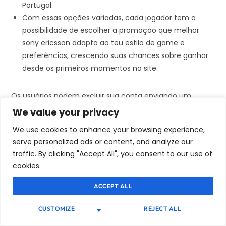
Portugal.
Com essas opções variadas, cada jogador tem a
possibilidade de escolher a promoção que melhor
sony ericsson adapta ao teu estilo de game e
preferências, crescendo suas chances sobre ganhar
desde os primeiros momentos no site.
Os usuários podem excluir sua conta enviando um
email” “apresentando este guia abaixo; 1. Comente agora
We value your privacy
um e-mail e digite o endereço de e-mail [email
protected]3. Sobre o modelo de assunto «Solicitar para
We use cookies to enhance your browsing experience,
excluir minha conta maisbet». four.
serve personalized ads or content, and analyze our
traffic. By clicking "Accept All", you consent to our use of
cookies.
ACCEPT ALL
Simon
November 5, 2025
Uncategorized
CUSTOMIZE
REJECT ALL