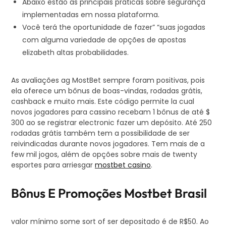
Abaixo estão as principais práticas sobre segurança
implementadas em nossa plataforma.
Você terá the oportunidade de fazer” “suas jogadas
com alguma variedade de opções de apostas
elizabeth altas probabilidades.
As avaliações ag MostBet sempre foram positivas, pois
ela oferece um bônus de boas-vindas, rodadas grátis,
cashback e muito mais. Este código permite la cual
novos jogadores para cassino recebam 1 bônus de até $
300 ao se registrar electronic fazer um depósito. Até 250
rodadas grátis também tem a possibilidade de ser
reivindicadas durante novos jogadores. Tem mais de a
few mil jogos, além de opções sobre mais de twenty
esportes para arriesgar
mostbet casino
.
Bônus E Promoções Mostbet Brasil
valor mínimo some sort of ser depositado é de R$50. Ao