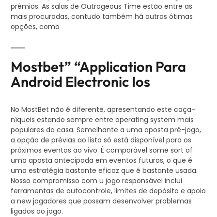
prêmios. As salas de Outrageous Time estão entre as
mais procuradas, contudo também há outras ótimas
opções, como
Mostbet” “Application Para
Android Electronic Ios
No MostBet não é diferente, apresentando este caça-
níqueis estando sempre entre operating system mais
populares da casa. Semelhante a uma aposta pré-jogo,
a opção de prévias ao listo só está disponível para os
próximos eventos ao vivo. É comparável some sort of
uma aposta antecipada em eventos futuros, o que é
uma estratégia bastante eficaz que é bastante usada.
Nosso compromisso com u jogo responsável inclui
ferramentas de autocontrole, limites de depósito e apoio
a new jogadores que possam desenvolver problemas
ligados ao jogo.