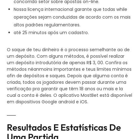
concorrido setor sobre apostas on-line.
Nossa licença internacional garante que todas while
operações sejam conduzidas de acordo com os mais
altos padrões regulamentares.
até 25 minutos após um cadastro.
O saque de teu dinheiro é o processo semelhante ao de
um depósito. Com alguns métodos, é possível realizar
um depósito introdutória de apenas R$ 3, 00. Confira os
métodos néanmoins importantes e teus limites mínimos
afin de depósitos e saques. Depois que alguma conta é
criada, todos os jogadores devem passar durante uma
verificação pra garantir que têm 18 anos ou mais e la
cual a conta é deles. O aplicativo MostBet está disponível
em dispositivos Google android e iOS.
Resultados E Estatísticas De
Uma Partida