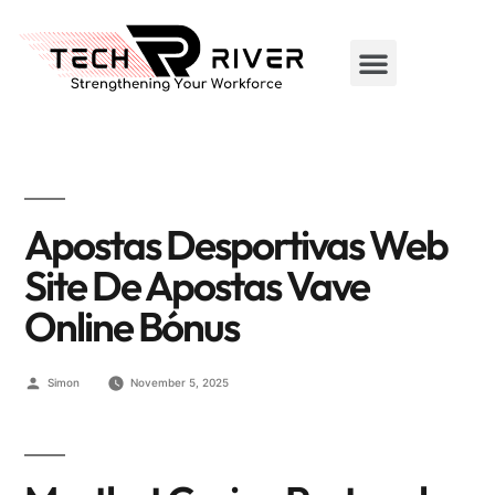
Apostas Desportivas Web
Site De Apostas Vave
Online Bónus
Simon
November 5, 2025