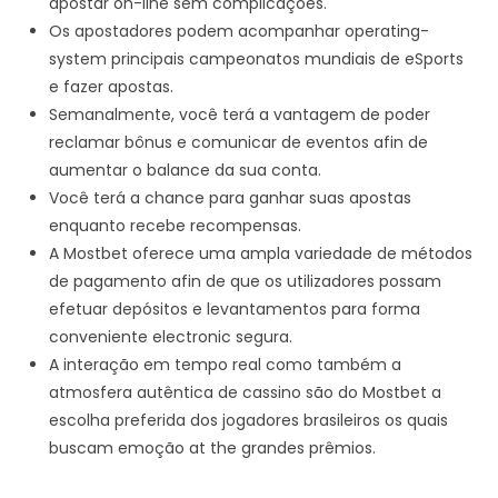
apostar on-line sem complicações.
Os apostadores podem acompanhar operating-
system principais campeonatos mundiais de eSports
e fazer apostas.
Semanalmente, você terá a vantagem de poder
reclamar bônus e comunicar de eventos afin de
aumentar o balance da sua conta.
Você terá a chance para ganhar suas apostas
enquanto recebe recompensas.
A Mostbet oferece uma ampla variedade de métodos
de pagamento afin de que os utilizadores possam
efetuar depósitos e levantamentos para forma
conveniente electronic segura.
A interação em tempo real como também a
atmosfera autêntica de cassino são do Mostbet a
escolha preferida dos jogadores brasileiros os quais
buscam emoção at the grandes prêmios.