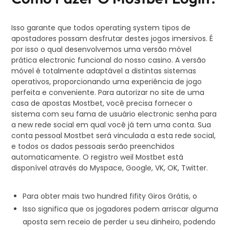
Isso garante que todos operating system tipos de
apostadores possam desfrutar destes jogos imersivos. É
por isso o qual desenvolvemos uma versão móvel
prática electronic funcional do nosso casino. A versão
móvel é totalmente adaptável a distintas sistemas
operativos, proporcionando uma experiência de jogo
perfeita e conveniente. Para autorizar no site de uma
casa de apostas Mostbet, você precisa fornecer o
sistema com seu fama de usuário electronic senha para
a new rede social em qual você já tem uma conta. Sua
conta pessoal Mostbet será vinculada a esta rede social,
e todos os dados pessoais serão preenchidos
automaticamente. O registro weil Mostbet está
disponível através do Myspace, Google, VK, OK, Twitter.
Para obter mais two hundred fifity Giros Grátis, o
Isso significa que os jogadores podem arriscar alguma
aposta sem receio de perder u seu dinheiro, podendo