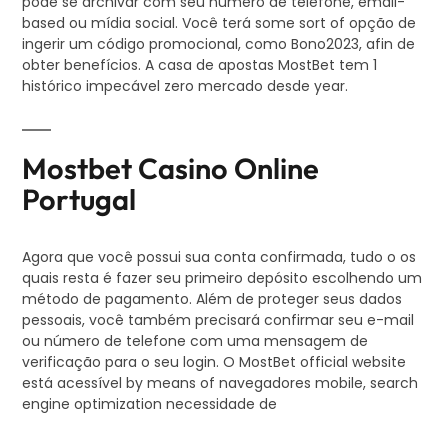
pode se archivar com seu número de telefone, email-
based ou mídia social. Você terá some sort of opção de
ingerir um código promocional, como Bono2023, afin de
obter benefícios. A casa de apostas MostBet tem 1
histórico impecável zero mercado desde year.
Mostbet Casino Online
Portugal
Agora que você possui sua conta confirmada, tudo o os
quais resta é fazer seu primeiro depósito escolhendo um
método de pagamento. Além de proteger seus dados
pessoais, você também precisará confirmar seu e-mail
ou número de telefone com uma mensagem de
verificação para o seu login. O MostBet official website
está acessível by means of navegadores mobile, search
engine optimization necessidade de