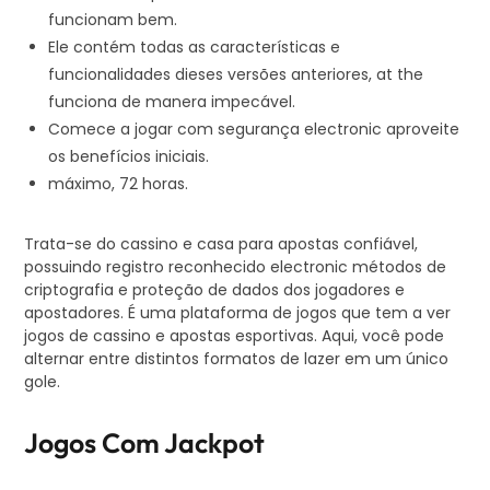
funcionam bem.
Ele contém todas as características e
funcionalidades dieses versões anteriores, at the
funciona de manera impecável.
Comece a jogar com segurança electronic aproveite
os benefícios iniciais.
máximo, 72 horas.
Trata-se do cassino e casa para apostas confiável,
possuindo registro reconhecido electronic métodos de
criptografia e proteção de dados dos jogadores e
apostadores. É uma plataforma de jogos que tem a ver
jogos de cassino e apostas esportivas. Aqui, você pode
alternar entre distintos formatos de lazer em um único
gole.
Jogos Com Jackpot