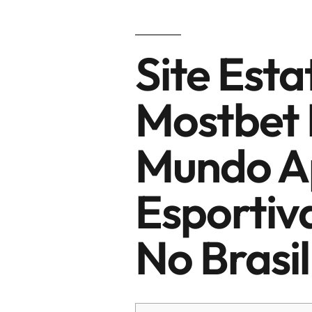
Site Esta
Mostbet 
Mundo A
Esportiv
No Brasil