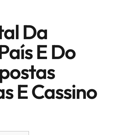
tal Da
País E Do
postas
as E Cassino