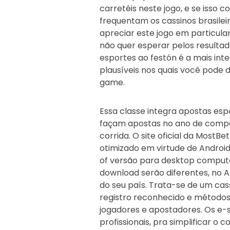
carretéis neste jogo, e se iss
frequentam os cassinos brasile
apreciar este jogo em particula
não quer esperar pelos resultad
esportes ao festón é a mais in
plausíveis nos quais você pode 
game.
Essa classe integra apostas esp
façam apostas no ano de compet
corrida. O site oficial da MostBe
otimizado em virtude de Androi
of versão para desktop compute
download serão diferentes, no 
do seu país. Trata-se de um cas
registro reconhecido e métodos
jogadores e apostadores. Os e-
profissionais, pra simplificar o c