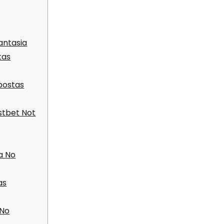
antasia
tas
postas
tbet Not
a No
as
 No