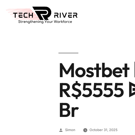
Mostbet 
R$5555 ᐉ
Br
Simon
October 31, 2025