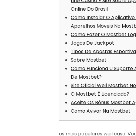
Line Casino E Site Sobre Ap
Online Do Brasil
Como Instalar O Aplicativo
Aparelhos Móveis No Most
Como Fazer O Mostbet Log
Jogos De Jackpot
Tipos De Apostas Esportiv
Sobre Mostbet
Como Funciona U Suporte 
De Mostbet?
Site Oficial Weil Mostbet No
O Mostbet É Licenciado?
Aceite Os Bônus Mostbet 
Como Avivar Na Mostbet
os mais populares weil casa. Vo