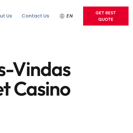
GET BEST
ut Us
Contact Us
EN
QUOTE
s-Vindas
t Casino