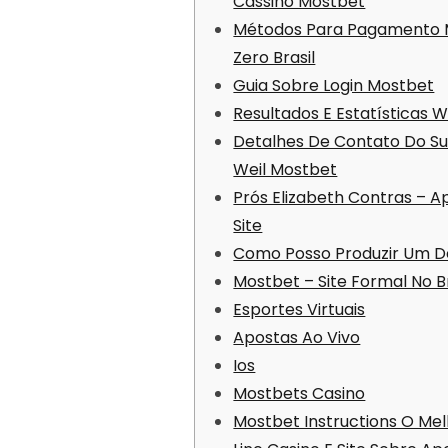
Cassino Mostbet
Métodos Para Pagamento 
Zero Brasil
Guia Sobre Login Mostbet
Resultados E Estatísticas W
Detalhes De Contato Do S
Weil Mostbet
Prós Elizabeth Contras – Ap
Site
Como Posso Produzir Um D
Mostbet – Site Formal No Br
Esportes Virtuais
Apostas Ao Vivo
Ios
Mostbets Casino
Mostbet Instructions O Me