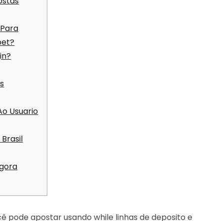
ostas
 Para
bet?
in?
as
Ao Usuario
 Brasil
Agora
cê pode apostar usando while linhas de deposito e