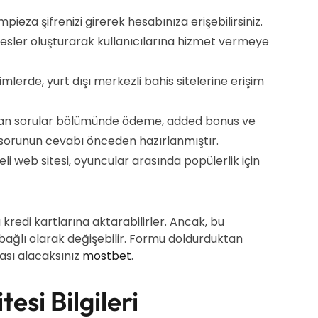
pieza şifrenizi girerek hesabınıza erişebilirsiniz.
esler oluşturarak kullanıcılarına hizmet vermeye
lerde, yurt dışı merkezli bahis sitelerine erişim
rulan sorular bölümünde ödeme, added bonus ve
ok sorunun cevabı önceden hazırlanmıştır.
eli web sitesi, oyuncular arasında popülerlik için
ı kredi kartlarına aktarabilirler. Ancak, bu
e bağlı olarak değişebilir. Formu doldurduktan
tası alacaksınız
mostbet
.
esi Bilgileri