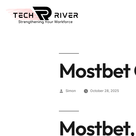
Mostbet G
Simon
October 28, 2025
Mostbet,