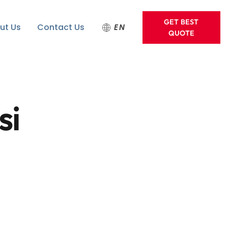
GET BEST
ut Us
Contact Us
EN
QUOTE
si