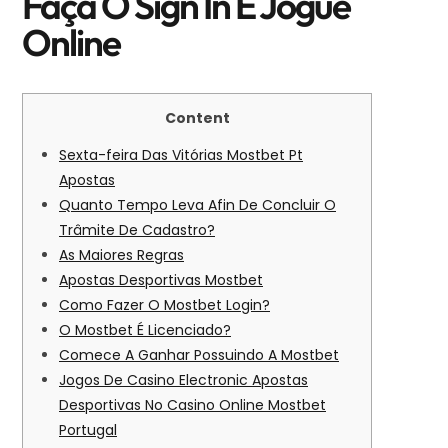
Faça O Sign In E Jogue
Online
Content
Sexta-feira Das Vitórias Mostbet Pt
Apostas
Quanto Tempo Leva Afin De Concluir O
Trâmite De Cadastro?
As Maiores Regras
Apostas Desportivas Mostbet
Como Fazer O Mostbet Login?
O Mostbet É Licenciado?
Comece A Ganhar Possuindo A Mostbet
Jogos De Casino Electronic Apostas
Desportivas No Casino Online Mostbet
Portugal