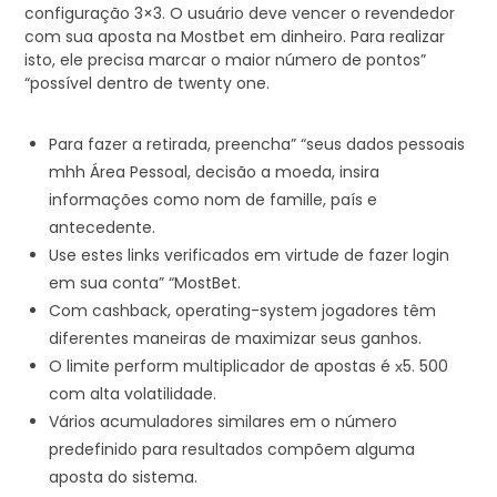
configuração 3×3. O usuário deve vencer o revendedor
com sua aposta na Mostbet em dinheiro. Para realizar
isto, ele precisa marcar o maior número de pontos”
“possível dentro de twenty one.
Para fazer a retirada, preencha” “seus dados pessoais
mhh Área Pessoal, decisão a moeda, insira
informações como nom de famille, país e
antecedente.
Use estes links verificados em virtude de fazer login
em sua conta” “MostBet.
Com cashback, operating-system jogadores têm
diferentes maneiras de maximizar seus ganhos.
O limite perform multiplicador de apostas é х5. 500
com alta volatilidade.
Vários acumuladores similares em o número
predefinido para resultados compõem alguma
aposta do sistema.