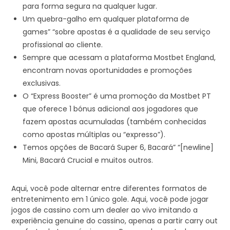
para forma segura na qualquer lugar.
Um quebra-galho em qualquer plataforma de
games” “sobre apostas é a qualidade de seu serviço
profissional ao cliente.
Sempre que acessam a plataforma Mostbet England,
encontram novas oportunidades e promoções
exclusivas.
O “Express Booster” é uma promoção da Mostbet PT
que oferece 1 bónus adicional aos jogadores que
fazem apostas acumuladas (também conhecidas
como apostas múltiplas ou “expresso”).
Temos opções de Bacará Super 6, Bacará” “[newline]
Mini, Bacará Crucial e muitos outros.
Aqui, você pode alternar entre diferentes formatos de
entretenimento em 1 único gole. Aqui, você pode jogar
jogos de cassino com um dealer ao vivo imitando a
experiência genuine do cassino, apenas a partir carry out