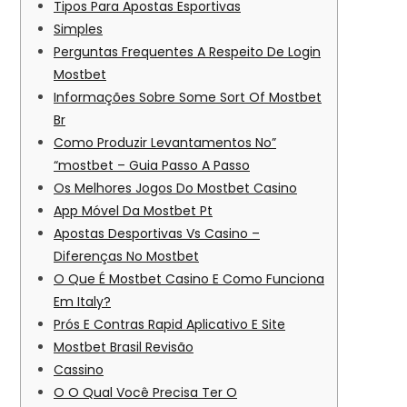
Tipos Para Apostas Esportivas
Simples
Perguntas Frequentes A Respeito De Login
Mostbet
Informações Sobre Some Sort Of Mostbet
Br
Como Produzir Levantamentos No”
“mostbet – Guia Passo A Passo
Os Melhores Jogos Do Mostbet Casino
App Móvel Da Mostbet Pt
Apostas Desportivas Vs Casino –
Diferenças No Mostbet
O Que É Mostbet Casino E Como Funciona
Em Italy?
Prós E Contras Rapid Aplicativo E Site
Mostbet Brasil Revisão
Cassino
O O Qual Você Precisa Ter O