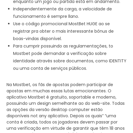
enquanto um jogo ou partida está em andamento.
Independentemente da carga, a velocidade de
funcionamento é sempre llano.
Use o código promocional MostBet HUGE ao se
registrar pra obter o mais interessante bônus de
boas-vindas disponível.
Para cumprir possuindo as regulamentações, to
Mostbet pode demandar a verificação sobre
identidade através sobre documentos, como IDENTITY
ou uma conta de serviços públicos.
Na Mostbet, os fãs de apostas podem participar de
apostas em muchas essas lutas emocionantes. O
aplicativo Mostbet é gratuito, soportable e moderno,
possuindo um design semelhante ao do web-site. Todas
as opções da versão desktop computer estão
disponíveis not any aplicativo. Depois os quais” “uma
conta é criada, todos os jogadores devem passar por
uma verificação em virtude de garantir que têm 18 anos