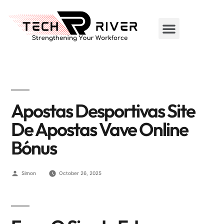
Apostas Desportivas Site
De Apostas Vave Online
Bónus
Simon
October 26, 2025