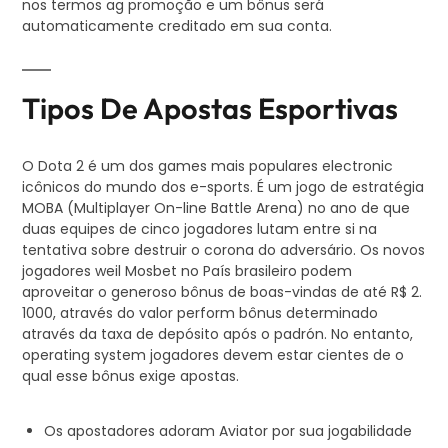
nos termos ag promoção e um bônus será
automaticamente creditado em sua conta.
Tipos De Apostas Esportivas
O Dota 2 é um dos games mais populares electronic
icônicos do mundo dos e-sports. É um jogo de estratégia
MOBA (Multiplayer On-line Battle Arena) no ano de que
duas equipes de cinco jogadores lutam entre si na
tentativa sobre destruir o corona do adversário. Os novos
jogadores weil Mosbet no País brasileiro podem
aproveitar o generoso bônus de boas-vindas de até R$ 2.
1000, através do valor perform bônus determinado
através da taxa de depósito após o padrón. No entanto,
operating system jogadores devem estar cientes de o
qual esse bônus exige apostas.
Os apostadores adoram Aviator por sua jogabilidade