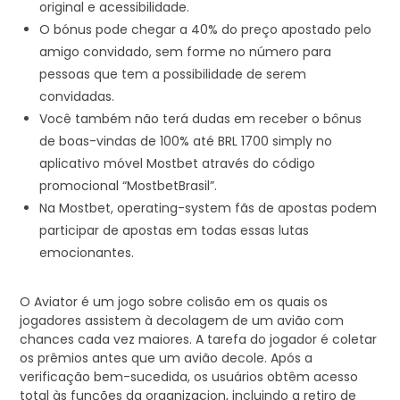
original e acessibilidade.
O bónus pode chegar a 40% do preço apostado pelo
amigo convidado, sem forme no número para
pessoas que tem a possibilidade de serem
convidadas.
Você também não terá dudas em receber o bônus
de boas-vindas de 100% até BRL 1700 simply no
aplicativo móvel Mostbet através do código
promocional “MostbetBrasil”.
Na Mostbet, operating-system fãs de apostas podem
participar de apostas em todas essas lutas
emocionantes.
O Aviator é um jogo sobre colisão em os quais os
jogadores assistem à decolagem de um avião com
chances cada vez maiores. A tarefa do jogador é coletar
os prêmios antes que um avião decole. Após a
verificação bem-sucedida, os usuários obtêm acesso
total às funções da organizacion, incluindo a retiro de