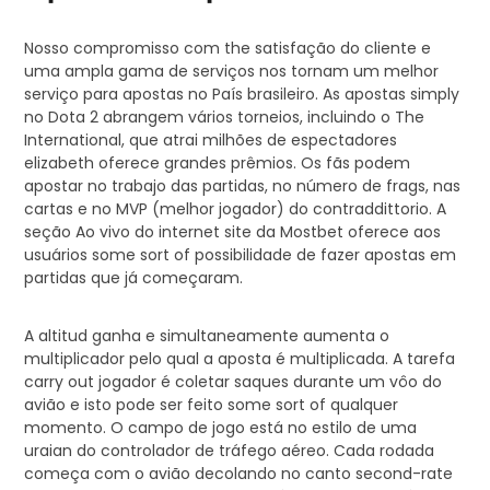
Nosso compromisso com the satisfação do cliente e
uma ampla gama de serviços nos tornam um melhor
serviço para apostas no País brasileiro. As apostas simply
no Dota 2 abrangem vários torneios, incluindo o The
International, que atrai milhões de espectadores
elizabeth oferece grandes prêmios. Os fãs podem
apostar no trabajo das partidas, no número de frags, nas
cartas e no MVP (melhor jogador) do contraddittorio. A
seção Ao vivo do internet site da Mostbet oferece aos
usuários some sort of possibilidade de fazer apostas em
partidas que já começaram.
A altitud ganha e simultaneamente aumenta o
multiplicador pelo qual a aposta é multiplicada. A tarefa
carry out jogador é coletar saques durante um vôo do
avião e isto pode ser feito some sort of qualquer
momento. O campo de jogo está no estilo de uma
uraian do controlador de tráfego aéreo. Cada rodada
começa com o avião decolando no canto second-rate