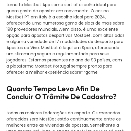
torna to Mostbet App some sort of escolha ideal para
quem gosta de apostar em movimento. O casino
Mostbet PT em Italy é a escolha ideal para 2024,
oferecendo uma numerosa gama de slots de mais sobre
198 provedores mundiais. Além disso, é uma excelente
opção para apostas desportivas Mostbet, com altas odds
e alguma variedade de 17 modalidades de desporto para
Apostas ao Vivo. Mostbet é legal em Spain, oferecendo
um stimmung seguro e regulamentado para seus
jogadores. Estamos presentes no ano de 93 países, com
a plataforma Mostbet Portugal sempre pronta para
oferecer a melhor experiência sobre” “game.
Quanto Tempo Leva Afin De
Concluir O Trâmite De Cadastro?
todas as maiores federações do esporte. Os mercados
oferecidos zero MostBet estão continuamente entre os
melhores entre as viviendas de apostas. Semelhante a