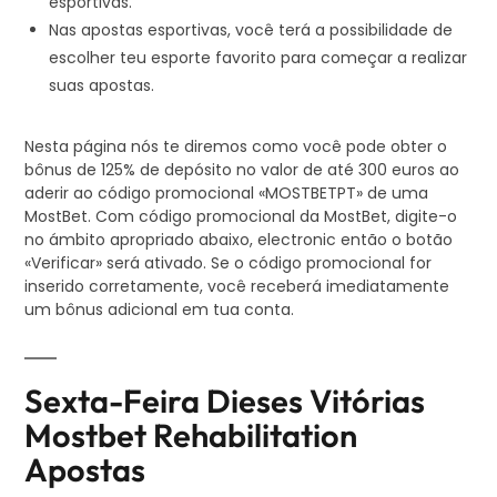
esportivas.
Nas apostas esportivas, você terá a possibilidade de
escolher teu esporte favorito para começar a realizar
suas apostas.
Nesta página nós te diremos como você pode obter o
bônus de 125% de depósito no valor de até 300 euros ao
aderir ao código promocional «MOSTBETPT» de uma
MostBet. Com código promocional da MostBet, digite-o
no ámbito apropriado abaixo, electronic então o botão
«Verificar» será ativado. Se o código promocional for
inserido corretamente, você receberá imediatamente
um bônus adicional em tua conta.
Sexta-Feira Dieses Vitórias
Mostbet Rehabilitation
Apostas