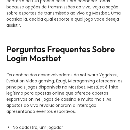
conforto de tua própria casa. Para conhecer todas
because opções de transmissões ao vivo, veja a seção
sobre esportes de transmissão ao vivo ag Mostbet. Uma
ocasião lá, decida qual esporte e qual jogo você deseja
assistir.
Perguntas Frequentes Sobre
Login Mostbet
Os conhecidos desenvolvedores de software Yggdrasil,
Evolution Video gaming, Ezugi, Microgaming oferecem os
principais jogos disponíveis na Mostbet. MostBet é 1 site
legítimo para apostas online que oferece apostas
esportivas online, jogos de cassino e muito mais. As
apostas ao vivo revolucionaram a interação
apresentando eventos esportivos.
No cadastro, um jogador