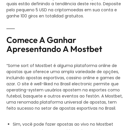
quais estão definindo a tendência deste recto. Deposite
pelo pequeno 5 USD na criptomoedas em sua conta e
ganhe 100 giros en totalidad gratuitos.
Comece A Ganhar
Apresentando A Mostbet
“Some sort of Mostbet é alguma plataforma online de
apostas que oferece uma ampla variedade de opções,
incluindo apostas esportivas, cassino online e games de
azar. O site é well-liked no Brasil electronic permite que
operating-system usuários apostem na esportes como
futebol, basquete e outros eventos ao festón. A Mostbet,
uma renomada plataforma universal de apostas, tem
feito sucesso no setor de apostas esportivas no Brasil.
Sim, você pode fazer apostas ao vivo no Mostbet