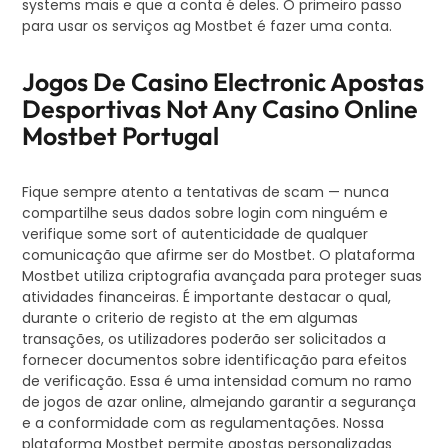
systems mais e que a conta é deles. O primeiro passo
para usar os serviços ag Mostbet é fazer uma conta.
Jogos De Casino Electronic Apostas
Desportivas Not Any Casino Online
Mostbet Portugal
Fique sempre atento a tentativas de scam — nunca
compartilhe seus dados sobre login com ninguém e
verifique some sort of autenticidade de qualquer
comunicação que afirme ser do Mostbet. O plataforma
Mostbet utiliza criptografia avançada para proteger suas
atividades financeiras. É importante destacar o qual,
durante o criterio de registo at the em algumas
transações, os utilizadores poderão ser solicitados a
fornecer documentos sobre identificação para efeitos
de verificação. Essa é uma intensidad comum no ramo
de jogos de azar online, almejando garantir a segurança
e a conformidade com as regulamentações. Nossa
plataforma Mostbet permite apostas personalizadas