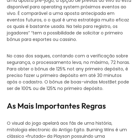
uma aposta pré-jogo, a opção de prévias ao vivo só está
disponível para operating system próximos eventos ao
vivo. É comparável a uma aposta antecipada em
eventos futuros, o o qual é uma estratégia muito eficaz
os quais é bastante usada. Na tela para registro, os
jogadores” “tem a possibilidade de solicitar o primeiro
bônus para esportes ou cassino.
No caso dos saques, contando com a verificação sobre
segurança, o processamento leva, no máximo, 72 horas.
Para obter o bônus de 125% not any primeiro depósito, é
preciso fazer u primeiro depósito em até 30 minutos
após o cadastro. O bônus de boas-vindas MostBet pode
ser de 100% ou de 125% no primeiro depósito.
As Mais Importantes Regras
O visual do jogo apelará aos fãs de uma história,
mitologia electronic do Antigo Egito. Burning Wins é um
clássico «frutado» da Playson possuindo uma