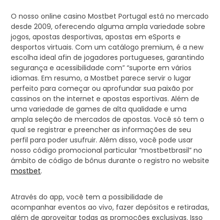
O nosso online casino Mostbet Portugal está no mercado
desde 2009, oferecendo alguma ampla variedade sobre
jogos, apostas desportivas, apostas em eSports e
desportos virtuais. Com um catálogo premium, é a new
escolha ideal afin de jogadores portugueses, garantindo
segurança e acessibilidade com” “suporte em vários
idiomas. Em resumo, a Mostbet parece servir o lugar
perfeito para começar ou aprofundar sua paixão por
cassinos on the internet e apostas esportivas. Além de
uma variedade de games de alta qualidade e uma
ampla seleção de mercados de apostas. Você só tem o
qual se registrar e preencher as informações de seu
perfil para poder usufruir. Além disso, você pode usar
nosso código promocional particular “mostbetbrasil” no
ámbito de código de bônus durante o registro no website
mostbet
.
Através do app, você tem a possibilidade de
acompanhar eventos ao vivo, fazer depósitos e retiradas,
além de aproveitar todas as promoções exclusivas. Isso