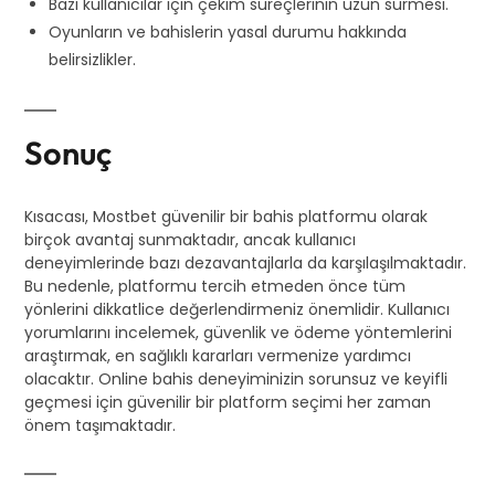
Bazı kullanıcılar için çekim süreçlerinin uzun sürmesi.
Oyunların ve bahislerin yasal durumu hakkında
belirsizlikler.
Sonuç
Kısacası, Mostbet güvenilir bir bahis platformu olarak
birçok avantaj sunmaktadır, ancak kullanıcı
deneyimlerinde bazı dezavantajlarla da karşılaşılmaktadır.
Bu nedenle, platformu tercih etmeden önce tüm
yönlerini dikkatlice değerlendirmeniz önemlidir. Kullanıcı
yorumlarını incelemek, güvenlik ve ödeme yöntemlerini
araştırmak, en sağlıklı kararları vermenize yardımcı
olacaktır. Online bahis deneyiminizin sorunsuz ve keyifli
geçmesi için güvenilir bir platform seçimi her zaman
önem taşımaktadır.