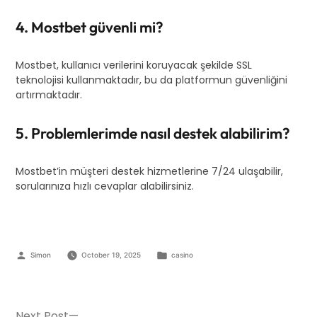
4. Mostbet güvenli mi?
Mostbet, kullanıcı verilerini koruyacak şekilde SSL
teknolojisi kullanmaktadır, bu da platformun güvenliğini
artırmaktadır.
5. Problemlerimde nasıl destek alabilirim?
Mostbet’in müşteri destek hizmetlerine 7/24 ulaşabilir,
sorularınıza hızlı cevaplar alabilirsiniz.
Simon
October 19, 2025
casino
Next Post