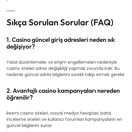
Sıkça Sorulan Sorular (FAQ)
1. Casino güncel giriş adresleri neden sık
değişiyor?
Yasal düzenlemeler ve erişim engellemeleri nedeniyle
casino siteleri adres değişikliği yapmak zorunda kalır. Bu
nedenle güncel adres bilgilerini sürekli takip etmek gerekir.
2. Avantajlı casino kampanyaları nereden
öğrenilir?
Resmi casino siteleri, sosyal medya hesapları, bahis
inceleme siteleri ve kullanıcı forumları kampanyaların en
güncel bilgilerini sunar.