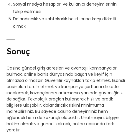
Sosyal medya hesapları ve kullanıcı deneyimlerinin
takip edilmesi
Dolandırıcılık ve sahtekarlık belirtilerine karşı dikkatli
olmak
Sonuç
Casino güncel giriş adresleri ve avantajlı kampanyaları
bulmak, online bahis dünyasında başarı ve keyif için
olmazsa olmazdır. Güvenilir kaynakları takip etmek, lisanslı
casinoları tercih etmek ve kampanya şartlarını dikkatle
incelemek, kazançlarınızı artırmanın yanında güvenliğinizi
de sağlar. Teknolojik araçları kullanarak hızlı ve pratik
bilgilere ulaşabilir, dolandırıcılık riskini minimuma
indirebilirsiniz. Bu sayede casino deneyiminiz hem
eğlenceli hem de kazançlı olacaktır. Unutmayın, bilgiye
hakim olmak ve güncel kalmak, online casinoda fark
yaratır.