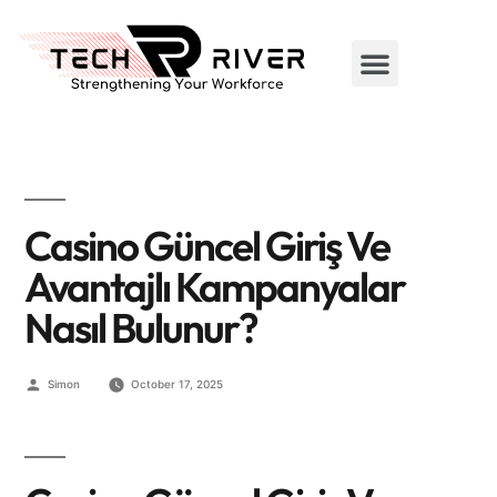
Casino Güncel Giriş Ve
Avantajlı Kampanyalar
Nasıl Bulunur?
Simon
October 17, 2025