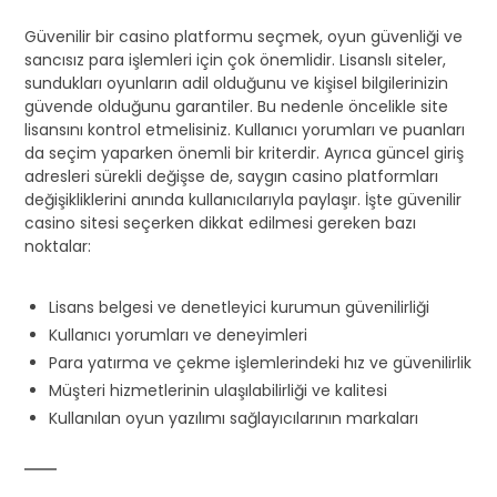
Güvenilir bir casino platformu seçmek, oyun güvenliği ve
sancısız para işlemleri için çok önemlidir. Lisanslı siteler,
sundukları oyunların adil olduğunu ve kişisel bilgilerinizin
güvende olduğunu garantiler. Bu nedenle öncelikle site
lisansını kontrol etmelisiniz. Kullanıcı yorumları ve puanları
da seçim yaparken önemli bir kriterdir. Ayrıca güncel giriş
adresleri sürekli değişse de, saygın casino platformları
değişikliklerini anında kullanıcılarıyla paylaşır. İşte güvenilir
casino sitesi seçerken dikkat edilmesi gereken bazı
noktalar:
Lisans belgesi ve denetleyici kurumun güvenilirliği
Kullanıcı yorumları ve deneyimleri
Para yatırma ve çekme işlemlerindeki hız ve güvenilirlik
Müşteri hizmetlerinin ulaşılabilirliği ve kalitesi
Kullanılan oyun yazılımı sağlayıcılarının markaları