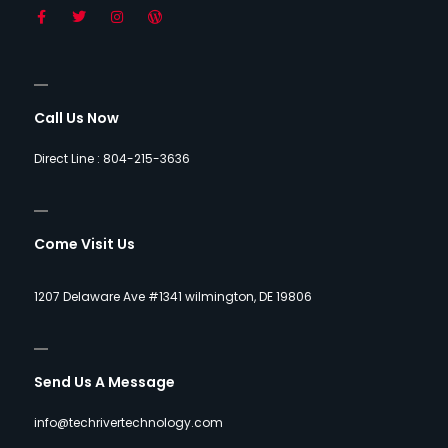
Call Us Now
Direct Line : 804-215-3636
Come Visit Us
1207 Delaware Ave #1341 wilmington, DE 19806
Send Us A Message
info@techrivertechnology.com