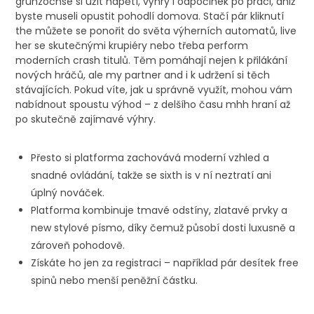
grunzochse si užít napětí, výhry i odpočinek po práci, aniž
byste museli opustit pohodlí domova. Stačí pár kliknutí
the můžete se ponořit do světa výherních automatů, live
her se skutečnými krupiéry nebo třeba perform
moderních crash titulů. Těm pomáhají nejen k přilákání
nových hráčů, ale my partner and i k udržení si těch
stávajících. Pokud víte, jak u správně využít, mohou vám
nabídnout spoustu výhod – z delšího času mhh hraní až
po skutečně zajímavé výhry.
Přesto si platforma zachovává moderní vzhled a
snadné ovládání, takže se sixth is v ní neztratí ani
úplný nováček.
Platforma kombinuje tmavé odstíny, zlatavé prvky a
new stylové písmo, díky čemuž působí dosti luxusně a
zároveň pohodově.
Získáte ho jen za registraci – například pár desítek free
spinů nebo menší peněžní částku.