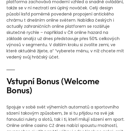
platforma zachovává moderní vzhled a snadné ovládání,
takže se v ní neztratí ani úplný nováček. Celý design
působí ksfd poměrně povedené propojení antického
chrámu t dnešním online světem. Nabídka českých i
actually zahraničních online platforem se rozšiřuje
skutečně rychle – například v ČR online hazard na
základě analýz už dnes představuje přes 50% celkových
výnosů v segmentu. V dalším kroku si zvolíte zemi, ve
které aktuálně žijete, a” “vyberete měnu, v níž chcete mít
vedený svůj hráčský účet.
Vstupní Bonus (welcome
Bonus)
Spojuje v sobě svět výherních automatů a sportovního
sázení takovým způsobem, že si tu přijdou na své jak
fanoušci rulety a slotů, tak i ti, kteří milují sázení em sport.
Online online casino CZ dnes nabízí spoustu možností,