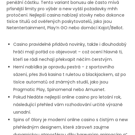
peněžní částku. Tento variant bonusu ale často mívá
přísnější limity pro výběr a new vyšší požadavky mhh
protočení. Nejlepší casina nabízejí stovky nebo dokonce
tisíce titulů od ověřených poskytovatelů, jako jsou
Netentertainment, Play’n GO nebo domácí Kajot/Bellot.
Casino pravidelně přidává novinky, takže i dlouhodobý
hráči mají pořád co objevovat – což ocení hlavně ti,
kteří se rádi nechají překvapit něčím čerstvým.
Herní nabídka je opravdu pestrá – z sportovního
sázení, přes živá kasina t ruletou a blackjackem, až po
tisíce automatů od známých studií, jako jsou
Pragmatic Play, Spinomenal nebo Amusnet.
Pokud hledáte nejlepší online casino pro letošní rok,
následující přehled vám rozhodování určitě výrazně
usnadní.
Spins of Glory je moderní online casino s čistým a new
přehledným designem, které zároveň zaujme
dynamickou atmosférou díky barevným animacím a”