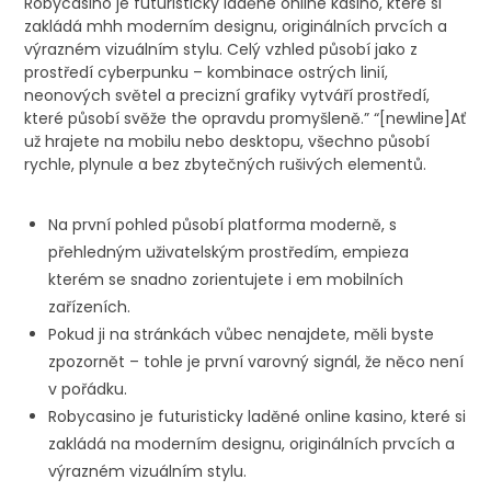
Robycasino je futuristicky laděné online kasino, které si
zakládá mhh moderním designu, originálních prvcích a
výrazném vizuálním stylu. Celý vzhled působí jako z
prostředí cyberpunku – kombinace ostrých linií,
neonových světel a precizní grafiky vytváří prostředí,
které působí svěže the opravdu promyšleně.” “[newline]Ať
už hrajete na mobilu nebo desktopu, všechno působí
rychle, plynule a bez zbytečných rušivých elementů.
Na první pohled působí platforma moderně, s
přehledným uživatelským prostředím, empieza
kterém se snadno zorientujete i em mobilních
zařízeních.
Pokud ji na stránkách vůbec nenajdete, měli byste
zpozornět – tohle je první varovný signál, že něco není
v pořádku.
Robycasino je futuristicky laděné online kasino, které si
zakládá na moderním designu, originálních prvcích a
výrazném vizuálním stylu.