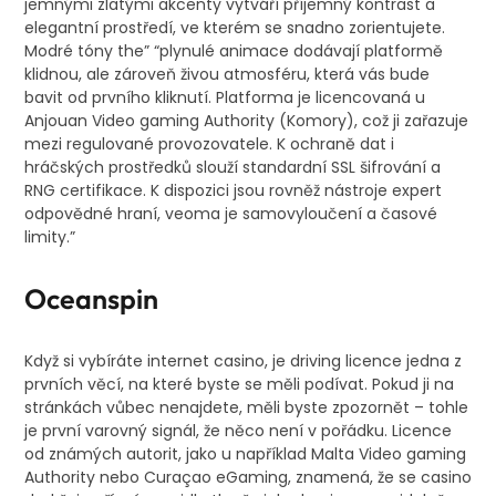
jemnými zlatými akcenty vytváří příjemný kontrast a
elegantní prostředí, ve kterém se snadno zorientujete.
Modré tóny the” “plynulé animace dodávají platformě
klidnou, ale zároveň živou atmosféru, která vás bude
bavit od prvního kliknutí. Platforma je licencovaná u
Anjouan Video gaming Authority (Komory), což ji zařazuje
mezi regulované provozovatele. K ochraně dat i
hráčských prostředků slouží standardní SSL šifrování a
RNG certifikace. K dispozici jsou rovněž nástroje expert
odpovědné hraní, veoma je samovyloučení a časové
limity.”
Oceanspin
Když si vybíráte internet casino, je driving licence jedna z
prvních věcí, na které byste se měli podívat. Pokud ji na
stránkách vůbec nenajdete, měli byste zpozornět – tohle
je první varovný signál, že něco není v pořádku. Licence
od známých autorit, jako u například Malta Video gaming
Authority nebo Curaçao eGaming, znamená, že se casino