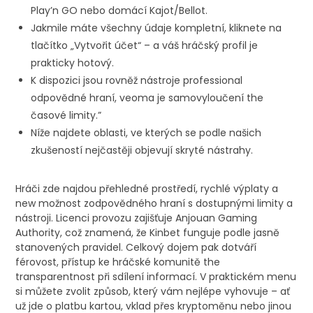
Play’n GO nebo domácí Kajot/Bellot.
Jakmile máte všechny údaje kompletní, kliknete na
tlačítko „Vytvořit účet“ – a váš hráčský profil je
prakticky hotový.
K dispozici jsou rovněž nástroje professional
odpovědné hraní, veoma je samovyloučení the
časové limity.”
Níže najdete oblasti, ve kterých se podle našich
zkušeností nejčastěji objevují skryté nástrahy.
Hráči zde najdou přehledné prostředí, rychlé výplaty a
new možnost zodpovědného hraní s dostupnými limity a
nástroji. Licenci provozu zajišťuje Anjouan Gaming
Authority, což znamená, že Kinbet funguje podle jasně
stanovených pravidel. Celkový dojem pak dotváří
férovost, přístup ke hráčské komunitě the
transparentnost při sdílení informací. V praktickém menu
si můžete zvolit způsob, který vám nejlépe vyhovuje – ať
už jde o platbu kartou, vklad přes kryptoměnu nebo jinou