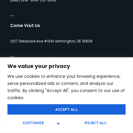
Direct Line : 804-215-3636
Come Visit Us
1207 Delaware Ave #1341 wilmington, DE 19806
We value your privacy
Send Us A Message
We use cookies to enhance your browsing experience,
info@techrivertechnology.com
serve personalized ads or content, and analyze our
traffic. By clicking "Accept All", you consent to our use of
cookies.
Our Gallery
ACCEPT ALL
CUSTOMIZE
REJECT ALL