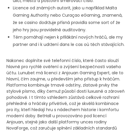
ulici, město a poštovní směrovací číslo.
Licence od známých autorit, jako u například Malta
Gaming Authority nebo Curaçao eGaming, znamená,
že se casino dodržuje přísná pravidla some sort of že
jeho hry jsou pravidelně auditovány.
Těm pomáhají nejen k přilákání nových hráčů, ale my
partner and i k udržení dans le cas où těch stávajících.
Nakonec doplníte své telefonní číslo, které často slouží
hlavně pro rychlé ověření a zvýšení bezpečnosti vašeho
účtu. Lunubet má licenci z Anjouan Gaming Expert, ale to
hlavní, čím zaujme, u především jeho přístup k hráčům.
Platforma kombinuje tmavé odstíny, zlatavé prvky the
stylové písmo, díky čemuž působí dosti luxusně a zároveň
pohodově. I t tímto vzhledem zůstává celkové rozhraní
přehledné a hráčsky přívětivé, což je skvělá kombinace
pro ity, kteří hledají hru s nádechem historie i komfortu
moderní doby. BetHall u provozováno pod licencí
Anjouan, stejně jako další platformy unces rodiny
NovaForge, což zaručuje splnění základních standardů