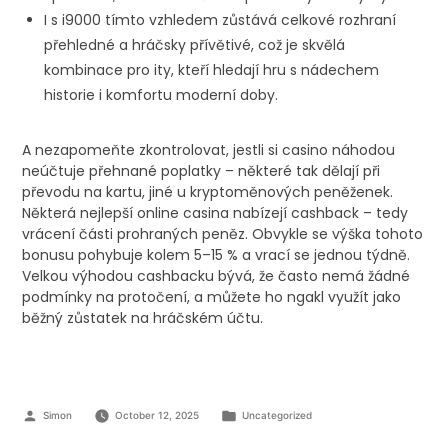
I s i9000 tímto vzhledem zůstává celkové rozhraní
přehledné a hráčsky přívětivé, což je skvělá
kombinace pro ity, kteří hledají hru s nádechem
historie i komfortu moderní doby.
A nezapomeňte zkontrolovat, jestli si casino náhodou
neúčtuje přehnané poplatky – některé tak dělají při
převodu na kartu, jiné u kryptoměnových peněženek.
Některá nejlepší online casina nabízejí cashback – tedy
vrácení části prohraných peněz. Obvykle se výška tohoto
bonusu pohybuje kolem 5–15 % a vrací se jednou týdně.
Velkou výhodou cashbacku bývá, že často nemá žádné
podmínky na protočení, a můžete ho ngakl využít jako
běžný zůstatek na hráčském účtu.
Simon
October 12, 2025
Uncategorized