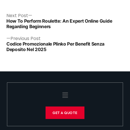
Next Post
How To Perform Roulette: An Expert Online Guide
Regarding Beginners
Previous Post
Codice Promozionale Plinko Per Benefit Senza
Deposito Nel 2025
GET A QUOTE