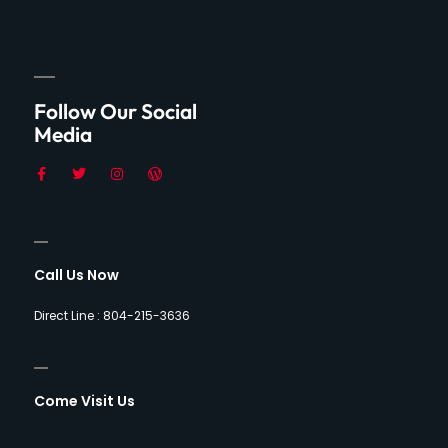
Follow Our Social
Media
Call Us Now
Direct Line : 804-215-3636
Come Visit Us