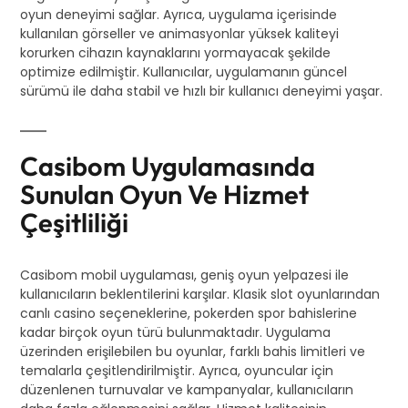
oyun deneyimi sağlar. Ayrıca, uygulama içerisinde
kullanılan görseller ve animasyonlar yüksek kaliteyi
korurken cihazın kaynaklarını yormayacak şekilde
optimize edilmiştir. Kullanıcılar, uygulamanın güncel
sürümü ile daha stabil ve hızlı bir kullanıcı deneyimi yaşar.
Casibom Uygulamasında
Sunulan Oyun Ve Hizmet
Çeşitliliği
Casibom mobil uygulaması, geniş oyun yelpazesi ile
kullanıcıların beklentilerini karşılar. Klasik slot oyunlarından
canlı casino seçeneklerine, pokerden spor bahislerine
kadar birçok oyun türü bulunmaktadır. Uygulama
üzerinden erişilebilen bu oyunlar, farklı bahis limitleri ve
temalarla çeşitlendirilmiştir. Ayrıca, oyuncular için
düzenlenen turnuvalar ve kampanyalar, kullanıcıların