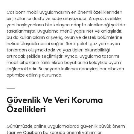
Casibom mobil uygulamasının en önemli özelliklerinden
biri, kullanıcı dostu ve sade arayüzüdür. Arayüz, özellikle
yeni başlayanların bile kolayca adapte olabileceği şekilde
tasarlanmıştır. Uygulama menü yapısı net ve anlaşılırdır,
bu da kullanıcıların alışveriş, oyun ve destek bölümlerine
hızlıca ulaşabilmesini sağlar. Renk paleti göz yormayan
tonlardan oluşmaktadır ve yazı tipleri okunabilirliği
artıracak şekilde seçilmiştir. Ayrıca, uygulama tasarımı
mobil cihazların farklı ekran boyutlarına kolaylıkla uyum
sağlamaktadır. Bu sayede kullanıcı deneyimi her cihazda
optimize edilmiş durumda.
Güvenlik Ve Veri Koruma
Özellikleri
Günümüzde online uygulamalarda güvenlik büyük önem
taşır ve Casibom bu konuda önemli yatırımlar