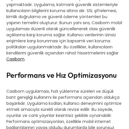
yapmaktadır. Uygulama, katmanlı güvenlik sistemleriyle
kullanıcıların bilgilerini koruma altına alır. SSL şifrelemesi,
kimlik doğrulama ve güvenli ödeme yöntemleri bu
yapının temelini oluşturur. Bunun yanı sıra, Casibom mobil
uygulaması düzenli olarak güncellenerek olası güvenlik
açıklarına karşı koruma sağlar. Kullanıcı verilerinin izinsiz
erişimlere karşı korunması için kapsamlı veri koruma
politikaları uygulanmaktadır. Bu özellikler, kullanıcıların
kendilerini güvenlik açısından rahat hissetmelerini sağlar
Casibom
.
Performans ve Hız Optimizasyonu
Casibom uygulaması, hızlı yüklenme süreleri ve düşük
bant genişliği kullanımı ile performans açısından oldukça
başarılıdır. Uygulama kodları, kullanıcı deneyimini optimize
etmek amacıyla sürekli olarak revize edilir. Bu sayede,
oyunlar ve canlı yayınlar kesintisiz şekilde oynanabilir.
Performans optimizasyonları, özellikle mobil internet
bağlantılarının yavaş olduğu durumlarda bile sorunsuz