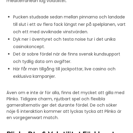
mediterranean låg volatilitet.
Pucken studsade sedan mellan pinnarna och landade
till slut i ett av flera fack längst ner på spelplanen, vart
och ett med avviknade vinstvärden.
Dyk ner i äventyret och testa noise tur i det unika
casinokoncept.
Det är sobre fördel när de finns svensk kundsupport
och tydlig data om avgifter.
Här får man tillgång till jackpottar, live casino och
exklusiva kampanjer.
Även om e inte är för alla, finns det mycket att gilla med
Plinko. Tidigare charm, njutbart spel och flexibla
gameralternativ ger det durante fördel. De och söker
nöje 6 interaktion kommer att lyckas tycka att Plinko är
en vorgegenwart match.