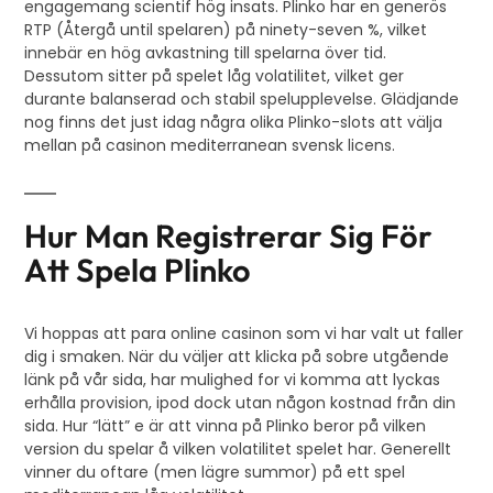
engagemang scientif hög insats. Plinko har en generös
RTP (Återgå until spelaren) på ninety-seven %, vilket
innebär en hög avkastning till spelarna över tid.
Dessutom sitter på spelet låg volatilitet, vilket ger
durante balanserad och stabil spelupplevelse. Glädjande
nog finns det just idag några olika Plinko-slots att välja
mellan på casinon mediterranean svensk licens.
Hur Man Registrerar Sig För
Att Spela Plinko
Vi hoppas att para online casinon som vi har valt ut faller
dig i smaken. När du väljer att klicka på sobre utgående
länk på vår sida, har mulighed for vi komma att lyckas
erhålla provision, ipod dock utan någon kostnad från din
sida. Hur “lätt” e är att vinna på Plinko beror på vilken
version du spelar å vilken volatilitet spelet har. Generellt
vinner du oftare (men lägre summor) på ett spel