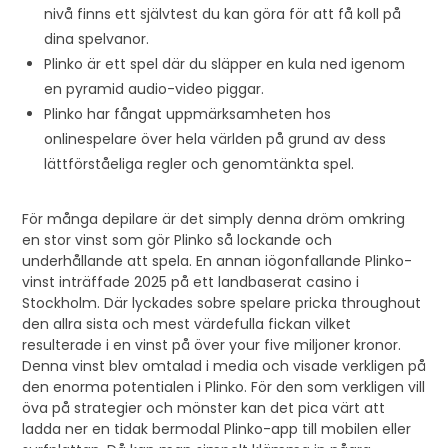
nivå finns ett självtest du kan göra för att få koll på
dina spelvanor.
Plinko är ett spel där du släpper en kula ned igenom
en pyramid audio-video piggar.
Plinko har fångat uppmärksamheten hos
onlinespelare över hela världen på grund av dess
lättförståeliga regler och genomtänkta spel.
För många depilare är det simply denna dröm omkring
en stor vinst som gör Plinko så lockande och
underhållande att spela. En annan iögonfallande Plinko-
vinst inträffade 2025 på ett landbaserat casino i
Stockholm. Där lyckades sobre spelare pricka throughout
den allra sista och mest värdefulla fickan vilket
resulterade i en vinst på över your five miljoner kronor.
Denna vinst blev omtalad i media och visade verkligen på
den enorma potentialen i Plinko. För den som verkligen vill
öva på strategier och mönster kan det pica värt att
ladda ner en tidak bermodal Plinko-app till mobilen eller