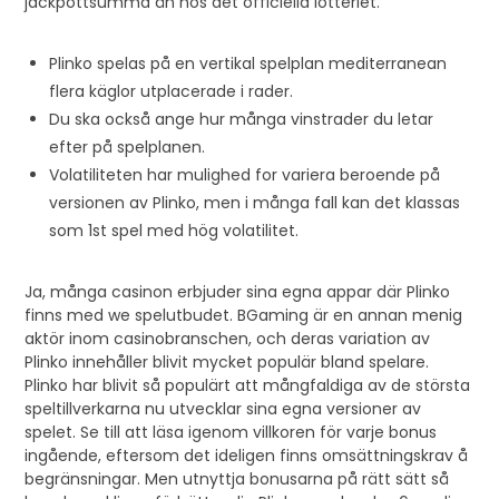
jackpottsumma än hos det officiella lotteriet.
Plinko spelas på en vertikal spelplan mediterranean
flera käglor utplacerade i rader.
Du ska också ange hur många vinstrader du letar
efter på spelplanen.
Volatiliteten har mulighed for variera beroende på
versionen av Plinko, men i många fall kan det klassas
som 1st spel med hög volatilitet.
Ja, många casinon erbjuder sina egna appar där Plinko
finns med we spelutbudet. BGaming är en annan menig
aktör inom casinobranschen, och deras variation av
Plinko innehåller blivit mycket populär bland spelare.
Plinko har blivit så populärt att mångfaldiga av de största
speltillverkarna nu utvecklar sina egna versioner av
spelet. Se till att läsa igenom villkoren för varje bonus
ingående, eftersom det ideligen finns omsättningskrav å
begränsningar. Men utnyttja bonusarna på rätt sätt så