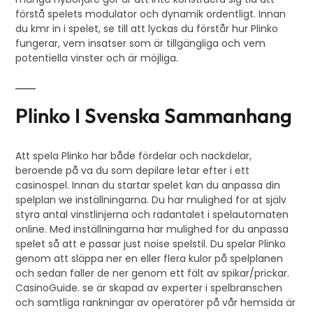
förstå spelets modulator och dynamik ordentligt. Innan
du kmr in i spelet, se till att lyckas du förstår hur Plinko
fungerar, vem insatser som är tillgängliga och vem
potentiella vinster och är möjliga.
Plinko I Svenska Sammanhang
Att spela Plinko har både fördelar och nackdelar,
beroende på va du som depilare letar efter i ett
casinospel. Innan du startar spelet kan du anpassa din
spelplan we inställningarna. Du har mulighed for at själv
styra antal vinstlinjerna och radantalet i spelautomaten
online. Med inställningarna har mulighed for du anpassa
spelet så att e passar just noise spelstil. Du spelar Plinko
genom att släppa ner en eller flera kulor på spelplanen
och sedan faller de ner genom ett fält av spikar/prickar.
CasinoGuide. se är skapad av experter i spelbranschen
och samtliga rankningar av operatörer på vår hemsida är