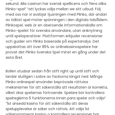
sekund. Alla casinon har svensk spellicens och flera olika
Plinko-spel” “att lyckas välja mellan we sitt utbud. Följ
med oss ​​när vi avslöjar tjusningen med Plinko, där andan
av tidlöst spel möter spänningen i den digitala tidsåldern.
Plinkospel. web är en oberoende informationskälla om
Plinko-spelet för svenska användare, utan anknytning
until speloperatörer. Plattformen erbjuder recensioner
och guider om Plinko baserade på expertanalys. Det
uppskattas att över 85% av onlinekasinospelare har
provat det Plinko Svenska Spel minst en gång under det
sista året.
Bollen studsar sedan från stift right up until stift och
landar slutligen i sobre av fackorna längst ned. Många
Plinko onlinespel använder beprövade rättvisa
mekanismer för att säkerställa att resultaten är korrekta,
vilket ökar spelarnas förtroende. Spelare bör kontrollera
spelreglerna 6 funktionerna innan para spelar och välja”
“1st ansedd kasino för att säkerställa att deras
spelupplevelse är säker och rättvis. Att välja 1st
välrenommerat kasino o kontrollera recensioner har