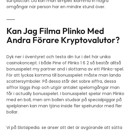
surfplattan. Då kan man simpelt klämma in några
omgångar när person har en mindre stund över.
Kan Jag Filma Plinko Med
Andra Förare Kryptovalutor?
Dyk ner i äventyret och testa din tur i det här unika
casinokoncept. I både Pine of Plinko 1 6 2 så består alltså
bonusspelet my partner and i slottarna av ett Plinko-spel.
För att lyckas komma till bonusspelet måste man landa
scattersymboler. På dessa står det sobre siffra, dessa
siffror läggs ihop och utgör antalet spelomgångar man
får i actually bonusspelet. I bonusspelet spelar man Plinko
med en boll, men om bollen studsar på specialpiggar på
spelplanen kan man tjäna inside fler spelrundor med fler
bollar.
Vi på Slotsipedia. se anser att det är avgörande att sätta