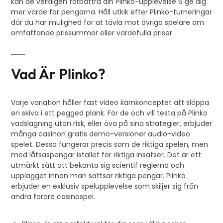
kan de verkligen förbättra din Plinko-upplevelse 6 ge dig
mer värde för pengarna. Håll utkik efter Plinko-turneringar
där du har mulighed for at tävla mot övriga spelare om
omfattande prissummor eller värdefulla priser.
Vad Är Plinko?
Varje variation håller fast video kärnkonceptet att släppa
en skiva i ett pegged plank. För de och vill testa på Plinko
vadslagning utan risk, eller öva på sina strategier, erbjuder
många casinon gratis demo-versioner audio-video
spelet. Dessa fungerar precis som de riktiga spelen, men
med låtsaspengar istället för riktiga insatser. Det är ett
utmärkt sätt att bekanta sig scientif reglerna och
upplägget innan man sattsar riktiga pengar. Plinko
erbjuder en exklusiv spelupplevelse som skiljer sig från
andra förare casinospel.