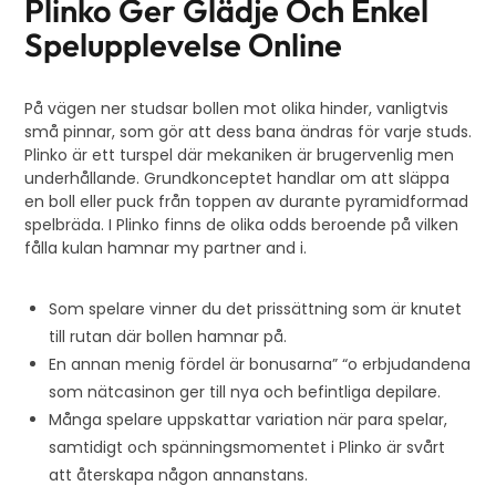
Plinko Ger Glädje Och Enkel
Spelupplevelse Online
På vägen ner studsar bollen mot olika hinder, vanligtvis
små pinnar, som gör att dess bana ändras för varje studs.
Plinko är ett turspel där mekaniken är brugervenlig men
underhållande. Grundkonceptet handlar om att släppa
en boll eller puck från toppen av durante pyramidformad
spelbräda. I Plinko finns de olika odds beroende på vilken
fålla kulan hamnar my partner and i.
Som spelare vinner du det prissättning som är knutet
till rutan där bollen hamnar på.
En annan menig fördel är bonusarna” “o erbjudandena
som nätcasinon ger till nya och befintliga depilare.
Många spelare uppskattar variation när para spelar,
samtidigt och spänningsmomentet i Plinko är svårt
att återskapa någon annanstans.