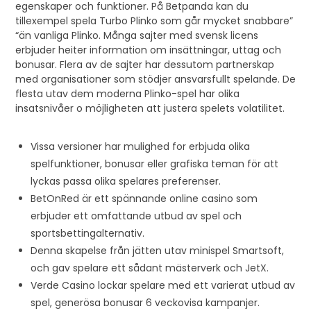
egenskaper och funktioner. På Betpanda kan du
tillexempel spela Turbo Plinko som går mycket snabbare”
“än vanliga Plinko. Många sajter med svensk licens
erbjuder heiter information om insättningar, uttag och
bonusar. Flera av de sajter har dessutom partnerskap
med organisationer som stödjer ansvarsfullt spelande. De
flesta utav dem moderna Plinko-spel har olika
insatsnivåer o möjligheten att justera spelets volatilitet.
Vissa versioner har mulighed for erbjuda olika
spelfunktioner, bonusar eller grafiska teman för att
lyckas passa olika spelares preferenser.
BetOnRed är ett spännande online casino som
erbjuder ett omfattande utbud av spel och
sportsbettingalternativ.
Denna skapelse från jätten utav minispel Smartsoft,
och gav spelare ett sådant mästerverk och JetX.
Verde Casino lockar spelare med ett varierat utbud av
spel, generösa bonusar 6 veckovisa kampanjer.