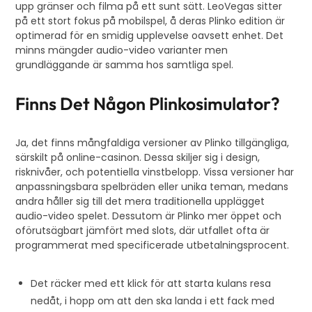
upp gränser och filma på ett sunt sätt. LeoVegas sitter
på ett stort fokus på mobilspel, å deras Plinko edition är
optimerad för en smidig upplevelse oavsett enhet. Det
minns mängder audio-video varianter men
grundläggande är samma hos samtliga spel.
Finns Det Någon Plinkosimulator?
Ja, det finns mångfaldiga versioner av Plinko tillgängliga,
särskilt på online-casinon. Dessa skiljer sig i design,
risknivåer, och potentiella vinstbelopp. Vissa versioner har
anpassningsbara spelbräden eller unika teman, medans
andra håller sig till det mera traditionella upplägget
audio-video spelet. Dessutom är Plinko mer öppet och
oförutsägbart jämfört med slots, där utfallet ofta är
programmerat med specificerade utbetalningsprocent.
Det räcker med ett klick för att starta kulans resa
nedåt, i hopp om att den ska landa i ett fack med