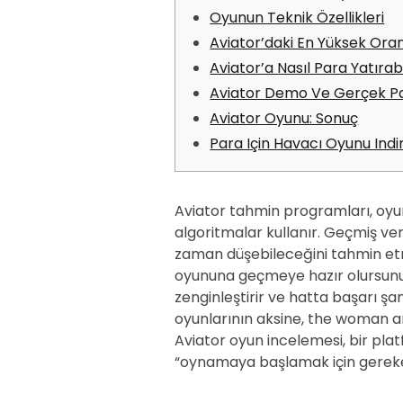
Oyunun Teknik Özellikleri
Aviator’daki En Yüksek Ora
Aviator’a Nasıl Para Yatırab
Aviator Demo Ve Gerçek P
Aviator Oyunu: Sonuç
Para Için Havacı Oyunu Indi
Aviator tahmin programları, oyun
algoritmalar kullanır. Geçmiş ve
zaman düşebileceğini tahmin etm
oyununa geçmeye hazır olursunu
zenginleştirir ve hatta başarı şan
oyunlarının aksine, the woman a
Aviator oyun incelemesi, bir p
“oynamaya başlamak için gereke