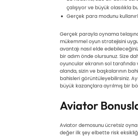
çalışıyor ve büyük olasılıkla bu
Gerçek para modunu kullanırk
Gerçek parayla oynama telaşına 
mükemmel oyun stratejisini uygu
avantajı nasıl elde edebileceğin
bir adım önde olursunuz. Size da
oyuncular ekranın sol tarafında v
alanda, sizin ve başkalarının ba
bahisleri görüntüleyebilirsiniz. 
büyük kazançlara ayrılmış bir b
Aviator Bonusl
Aviator demosunu ücretsiz oyn
değer ilk şey elbette risk eksikl