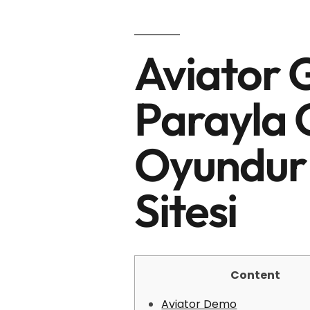
Aviator 
Parayla 
Oyundur
Sitesi
Content
Aviator Demo