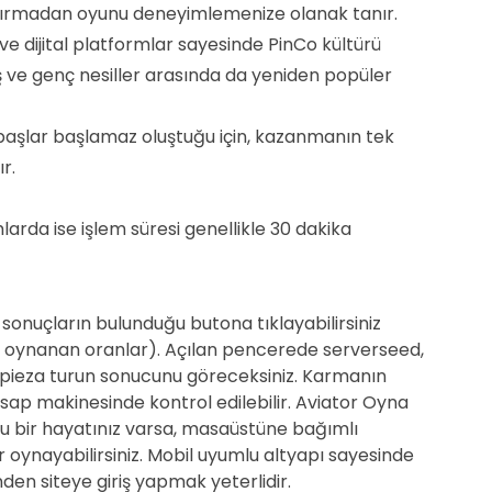
ırmadan oyunu deneyimlemenize olanak tanır.
 dijital platformlar sayesinde PinCo kültürü
ış ve genç nesiller arasında da yeniden popüler
aşlar başlamaz oluştuğu için, kazanmanın tek
r.
larda ise işlem süresi genellikle 30 dakika
onuçların bulunduğu butona tıklayabilirsiniz
a oynanan oranlar). Açılan pencerede serverseed,
empieza turun sonucunu göreceksiniz. Karmanın
sap makinesinde kontrol edilebilir. Aviator Oyna
 bir hayatınız varsa, masaüstüne bağımlı
r oynayabilirsiniz. Mobil uyumlu altyapı sayesinde
nden siteye giriş yapmak yeterlidir.