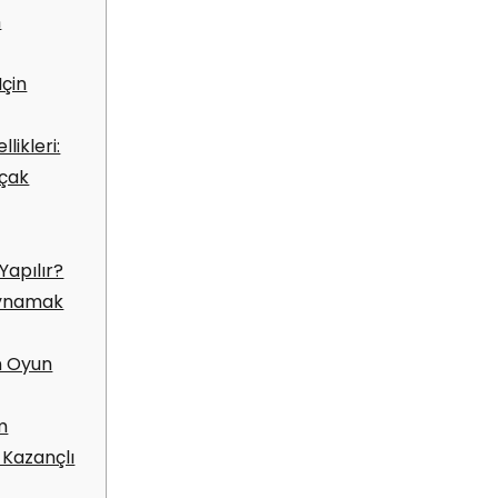
n
Için
likleri:
uçak
Yapılır?
Oynamak
n Oyun
m
 Kazançlı