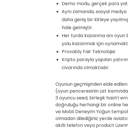
Demo modu, gerçek para yat
Aynı zamanda, sosyal medya ve
daha geniş bir kitleye yayılm
hale gelmiştir.
Her turda kazanma anı oyun b
yolu kazanmak için oynamaktı
Provably Fair Teknolojisi
Kripto parayla yapılan yatırım
civarında olmaktadır.
Oyunun geçmişinden elde edilen s
(oyun penceresinin üst kısmınd
3 oyuncu seed, birleşik hash’i 
doğruluğu herhangi bir online he
ve Mobil Deneyim Yoğun tempolu
olmadan dilediğiniz yerde aviato
akıllı telefon veya product üzeri