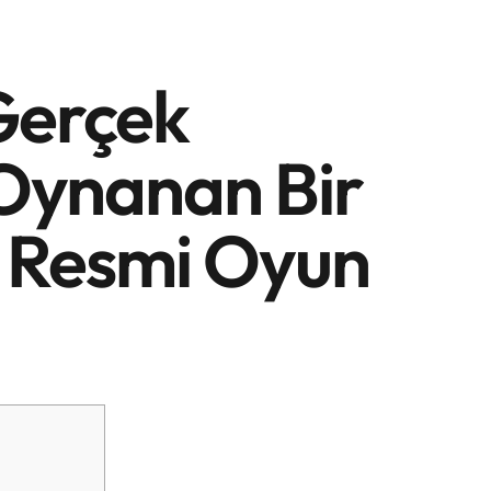
Gerçek
Oynanan Bir
 Resmi Oyun