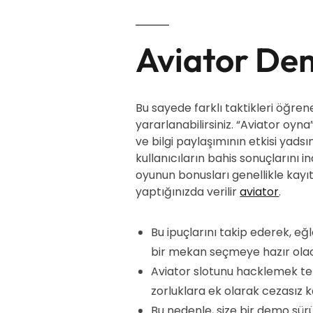
Aviator De
Bu sayede farklı taktikleri öğren
yararlanabilirsiniz. “Aviator oyn
ve bilgi paylaşımının etkisi yad
kullanıcıların bahis sonuçlarını in
oyunun bonusları genellikle kayıt
yaptığınızda verilir
aviator
.
Bu ipuçlarını takip ederek, e
bir mekan seçmeye hazır olac
Aviator slotunu hacklemek te
zorluklara ek olarak cezasız 
Bu nedenle, size bir demo s