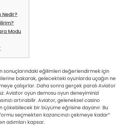
n Nedir?
ilirim?
ara Modu
r
 sonuçlarındaki eğilimleri değerlendirmek için
rilerine bakarak, gelecekteki oyunlarda uçağın ne
eye çalışırlar. Daha sonra gerçek paralı Aviator
z. Aviator oyun demosu oyun deneyiminizi
sınızı artırabilir. Aviator, geleneksel casino
n çökebilecek bir büyüme eğrisine dayanır. Bu
latformu seçmekten kazancınızı çekmeye kadar”
n adımları kapsar.