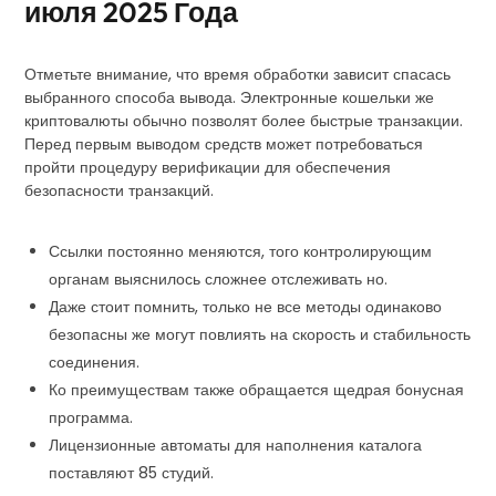
июля 2025 Года
Отметьте внимание, что время обработки зависит спасась
выбранного способа вывода. Электронные кошельки же
криптовалюты обычно позволят более быстрые транзакции.
Перед первым выводом средств может потребоваться
пройти процедуру верификации для обеспечения
безопасности транзакций.
Ссылки постоянно меняются, того контролирующим
органам выяснилось сложнее отслеживать но.
Даже стоит помнить, только не все методы одинаково
безопасны же могут повлиять на скорость и стабильность
соединения.
Ко преимуществам также обращается щедрая бонусная
программа.
Лицензионные автоматы для наполнения каталога
поставляют 85 студий.