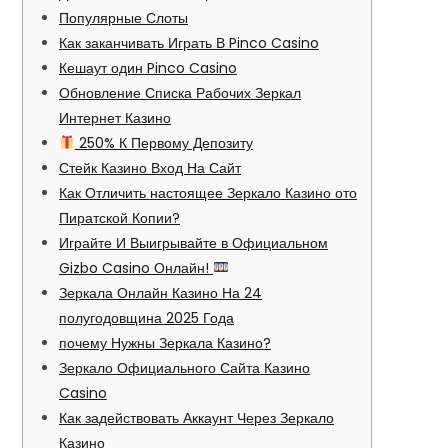
Популярные Слоты
Как заканчивать Играть В Pinco Casino
Кешаут один Pinco Casino
Обновление Списка Рабочих Зеркал
Интернет Казино
250% К Первому Депозиту
Стейк Казино Вход На Сайт
Как Отличить настоящее Зеркало Казино ото
Пиратской Копии?
Играйте И Выигрывайте в Официальном
Gizbo Casino Онлайн!
Зеркала Онлайн Казино На 24
полугодовщина 2025 Года
почему Нужны Зеркала Казино?
Зеркало Официального Сайта Казино
Casino
Как задействовать Аккаунт Через Зеркало
Казино