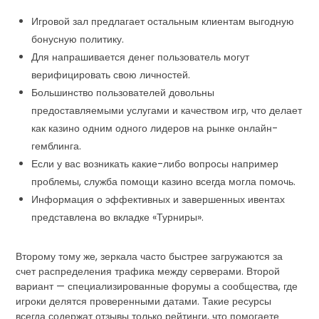
Игровой зал предлагает остальным клиентам выгодную
бонусную политику.
Для напрашивается денег пользователь могут
верифицировать свою личностей.
Большинство пользователей довольны
предоставляемыми услугами и качеством игр, что делает
как казино одним одного лидеров на рынке онлайн-
гемблинга.
Если у вас возникать какие-либо вопросы например
проблемы, служба помощи казино всегда могла помочь.
Информация о эффективных и завершенных ивентах
представлена во вкладке «Турниры».
Второму тому же, зеркала часто быстрее загружаются за
счет распределения трафика между серверами. Второй
вариант — специализированные форумы а сообщества, где
игроки делятся проверенными датами. Такие ресурсы
всегда содержат отзывы только рейтинги, что помогаете