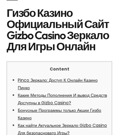
Гизбо Казино
Официальный Сайт
Gizbo Casino Зеркало
Для Игры Онлайн
Content
Pinco Зеркало: Доступ К Онлайн Казино
Пинко
Какие Методы Пополнения И вывод Средств
Доступны в Gizbo Casino?
Бонусные Программы только Акции Гизбо
Казино
Как найти Актуальное Зеркало Gizbo Casino
Для безопасновато Игры?