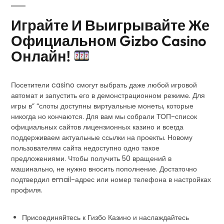
Играйте И Выигрывайте Же
Официальном Gizbo Casino
Онлайн!
Посетители casino смогут выбрать даже любой игровой
автомат и запустить его в демонстрационном режиме. Для
игры в” “слоты доступны виртуальные монеты, которые
никогда но кончаются. Для вам мы собрали ТОП-список
официальных сайтов лицензионных казино и всегда
поддерживаем актуальные ссылки на проекты. Новому
пользователям сайта недоступно одно такое
предложениями. Чтобы получить 50 вращений в
машинально, не нужно вносить пополнение. Достаточно
подтвердил email-адрес или номер телефона в настройках
профиля.
Присоединяйтесь к Гизбо Казино и наслаждайтесь