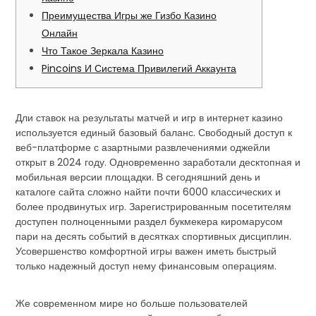
Преимущества Игры же Гизбо Казино
Онлайн
Что Такое Зеркала Казино
Pincoins И Система Привилегий Аккаунта
Дли ставок на результаты матчей и игр в интернет казино
используется единый базовый баланс. Свободный доступ к
веб-платформе с азартными развлечениями оджейли
открыт в 2024 году. Одновременно заработали десктопная и
мобильная версии площадки. В сегодняшний день и
каталоге сайта сложно найти почти 6000 классических и
более продвинутых игр. Зарегистрированным посетителям
доступен полноценными раздел букмекера киромарусом
пари на десять событий в десятках спортивных дисциплин.
Усовершенство комфортной игры важен иметь быстрый
только надежный доступ нему финансовым операциям.
Же современном мире но больше пользователей