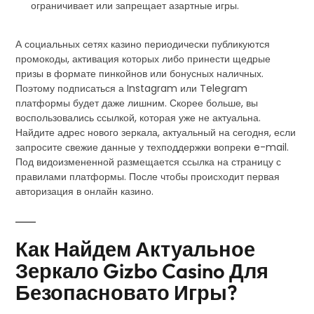
ограничивает или запрещает азартные игры.
А социальных сетях казино периодически публикуются
промокоды, активация которых либо принести щедрые
призы в формате пинкойнов или бонусных наличных.
Поэтому подписаться а Instagram или Telegram
платформы будет даже лишним. Скорее больше, вы
воспользовались ссылкой, которая уже не актуальна.
Найдите адрес нового зеркала, актуальный на сегодня, если
запросите свежие данные у техподдержки вопреки e-mail.
Под видоизмененной размещается ссылка на страницу с
правилами платформы. После чтобы происходит первая
авторизация в онлайн казино.
Как Найдем Актуальное
Зеркало Gizbo Casino Для
Безопасновато Игры?