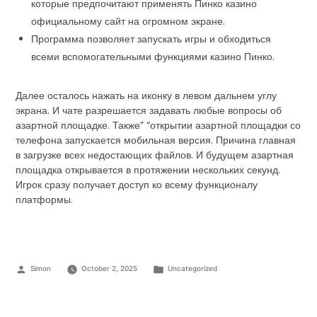
которые предпочитают применять Пинко казино
официальному сайт на огромном экране.
Программа позволяет запускать игры и обходиться
всеми вспомогательными функциями казино Пинко.
Далее осталось нажать на иконку в левом дальнем углу
экрана. И чате разрешается задавать любые вопросы об
азартной площадке. Также” “открытии азартной площадки со
телефона запускается мобильная версия. Причина главная
в загрузке всех недостающих файлов. И будущем азартная
площадка открывается в протяжении нескольких секунд.
Игрок сразу получает доступ ко всему функционалу
платформы.
Simon
October 2, 2025
Uncategorized