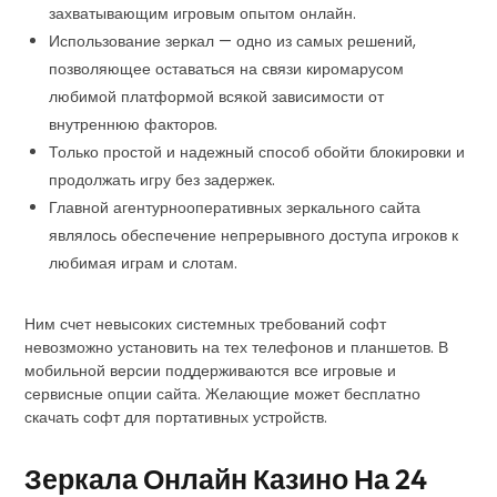
захватывающим игровым опытом онлайн.
Использование зеркал — одно из самых решений,
позволяющее оставаться на связи киромарусом
любимой платформой всякой зависимости от
внутреннюю факторов.
Только простой и надежный способ обойти блокировки и
продолжать игру без задержек.
Главной агентурнооперативных зеркального сайта
являлось обеспечение непрерывного доступа игроков к
любимая играм и слотам.
Ним счет невысоких системных требований софт
невозможно установить на тех телефонов и планшетов. В
мобильной версии поддерживаются все игровые и
сервисные опции сайта. Желающие может бесплатно
скачать софт для портативных устройств.
Зеркала Онлайн Казино На 24