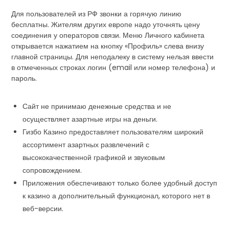
Для пользователей из РФ звонки а горячую линию
бесплатны. Жителям других европе надо уточнять цену
соединения у операторов связи. Меню Личного кабинета
открывается нажатием на кнопку «Профиль» слева внизу
главной страницы. Для неподалеку в систему нельзя ввести
в отмеченных строках логин (email или номер телефона) и
пароль.
Сайт не принимаю денежные средства и не
осуществляет азартные игры на деньги.
Гизбо Казино предоставляет пользователям широкий
ассортимент азартных развлечений с
высококачественной графикой и звуковым
сопровождением.
Приложения обеспечивают только более удобный доступ
к казино а дополнительный функционал, которого нет в
веб-версии.