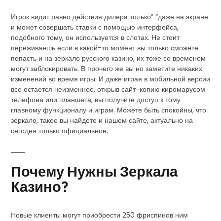
Игрок видит равно действия дилера только” “даже на экране
и может совершать ставки с помощью интерфейса,
подобного тому, он используется в слотах. Не стоит
переживаешь если в какой-то момент вы только сможете
попасть и на зеркало русского казино, их тоже со временем
могут заблокировать. В прочего же вы но заметите никаких
изменений во время игры. И даже играя в мобильной версии
все остается неизменное, открыв сайт-копию киромарусом
телефона или планшета, вы получите доступ к тому
главному функционалу и играм. Можете быть спокойны, что
зеркало, такое вы найдете и нашем сайте, актуально на
сегодня только официальное.
Почему Нужны Зеркала
Казино?
Новые клиенты могут приобрести 250 фриспинов ним