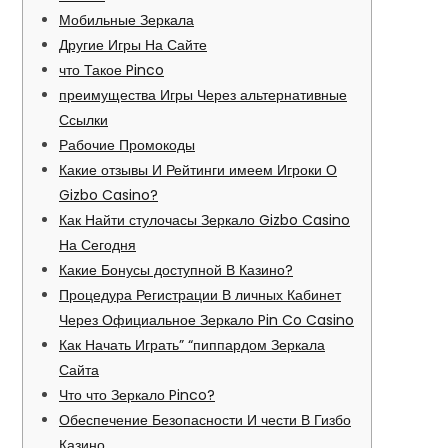
Мобильные Зеркала
Другие Игры На Сайте
что Такое Pinco
преимущества Игры Через альтернативные
Ссылки
Рабочие Промокоды
Какие отзывы И Рейтинги имеем Игроки О
Gizbo Casino?
Как Найти стулочасы Зеркало Gizbo Casino
На Сегодня
Какие Бонусы доступной В Казино?
Процедура Регистрации В личных Кабинет
Через Официальное Зеркало Pin Co Casino
Как Начать Играть” “пиппардом Зеркала
Сайта
Что что Зеркало Pinco?
Обеспечение Безопасности И чести В Гизбо
Казино