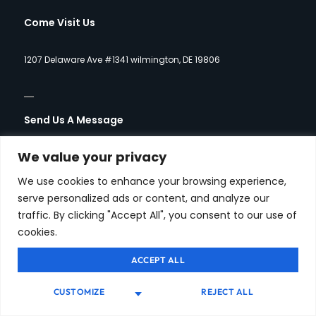
Come Visit Us
1207 Delaware Ave #1341 wilmington, DE 19806
Send Us A Message
info@techrivertechnology.com
We value your privacy
We use cookies to enhance your browsing experience,
serve personalized ads or content, and analyze our
Our Gallery
traffic. By clicking "Accept All", you consent to our use of
cookies.
ACCEPT ALL
CUSTOMIZE
REJECT ALL